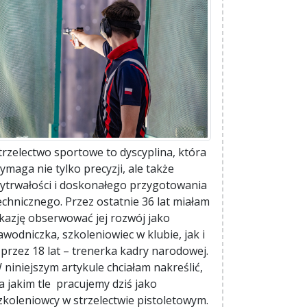
trzelectwo sportowe to dyscyplina, która
ymaga nie tylko precyzji, ale także
ytrwałości i doskonałego przygotowania
echnicznego. Przez ostatnie 36 lat miałam
kazję obserwować jej rozwój jako
awodniczka, szkoleniowiec w klubie, jak i
 przez 18 lat – trenerka kadry narodowej.
 niniejszym artykule chciałam nakreślić,
a jakim tle pracujemy dziś jako
zkoleniowcy w strzelectwie pistoletowym.