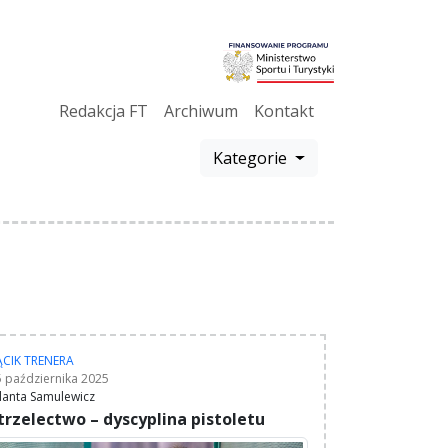
Redakcja FT
Archiwum
Kontakt
Kategorie
ĄCIK TRENERA
5 października 2025
lanta Samulewicz
trzelectwo – dyscyplina pistoletu