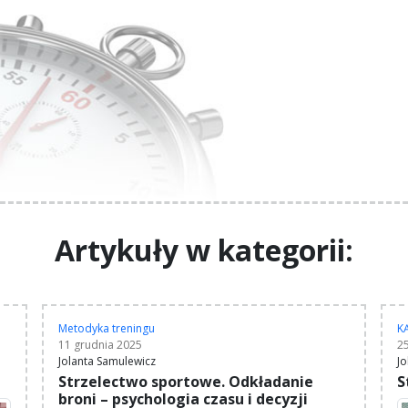
Artykuły w kategorii:
Metodyka treningu
K
11 grudnia 2025
2
Jolanta Samulewicz
Jo
Strzelectwo sportowe. Odkładanie
S
broni – psychologia czasu i decyzji