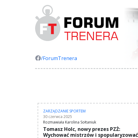
/ForumTrenera
ZARZĄDZANIE SPORTEM
30 czerwca 2025
Rozmawiała Karolina Sołtaniuk
Tomasz Holc, nowy prezes PZŻ:
Wychować mistrzów i spopularyzować