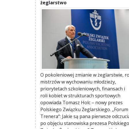
żeglarstwo
O pokoleniowej zmianie w żeglarstwie, ro
mistrzów w wychowaniu młodzieży,
priorytetach szkoleniowych, finansach i
roli kobiet w strukturach sportowych
opowiada Tomasz Holc – nowy prezes
Polskiego Związku Żeglarskiego. „Forum
Trenera“: Jakie są pana pierwsze odczuci
po objęciu stanowiska prezesa Polskieg