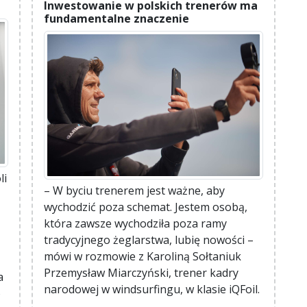
Inwestowanie w polskich trenerów ma
fundamentalne znaczenie
li
– W byciu trenerem jest ważne, aby
wychodzić poza schemat. Jestem osobą,
która zawsze wychodziła poza ramy
tradycyjnego żeglarstwa, lubię nowości –
mówi w rozmowie z Karoliną Sołtaniuk
Przemysław Miarczyński, trener kadry
a
narodowej w windsurfingu, w klasie iQFoil.
o