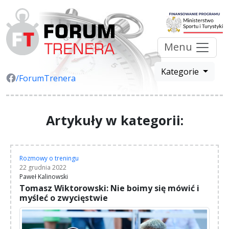
Menu
Kategorie
/ForumTrenera
Artykuły w kategorii:
Rozmowy o treningu
22 grudnia 2022
Paweł Kalinowski
Tomasz Wiktorowski: Nie boimy się mówić i
myśleć o zwycięstwie