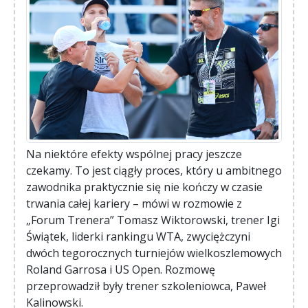
Na niektóre efekty wspólnej pracy jeszcze
czekamy. To jest ciągły proces, który u ambitnego
zawodnika praktycznie się nie kończy w czasie
trwania całej kariery – mówi w rozmowie z
„Forum Trenera” Tomasz Wiktorowski, trener Igi
Świątek, liderki rankingu WTA, zwyciężczyni
dwóch tegorocznych turniejów wielkoszlemowych
Roland Garrosa i US Open. Rozmowę
przeprowadził były trener szkoleniowca, Paweł
Kalinowski.