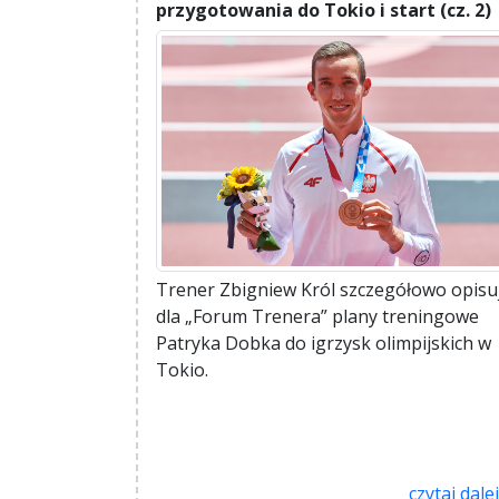
przygotowania do Tokio i start (cz. 2)
Trener Zbigniew Król szczegółowo opisu
dla „Forum Trenera” plany treningowe
Patryka Dobka do igrzysk olimpijskich w
Tokio.
czytaj dalej