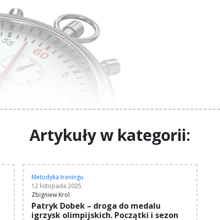
Artykuły w kategorii:
Metodyka treningu
12 listopada 2025
Zbigniew Krol
Patryk Dobek – droga do medalu
igrzysk olimpijskich. Początki i sezon