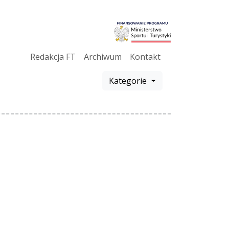
Redakcja FT
Archiwum
Kontakt
Kategorie