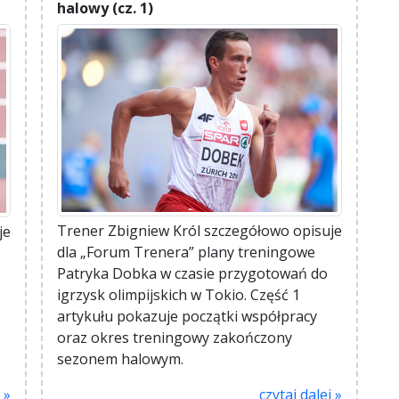
halowy (cz. 1)
Trener Zbigniew Król szczegółowo opisuje
je
dla „Forum Trenera” plany treningowe
Patryka Dobka w czasie przygotowań do
igrzysk olimpijskich w Tokio. Część 1
artykułu pokazuje początki współpracy
oraz okres treningowy zakończony
sezonem halowym.
 »
czytaj dalej »