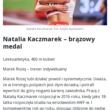
Natalia Kaczmarek. Fot. Adam Nurkiewicz
Natalia Kaczmarek – brązowy
medal
Lekkoatletyka, 400 m kobiet
Marek Rożej – trener indywidualny
Marek Rożej lubi działać powoli i systematycznie. Uważa,
że w treningu pośpiech jest złym doradcą i potrafi
wywrócić do góry nogami karierę zawodnika. Pracę z
Natalią Kaczmarek rozpoczął w 2016 roku, kiedy jako 18-
latka rozpoczęła studia na wrocławskim AWF-ie. I
konsekwentnie rok po roku, stosując zbliżone do siebie