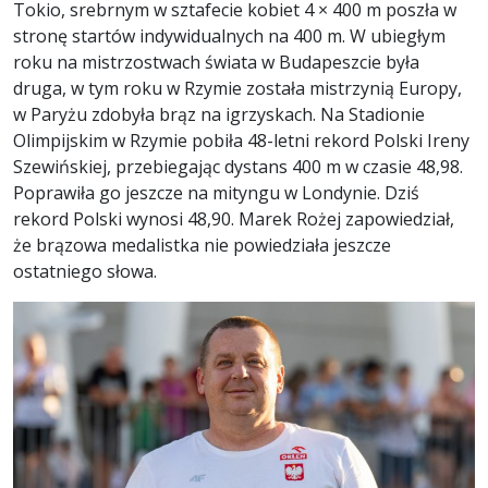
Tokio, srebrnym w sztafecie kobiet 4 × 400 m poszła w
stronę startów indywidualnych na 400 m. W ubiegłym
roku na mistrzostwach świata w Budapeszcie była
druga, w tym roku w Rzymie została mistrzynią Europy,
w Paryżu zdobyła brąz na igrzyskach. Na Stadionie
Olimpijskim w Rzymie pobiła 48-letni rekord Polski Ireny
Szewińskiej, przebiegając dystans 400 m w czasie 48,98.
Poprawiła go jeszcze na mityngu w Londynie. Dziś
rekord Polski wynosi 48,90. Marek Rożej zapowiedział,
że brązowa medalistka nie powiedziała jeszcze
ostatniego słowa.