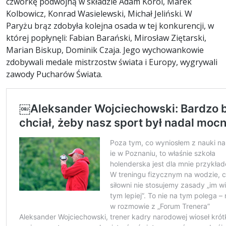
czwórkę podwójną w składzie Adam Korol, Marek
Kolbowicz, Konrad Wasielewski, Michał Jeliński. W
Paryżu brąz zdobyła kolejna osada w tej konkurencji, w
której popłynęli: Fabian Barański, Mirosław Ziętarski,
Marian Biskup, Dominik Czaja. Jego wychowankowie
zdobywali medale mistrzostw świata i Europy, wygrywali
zawody Pucharów Świata.