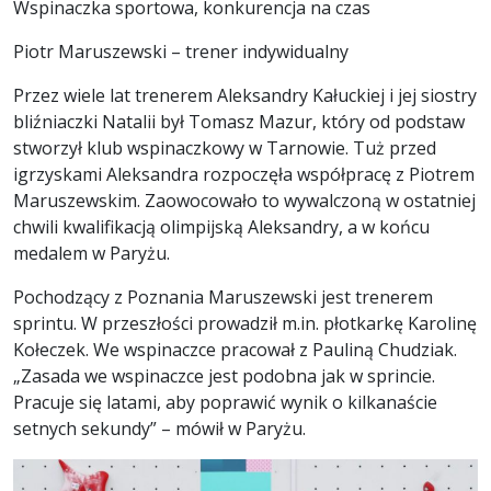
Wspinaczka sportowa, konkurencja na czas
Piotr Maruszewski – trener indywidualny
Przez wiele lat trenerem Aleksandry Kałuckiej i jej siostry
bliźniaczki Natalii był Tomasz Mazur, który od podstaw
stworzył klub wspinaczkowy w Tarnowie. Tuż przed
igrzyskami Aleksandra rozpoczęła współpracę z Piotrem
Maruszewskim. Zaowocowało to wywalczoną w ostatniej
chwili kwalifikacją olimpijską Aleksandry, a w końcu
medalem w Paryżu.
Pochodzący z Poznania Maruszewski jest trenerem
sprintu. W przeszłości prowadził m.in. płotkarkę Karolinę
Kołeczek. We wspinaczce pracował z Pauliną Chudziak.
„Zasada we wspinaczce jest podobna jak w sprincie.
Pracuje się latami, aby poprawić wynik o kilkanaście
setnych sekundy” – mówił w Paryżu.