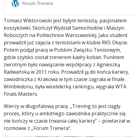
Tomasz Wiktorowski jest byłym tenisistą, pasjonatem
koszykówki. Skończył Wydział Samochodów i Maszyn
Roboczych na Politechnice Warszawskiej. Jako student
prowadził już zajęcia z tenisistami w klubie RKS Okęcie.
Potem podjął pracę w Polskim Związku Tenisowym,
gdzie szybko został trenerem kadry kobiet. Punktem
zwrotnym było nawiązanie współpracy z Agnieszką
Radwańską w 2011 roku. Prowadził ją do końca kariery,
zawodniczka z Krakowa w tym czasie zagrała w finale
Wimbledonu, była wiceliderką rankingu, wygrała WTA
Finals Masters.
Wierzy w długofalową pracę. „Trening to jest ciągły
proces, który u ambitnego zawodnika praktycznie się
nie kończy w czasie trwania całej kariery” – powtarzał w
rozmowie z „Forum Trenera”.