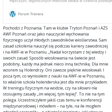
Pochodzi z Poznania. Tam w klubie Tryton Poznań i AZS
AWF Poznań oraz jako nauczyciel wychowania
fizycznego uczył młodych zawodników wioślarstwa. Sam
zasad szkolenia nauczył się podczas kariery zawodniczej
i na AWF-ie w Poznaniu. „Nadal korzystam z tej wiedzy i
swoich zasad. Sposób wiosłowania na świecie jest
podobny, każdy ma jednak nieco inną technikę. Dla mnie
wzorem są Holendrzy. Oni zawsze pięknie wiosłowali. I
poza tym, co wyniosłem z nauki na AWF-ie w Poznaniu,
to właśnie szkoła holenderska jest dla mnie przykładem.
W treningu fizycznym na wodzie, czy na siłowni nie
stosujemy zasady „im więcej, tym lepiej”. To nie na tym
polega. Uczestniczyłem jakiś czas temu w konferencji
międzynarodowej i mówiłem – na tyle, na ile mogłem