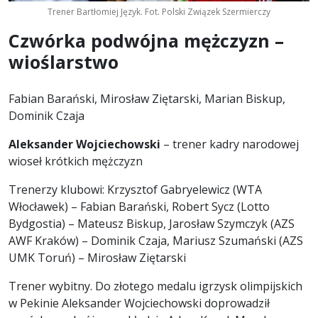
Trener Bartłomiej Język. Fot. Polski Związek Szermierczy
Czwórka podwójna mężczyzn –
wioślarstwo
Fabian Barański, Mirosław Ziętarski, Marian Biskup,
Dominik Czaja
Aleksander Wojciechowski
– trener kadry narodowej
wioseł krótkich mężczyzn
Trenerzy klubowi: Krzysztof Gabryelewicz (WTA
Włocławek) – Fabian Barański, Robert Sycz (Lotto
Bydgostia) – Mateusz Biskup, Jarosław Szymczyk (AZS
AWF Kraków) – Dominik Czaja, Mariusz Szumański (AZS
UMK Toruń) – Mirosław Ziętarski
Trener wybitny. Do złotego medalu igrzysk olimpijskich
w Pekinie Aleksander Wojciechowski doprowadził