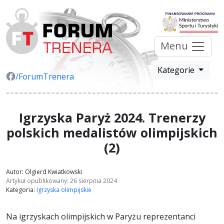
Menu
Kategorie
/ForumTrenera
Igrzyska Paryż 2024. Trenerzy
polskich medalistów olimpijskich
(2)
Autor: Olgierd Kwiatkowski
Artykuł opublikowany: 26 sierpnia 2024
Kategoria:
Igrzyska olimpijskie
Na igrzyskach olimpijskich w Paryżu reprezentanci