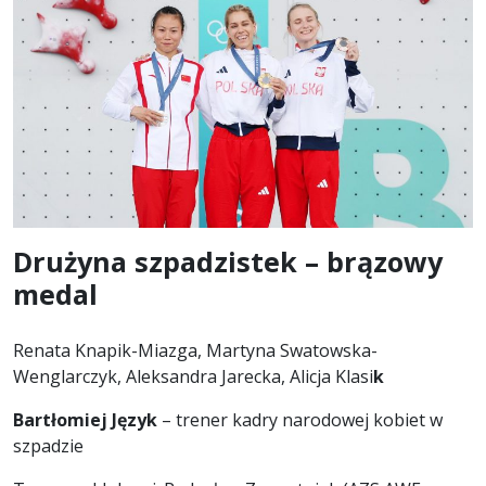
Drużyna szpadzistek – brązowy
medal
Renata Knapik-Miazga, Martyna Swatowska-
Wenglarczyk, Aleksandra Jarecka, Alicja Klasi
k
Bartłomiej Język
– trener kadry narodowej kobiet w
szpadzie