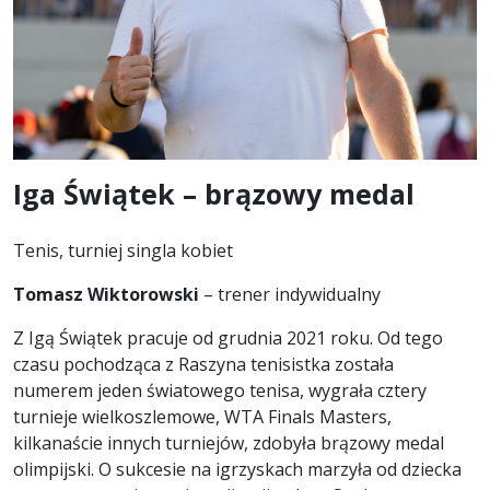
Iga Świątek – brązowy medal
Tenis, turniej singla kobiet
Tomasz Wiktorowski
– trener indywidualny
Z Igą Świątek pracuje od grudnia 2021 roku. Od tego
czasu pochodząca z Raszyna tenisistka została
numerem jeden światowego tenisa, wygrała cztery
turnieje wielkoszlemowe, WTA Finals Masters,
kilkanaście innych turniejów, zdobyła brązowy medal
olimpijski. O sukcesie na igrzyskach marzyła od dziecka