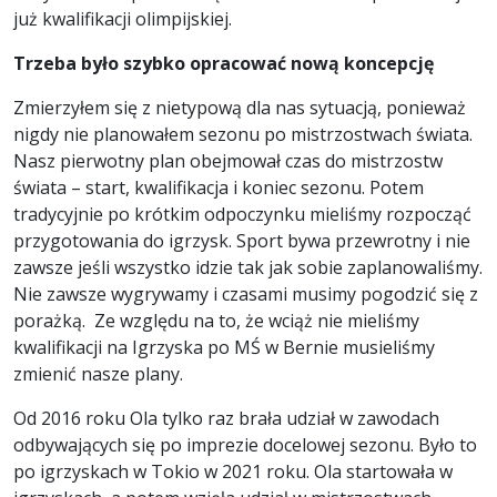
już kwalifikacji olimpijskiej.
Trzeba było szybko opracować nową koncepcję
Zmierzyłem się z nietypową dla nas sytuacją, ponieważ
nigdy nie planowałem sezonu po mistrzostwach świata.
Nasz pierwotny plan obejmował czas do mistrzostw
świata – start, kwalifikacja i koniec sezonu. Potem
tradycyjnie po krótkim odpoczynku mieliśmy rozpocząć
przygotowania do igrzysk. Sport bywa przewrotny i nie
zawsze jeśli wszystko idzie tak jak sobie zaplanowaliśmy.
Nie zawsze wygrywamy i czasami musimy pogodzić się z
porażką. Ze względu na to, że wciąż nie mieliśmy
kwalifikacji na Igrzyska po MŚ w Bernie musieliśmy
zmienić nasze plany.
Od 2016 roku Ola tylko raz brała udział w zawodach
odbywających się po imprezie docelowej sezonu. Było to
po igrzyskach w Tokio w 2021 roku. Ola startowała w