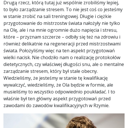
Drugą rzecz, którą tutaj już wspólnie zrobiliśmy lepiej,
to było zarządzanie stresem. To nie jest coś co jesteśmy
w stanie zrobić na sali treningowej. Długie i ciężkie
przygotowanie do mistrzostw świata nałożyły nie tylko
na Olę, ale i na mnie ogromnie dużo napięcia i stresu,
które – przyznam szczerze – odbiły się też na zdrowiu i
również delikatnie na regeneracji przed mistrzostwami
świata. Położyliśmy więc na ten aspekt przygotowań
wielki nacisk. Nie chodziło nam o realizację protokołów
dietetycznych, czy właściwej długości snu, ale o mentalne
zarządzanie stresem, który był stale obecny.
Wiedzieliśmy, że jesteśmy w stanie tę kwalifikację
wywalczyć, wiedzieliśmy, że Ola będzie w formie, ale
musieliśmy to wszystko odpowiednio poukładać. I to
właśnie był ten główny aspekt przygotowań przed
zawodami do zawodów kwalifikacyjnych w Rzymie.