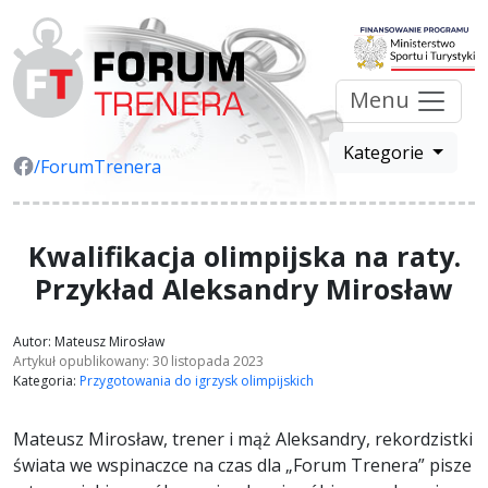
Menu
Kategorie
/ForumTrenera
Kwalifikacja olimpijska na raty.
Przykład Aleksandry Mirosław
Autor: Mateusz Mirosław
Artykuł opublikowany: 30 listopada 2023
Kategoria:
Przygotowania do igrzysk olimpijskich
Mateusz Mirosław, trener i mąż Aleksandry, rekordzistki
świata we wspinaczce na czas dla „Forum Trenera” pisze