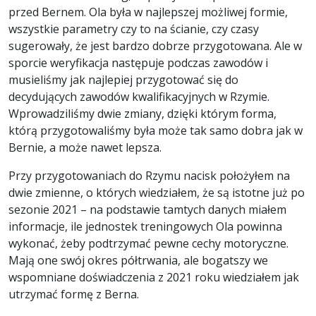
przed Bernem. Ola była w najlepszej możliwej formie,
wszystkie parametry czy to na ścianie, czy czasy
sugerowały, że jest bardzo dobrze przygotowana. Ale w
sporcie weryfikacja następuje podczas zawodów i
musieliśmy jak najlepiej przygotować się do
decydujących zawodów kwalifikacyjnych w Rzymie.
Wprowadziliśmy dwie zmiany, dzięki którym forma,
którą przygotowaliśmy była może tak samo dobra jak w
Bernie, a może nawet lepsza.
Przy przygotowaniach do Rzymu nacisk położyłem na
dwie zmienne, o których wiedziałem, że są istotne już po
sezonie 2021 – na podstawie tamtych danych miałem
informacje, ile jednostek treningowych Ola powinna
wykonać, żeby podtrzymać pewne cechy motoryczne.
Mają one swój okres półtrwania, ale bogatszy we
wspomniane doświadczenia z 2021 roku wiedziałem jak
utrzymać formę z Berna.