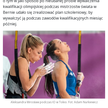
o tym w jaki sposób po nieudanej próbie wywalczenia
kwalifikacji olimpijskiej podczas mistrzostw świata w
Bernie udało się zrealizować plan szkoleniowy, by
wywalczyć ją podczas zawodów kwalifikacyjnych miesiąc
później.
Aleksandra Mirosław podczas IO w Tokio. Fot. Adam Nurkiewicz