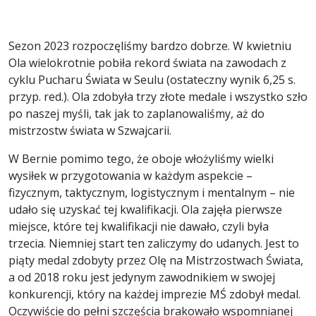
Sezon 2023 rozpoczęliśmy bardzo dobrze. W kwietniu
Ola wielokrotnie pobiła rekord świata na zawodach z
cyklu Pucharu Świata w Seulu (ostateczny wynik 6,25 s.
przyp. red.). Ola zdobyła trzy złote medale i wszystko szło
po naszej myśli, tak jak to zaplanowaliśmy, aż do
mistrzostw świata w Szwajcarii.
W Bernie pomimo tego, że oboje włożyliśmy wielki
wysiłek w przygotowania w każdym aspekcie –
fizycznym, taktycznym, logistycznym i mentalnym – nie
udało się uzyskać tej kwalifikacji. Ola zajęła pierwsze
miejsce, które tej kwalifikacji nie dawało, czyli była
trzecia. Niemniej start ten zaliczymy do udanych. Jest to
piąty medal zdobyty przez Olę na Mistrzostwach Świata,
a od 2018 roku jest jedynym zawodnikiem w swojej
konkurencji, który na każdej imprezie MŚ zdobył medal.
Oczywiście do pełni szczęścia brakowało wspomnianej