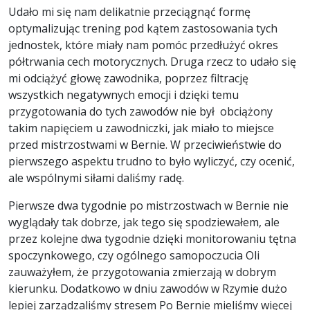
Udało mi się nam delikatnie przeciągnąć formę
optymalizując trening pod kątem zastosowania tych
jednostek, które miały nam pomóc przedłużyć okres
półtrwania cech motorycznych. Druga rzecz to udało się
mi odciążyć głowę zawodnika, poprzez filtrację
wszystkich negatywnych emocji i dzięki temu
przygotowania do tych zawodów nie był obciążony
takim napięciem u zawodniczki, jak miało to miejsce
przed mistrzostwami w Bernie. W przeciwieństwie do
pierwszego aspektu trudno to było wyliczyć, czy ocenić,
ale wspólnymi siłami daliśmy radę.
Pierwsze dwa tygodnie po mistrzostwach w Bernie nie
wyglądały tak dobrze, jak tego się spodziewałem, ale
przez kolejne dwa tygodnie dzięki monitorowaniu tętna
spoczynkowego, czy ogólnego samopoczucia Oli
zauważyłem, że przygotowania zmierzają w dobrym
kierunku. Dodatkowo w dniu zawodów w Rzymie dużo
lepiej zarządzaliśmy stresem Po Bernie mieliśmy więcej