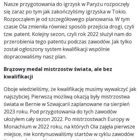
Nasze przygotowania do igrzysk w Paryżu rozpoczęły
się zaraz po tym jak zakończyliśmy igrzyska w Tokio.
Rozpocząłem je od szczegółowego planowania. W tym
czasie Ola zmieniła również sposób przejścia drogi, czyli
tzw. patent. Kolejny sezon, czyli rok 2022 służył nam do
przerobienia tego patentu podczas zawodów. Jak tylko
został ogłoszony system kwalifikacji wspólnie
dopracowaliśmy nasz plan.
Brązowy medal mistrzostw świata, ale bez
kwalifikacji
Oboje wiedzieliśmy, że kwalifikację musimy wywalczyć jak
najszybciej. Pierwszą możliwą okazją były mistrzostwa
świata w Bernie w Szwajcarii zaplanowane na sierpień
2023 roku. Pod przygotowania do tych zawodów
ułożyłem cały sezon 2022. Po mistrzostwach Europy w
Monachium w 2022 roku, na których Ola zajęła pierwsze
miejsce, nie kontynuowaliśmy startów w cyklu zawodów