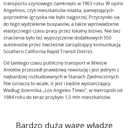
transportu szynowego zamknięto w 1963 roku. W opinii
Angelinos, czyli mieszkańców miasta, pamiętających
poprzednie igrzyska nie było najgorzej. Przyczyniło się
do tego wydzielenie buspasów, a także wprowadzenie
elastycznego czasu pracy przez lokalny biznes. Nie bez
znaczenia było też wypożyczenie dodatkowych 550
autobusów przez ówcześnie zarządzający komunikacją
Southern California Rapid Transit District.
Od tamtego czasu publiczny transport w Mieście
Aniołów przeszedł prawdziwą rewolucję i jest jednym z
najbardziej rozbudowanych w Stanach Zjednoczonych.
Nie oznacza to wcale, iż jest i będzie wystarczający.
Według dziennika „Los Angeles Times”, w metropolii od
1984 roku do teraz przybyło 1,5 mln mieszkańców.
Bardzo dużą wagę władze