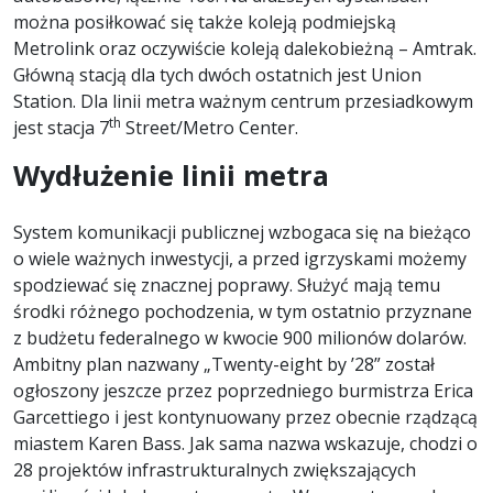
można posiłkować się także koleją podmiejską
Metrolink oraz oczywiście koleją dalekobieżną – Amtrak.
Główną stacją dla tych dwóch ostatnich jest Union
Station. Dla linii metra ważnym centrum przesiadkowym
th
jest stacja 7
Street/Metro Center.
Wydłużenie linii metra
System komunikacji publicznej wzbogaca się na bieżąco
o wiele ważnych inwestycji, a przed igrzyskami możemy
spodziewać się znacznej poprawy. Służyć mają temu
środki różnego pochodzenia, w tym ostatnio przyznane
z budżetu federalnego w kwocie 900 milionów dolarów.
Ambitny plan nazwany „Twenty-eight by ’28” został
ogłoszony jeszcze przez poprzedniego burmistrza Erica
Garcettiego i jest kontynuowany przez obecnie rządzącą
miastem Karen Bass. Jak sama nazwa wskazuje, chodzi o
28 projektów infrastrukturalnych zwiększających