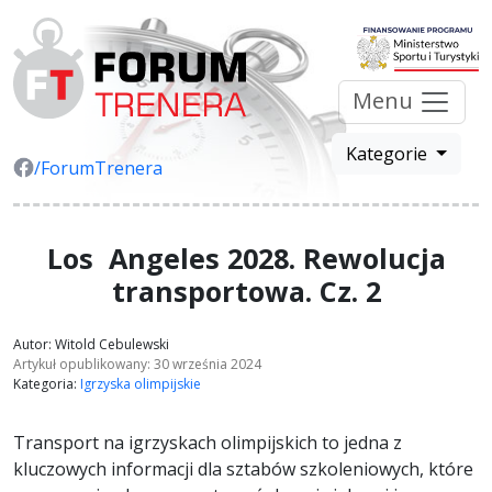
Menu
Kategorie
/ForumTrenera
Los Angeles 2028. Rewolucja
transportowa. Cz. 2
Autor: Witold Cebulewski
Artykuł opublikowany: 30 września 2024
Kategoria:
Igrzyska olimpijskie
Transport na igrzyskach olimpijskich to jedna z
kluczowych informacji dla sztabów szkoleniowych, które