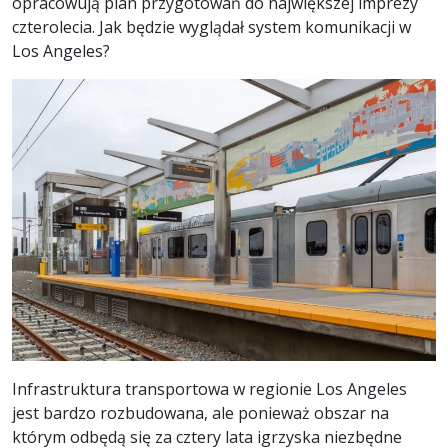
opracowują plan przygotowań do największej imprezy
czterolecia. Jak będzie wyglądał system komunikacji w
Los Angeles?
Infrastruktura transportowa w regionie Los Angeles
jest bardzo rozbudowana, ale ponieważ obszar na
którym odbędą się za cztery lata igrzyska niezbędne