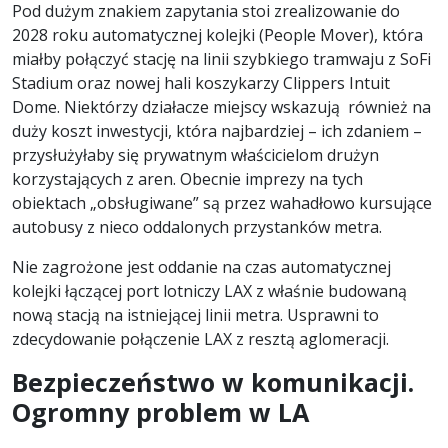
Pod dużym znakiem zapytania stoi zrealizowanie do
2028 roku automatycznej kolejki (People Mover), która
miałby połączyć stację na linii szybkiego tramwaju z SoFi
Stadium oraz nowej hali koszykarzy Clippers Intuit
Dome. Niektórzy działacze miejscy wskazują również na
duży koszt inwestycji, która najbardziej – ich zdaniem –
przysłużyłaby się prywatnym właścicielom drużyn
korzystających z aren. Obecnie imprezy na tych
obiektach „obsługiwane” są przez wahadłowo kursujące
autobusy z nieco oddalonych przystanków metra.
Nie zagrożone jest oddanie na czas automatycznej
kolejki łączącej port lotniczy LAX z właśnie budowaną
nową stacją na istniejącej linii metra. Usprawni to
zdecydowanie połączenie LAX z resztą aglomeracji.
Bezpieczeństwo w komunikacji.
Ogromny problem w LA