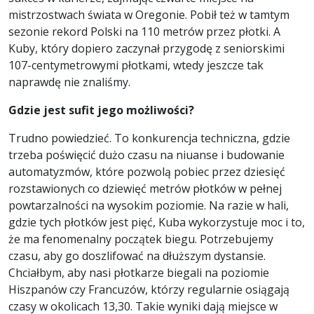
mistrzostwach świata w Oregonie. Pobił też w tamtym
sezonie rekord Polski na 110 metrów przez płotki. A
Kuby, który dopiero zaczynał przygodę z seniorskimi
107-centymetrowymi płotkami, wtedy jeszcze tak
naprawdę nie znaliśmy.
Gdzie jest sufit jego możliwości?
Trudno powiedzieć. To konkurencja techniczna, gdzie
trzeba poświęcić dużo czasu na niuanse i budowanie
automatyzmów, które pozwolą pobiec przez dziesięć
rozstawionych co dziewięć metrów płotków w pełnej
powtarzalności na wysokim poziomie. Na razie w hali,
gdzie tych płotków jest pięć, Kuba wykorzystuje moc i to,
że ma fenomenalny początek biegu. Potrzebujemy
czasu, aby go doszlifować na dłuższym dystansie.
Chciałbym, aby nasi płotkarze biegali na poziomie
Hiszpanów czy Francuzów, którzy regularnie osiągają
czasy w okolicach 13,30. Takie wyniki dają miejsce w