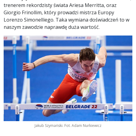
trenerem rekordzisty świata Ariesa Merritta, oraz
Giorgio Frinollim, który prowadzi mistrza Europy
Lorenzo Simonelliego. Taka wymiana doświadczeń to w
naszym zawodzie naprawdę duża wartość.
Jakub Szymański. Fot. Adam Nurkiewicz