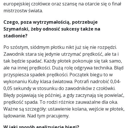
europejskiej czołówce oraz szansę na otarcie się o finał
mistrzostw świata.
Czego, poza wytrzymałością, potrzebuje
Szymański, żeby odnosić sukcesy także na
stadionie?
Po szóstym, siódmym płotku nikt już się nie rozpędzi.
Zawodnik stara się jedynie utrzymać prędkość, ale ta i
tak będzie spadać. Każdy płotek pokonuje się tak samo,
ale na innej prędkości. Dużą rolę odgrywa technika. Błąd
przyspiesza spadek prędkości. Początek biegu to w
wykonaniu Kuby klasa światowa. Potrafi nadrobić 0,04-
0,05 sekundy w stosunku do zawodników z czołówki.
Błędy pojawiają się później, a gdy zaczynają się powielać,
prędkość spada. To rodzi różnice zauważalne dla oka.
Ważne są szczegóły: ustawienie kolana, wejście w płotek,
lądowanie. Nad tym pracujemy.
W jaki sposób analizujecie biegi?