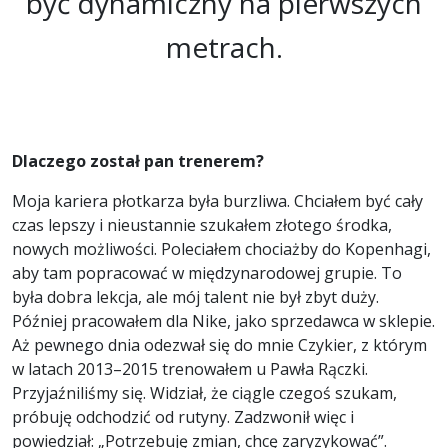
być dynamiczny na pierwszych
metrach.
Dlaczego został pan trenerem?
Moja kariera płotkarza była burzliwa. Chciałem być cały
czas lepszy i nieustannie szukałem złotego środka,
nowych możliwości. Poleciałem chociażby do Kopenhagi,
aby tam popracować w międzynarodowej grupie. To
była dobra lekcja, ale mój talent nie był zbyt duży.
Później pracowałem dla Nike, jako sprzedawca w sklepie.
Aż pewnego dnia odezwał się do mnie Czykier, z którym
w latach 2013–2015 trenowałem u Pawła Rączki.
Przyjaźniliśmy się. Widział, że ciągle czegoś szukam,
próbuję odchodzić od rutyny. Zadzwonił więc i
powiedział: „Potrzebuję zmian, chcę zaryzykować”.