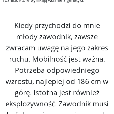
różnice, które wynikają właśnie z genetyki.
Kiedy przychodzi do mnie
młody zawodnik, zawsze
zwracam uwagę na jego zakres
ruchu. Mobilność jest ważna.
Potrzeba odpowiedniego
wzrostu, najlepiej od 186 cm w
górę. Istotna jest również
eksplozywność. Zawodnik musi