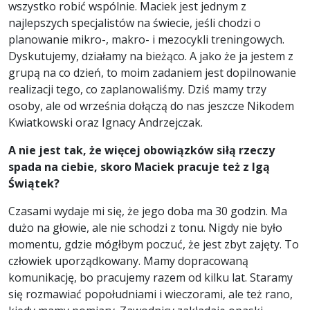
wszystko robić wspólnie. Maciek jest jednym z
najlepszych specjalistów na świecie, jeśli chodzi o
planowanie mikro-, makro- i mezocykli treningowych.
Dyskutujemy, działamy na bieżąco. A jako że ja jestem z
grupą na co dzień, to moim zadaniem jest dopilnowanie
realizacji tego, co zaplanowaliśmy. Dziś mamy trzy
osoby, ale od września dołączą do nas jeszcze Nikodem
Kwiatkowski oraz Ignacy Andrzejczak.
A nie jest tak, że więcej obowiązków siłą rzeczy
spada na ciebie, skoro Maciek pracuje też z Igą
Świątek?
Czasami wydaje mi się, że jego doba ma 30 godzin. Ma
dużo na głowie, ale nie schodzi z tonu. Nigdy nie było
momentu, gdzie mógłbym poczuć, że jest zbyt zajęty. To
człowiek uporządkowany. Mamy dopracowaną
komunikację, bo pracujemy razem od kilku lat. Staramy
się rozmawiać popołudniami i wieczorami, ale też rano,