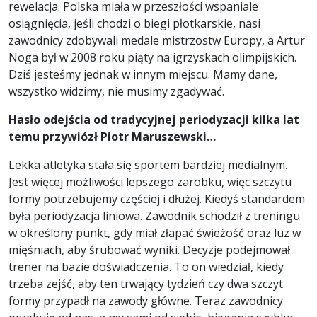
rewelacja. Polska miała w przeszłości wspaniale
osiągnięcia, jeśli chodzi o biegi płotkarskie, nasi
zawodnicy zdobywali medale mistrzostw Europy, a Artur
Noga był w 2008 roku piąty na igrzyskach olimpijskich.
Dziś jesteśmy jednak w innym miejscu. Mamy dane,
wszystko widzimy, nie musimy zgadywać.
Hasło odejścia od tradycyjnej periodyzacji kilka lat
temu przywiózł Piotr Maruszewski…
Lekka atletyka stała się sportem bardziej medialnym.
Jest więcej możliwości lepszego zarobku, więc szczytu
formy potrzebujemy częściej i dłużej. Kiedyś standardem
była periodyzacja liniowa. Zawodnik schodził z treningu
w określony punkt, gdy miał złapać świeżość oraz luz w
mięśniach, aby śrubować wyniki. Decyzje podejmował
trener na bazie doświadczenia. To on wiedział, kiedy
trzeba zejść, aby ten trwający tydzień czy dwa szczyt
formy przypadł na zawody główne. Teraz zawodnicy