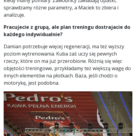
kiedy mamy pomiary. Zawodnicy zakładają opaski,
sprawdzamy różne parametry, a Maciek to zbiera i
analizuje.
Pracujecie z grupą, ale plan treningu dostrajacie do
każdego indywidualnie?
Damian potrzebuje więcej regeneracji, ma też wyższy
poziom wytrenowania. Kuba zaś uczy się pewnych
rzeczy, które on ma już przerobione. Różnią się więc
objętości treningowe, przykładamy też większą wagę do
innych elementów na płotkach. Baza, jeśli chodzi o
motorykę, jest podobna.