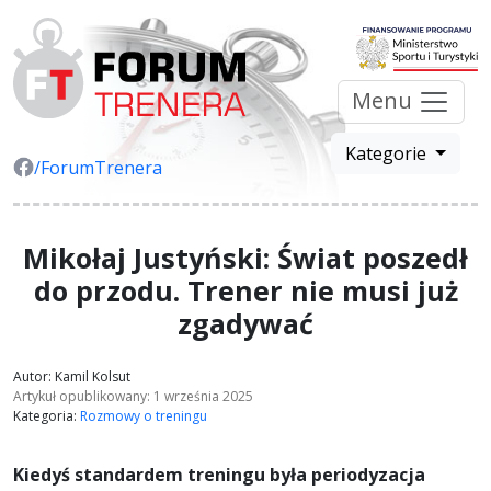
Menu
Kategorie
/ForumTrenera
Mikołaj Justyński: Świat poszedł
do przodu. Trener nie musi już
zgadywać
Autor: Kamil Kolsut
Artykuł opublikowany: 1 września 2025
Kategoria:
Rozmowy o treningu
Kiedyś standardem treningu była periodyzacja