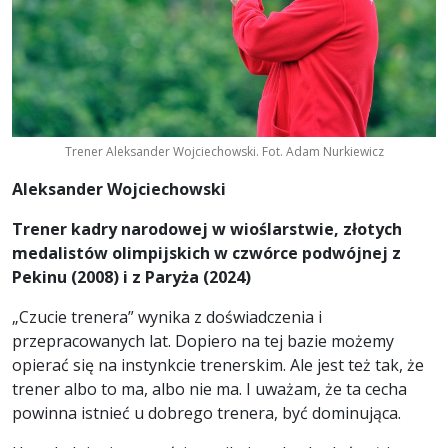
Trener Aleksander Wojciechowski. Fot. Adam Nurkiewicz
Aleksander Wojciechowski
Trener kadry narodowej w wioślarstwie, złotych
medalistów olimpijskich w czwórce podwójnej z
Pekinu (2008) i z Paryża (2024)
„Czucie trenera” wynika z doświadczenia i
przepracowanych lat. Dopiero na tej bazie możemy
opierać się na instynkcie trenerskim. Ale jest też tak, że
trener albo to ma, albo nie ma. I uważam, że ta cecha
powinna istnieć u dobrego trenera, być dominująca.