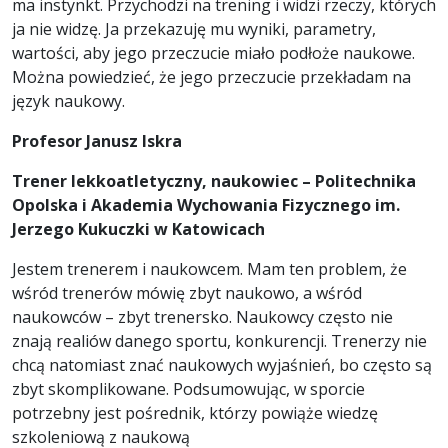
ma instynkt. Przychodzi na trening i widzi rzeczy, których
ja nie widzę. Ja przekazuję mu wyniki, parametry,
wartości, aby jego przeczucie miało podłoże naukowe.
Można powiedzieć, że jego przeczucie przekładam na
język naukowy.
Profesor Janusz Iskra
Trener lekkoatletyczny, naukowiec – Politechnika
Opolska i Akademia Wychowania Fizycznego im.
Jerzego Kukuczki w Katowicach
Jestem trenerem i naukowcem. Mam ten problem, że
wśród trenerów mówię zbyt naukowo, a wśród
naukowców – zbyt trenersko. Naukowcy często nie
znają realiów danego sportu, konkurencji. Trenerzy nie
chcą natomiast znać naukowych wyjaśnień, bo często są
zbyt skomplikowane. Podsumowując, w sporcie
potrzebny jest pośrednik, którzy powiąże wiedzę
szkoleniową z naukową