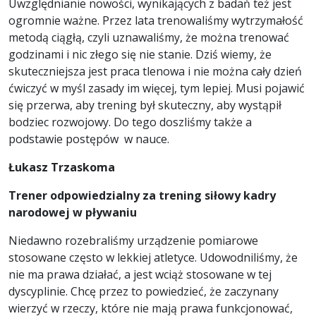
Uwzględnianie nowości, wynikających z badań też jest
ogromnie ważne. Przez lata trenowaliśmy wytrzymałość
metodą ciągłą, czyli uznawaliśmy, że można trenować
godzinami i nic złego się nie stanie. Dziś wiemy, że
skuteczniejsza jest praca tlenowa i nie można cały dzień
ćwiczyć w myśl zasady im więcej, tym lepiej. Musi pojawić
się przerwa, aby trening był skuteczny, aby wystąpił
bodziec rozwojowy. Do tego doszliśmy także a
podstawie postępów w nauce.
Łukasz Trzaskoma
Trener odpowiedzialny za trening siłowy kadry
narodowej w pływaniu
Niedawno rozebraliśmy urządzenie pomiarowe
stosowane często w lekkiej atletyce. Udowodniliśmy, że
nie ma prawa działać, a jest wciąż stosowane w tej
dyscyplinie. Chcę przez to powiedzieć, że zaczynany
wierzyć w rzeczy, które nie mają prawa funkcjonować,