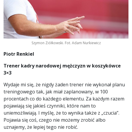
Szymon Ziółkowski. Fot. Adam Nurkiewicz
Piotr Renkiel
Trener kadry narodowej mężczyzn w koszykówce
3
×3
Wydaje mi się, że nigdy żaden trener nie wykonał planu
treningowego tak, jak miał zaplanowany, w 100
procentach co do każdego elementu. Za każdym razem
pojawiają się jakieś czynniki, które nam to
uniemożliwiają. I myślę, że to wynika także z „czucia”.
Pojawia się coś, czego nie możemy zrobić albo
uznajemy, że lepiej tego nie robić.