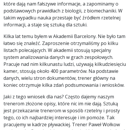
które dają nam fałszywe informacje, a zapominamy o
podstawowych prawidłach z biologii, z biomechaniki. W
takim wypadku nauka przestaje być źródłem rzetelnej
informacji, a staje się sztuką dla sztuki.
Kilka lat temu byłem w Akademii Barcelony. Nie było tam
łatwo się znaleźć. Zaproszenie otrzymaliśmy po kilku
listach polecających. W akademii stosują specjalny
system analizowania danych w grach zespołowych.
Pracuje nad nim kilkunastu ludzi, używają kilkudziesięciu
kamer, stosują około 400 parametrów. Na podstawie
danych, wielu stron dokumentów, trener główny na
koniec otrzymuje kilka zdań podsumowania i wniosków.
Jaki z tego wniosek dla nas? Często dajemy naszym
trenerom złożone opisy, które nic im nie dają. Sztuką
jest przekazanie trenerom w sposób rzetelny i prosty
tego, co ich najbardziej interesuje i im pomoże. Tak
pracujemy w kadrze pływackiej. Trener Paweł Wołkow