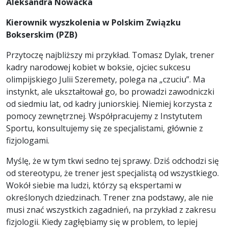
Aleksandra Nowacka
Kierownik wyszkolenia w Polskim Związku
Bokserskim (PZB)
Przytoczę najbliższy mi przykład. Tomasz Dylak, trener
kadry narodowej kobiet w boksie, ojciec sukcesu
olimpijskiego Julii Szeremety, polega na „czuciu”. Ma
instynkt, ale ukształtował go, bo prowadzi zawodniczki
od siedmiu lat, od kadry juniorskiej. Niemiej korzysta z
pomocy zewnętrznej. Współpracujemy z Instytutem
Sportu, konsultujemy się ze specjalistami, głównie z
fizjologami.
Myślę, że w tym tkwi sedno tej sprawy. Dziś odchodzi się
od stereotypu, że trener jest specjalistą od wszystkiego.
Wokół siebie ma ludzi, którzy są ekspertami w
określonych dziedzinach. Trener zna podstawy, ale nie
musi znać wszystkich zagadnień, na przykład z zakresu
fizjologii. Kiedy zagłębiamy się w problem, to lepiej