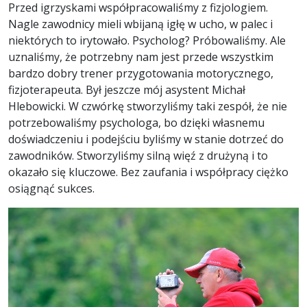
Przed igrzyskami współpracowaliśmy z fizjologiem.
Nagle zawodnicy mieli wbijaną igłę w ucho, w palec i
niektórych to irytowało. Psycholog? Próbowaliśmy. Ale
uznaliśmy, że potrzebny nam jest przede wszystkim
bardzo dobry trener przygotowania motorycznego,
fizjoterapeuta. Był jeszcze mój asystent Michał
Hlebowicki. W czwórkę stworzyliśmy taki zespół, że nie
potrzebowaliśmy psychologa, bo dzięki własnemu
doświadczeniu i podejściu byliśmy w stanie dotrzeć do
zawodników. Stworzyliśmy silną więź z drużyną i to
okazało się kluczowe. Bez zaufania i współpracy ciężko
osiągnąć sukces.