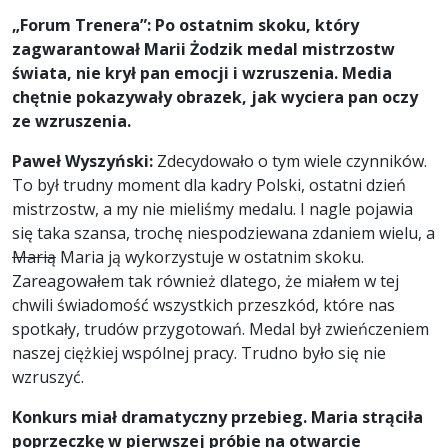
„Forum Trenera”: Po ostatnim skoku, który
zagwarantował Marii Żodzik medal mistrzostw
świata, nie krył pan emocji i wzruszenia. Media
chętnie pokazywały obrazek, jak wyciera pan oczy
ze wzruszenia.
Paweł Wyszyński:
Zdecydowało o tym wiele czynników.
To był trudny moment dla kadry Polski, ostatni dzień
mistrzostw, a my nie mieliśmy medalu. I nagle pojawia
się taka szansa, trochę niespodziewana zdaniem wielu, a
Marią
Maria ją wykorzystuje w ostatnim skoku.
Zareagowałem tak również dlatego, że miałem w tej
chwili świadomość wszystkich przeszkód, które nas
spotkały, trudów przygotowań. Medal był zwieńczeniem
naszej ciężkiej wspólnej pracy. Trudno było się nie
wzruszyć.
Konkurs miał dramatyczny przebieg. Maria strąciła
poprzeczkę w pierwszej próbie na otwarcie