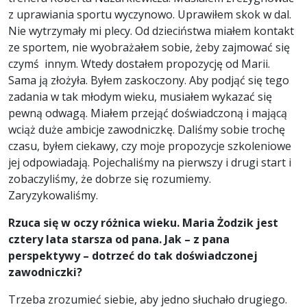
z uprawiania sportu wyczynowo. Uprawiłem skok w dal.
Nie wytrzymały mi plecy. Od dzieciństwa miałem kontakt
ze sportem, nie wyobrażałem sobie, żeby zajmować się
czymś innym. Wtedy dostałem propozycję od Marii.
Sama ją złożyła. Byłem zaskoczony. Aby podjąć się tego
zadania w tak młodym wieku, musiałem wykazać się
pewną odwagą. Miałem przejąć doświadczoną i mającą
wciąż duże ambicje zawodniczkę. Daliśmy sobie trochę
czasu, byłem ciekawy, czy moje propozycje szkoleniowe
jej odpowiadają. Pojechaliśmy na pierwszy i drugi start i
zobaczyliśmy, że dobrze się rozumiemy.
Zaryzykowaliśmy.
Rzuca się w oczy różnica wieku. Maria Żodzik jest
cztery lata starsza od pana. Jak – z pana
perspektywy – dotrzeć do tak doświadczonej
zawodniczki?
Trzeba zrozumieć siebie, aby jedno słuchało drugiego.