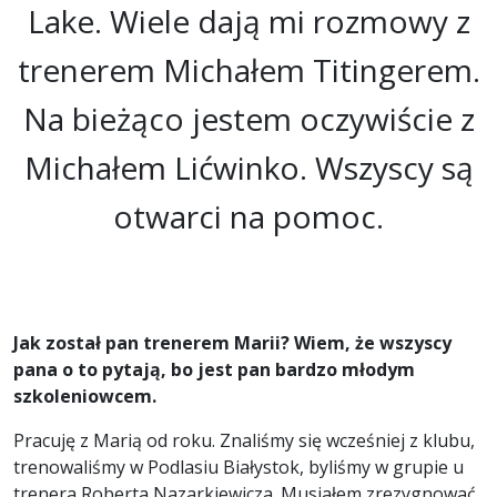
Lake. Wiele dają mi rozmowy z
trenerem Michałem Titingerem.
Na bieżąco jestem oczywiście z
Michałem Lićwinko. Wszyscy są
otwarci na pomoc.
Jak został pan trenerem Marii? Wiem, że wszyscy
pana o to pytają, bo jest pan bardzo młodym
szkoleniowcem.
Pracuję z Marią od roku. Znaliśmy się wcześniej z klubu,
trenowaliśmy w Podlasiu Białystok, byliśmy w grupie u
trenera Roberta Nazarkiewicza. Musiałem zrezygnować