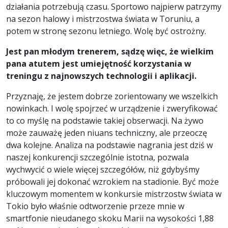
działania potrzebują czasu. Sportowo najpierw patrzymy
na sezon halowy i mistrzostwa świata w Toruniu, a
potem w stronę sezonu letniego. Wolę być ostrożny.
Jest pan młodym trenerem, sądzę więc, że wielkim
pana atutem jest umiejętność korzystania w
treningu z najnowszych technologii i aplikacji.
Przyznaję, że jestem dobrze zorientowany we wszelkich
nowinkach. I wolę spojrzeć w urządzenie i zweryfikować
to co myślę na podstawie takiej obserwacji. Na żywo
może zauważę jeden niuans techniczny, ale przeoczę
dwa kolejne. Analiza na podstawie nagrania jest dziś w
naszej konkurencji szczególnie istotna, pozwala
wychwycić o wiele więcej szczegółów, niż gdybyśmy
próbowali jej dokonać wzrokiem na stadionie. Być może
kluczowym momentem w konkursie mistrzostw świata w
Tokio było właśnie odtworzenie przeze mnie w
smartfonie nieudanego skoku Marii na wysokości 1,88