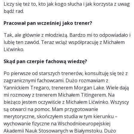
Liczy się też to, kto jak kogo słucha i jak korzysta z uwag
bądź rad.
Pracował pan wcześniej jako trener?
Tak, ale głównie z młodzieżą. Bardzo mi to odpowiadało i
lubię ten zawód. Teraz wciąż współpracuję z Michałem
Lićwinko.
Skąd pan czerpie fachową wiedzę?
Po pierwsze od starszych trenerów, konsultuję się też z
zagranicznymi fachowcami. Dużo rozmawiam z
Yannickiem Tregaro, trenerem Morgan Lake. Wiele dają
mi rozmowy z trenerem Michałem Titingerem. Na
bieżąco jestem oczywiście z Michałem Lićwinko. Wszyscy
są otwarci na pomoc. Mam przygotowanie
merytoryczne, skończyłem studia w tym kierunku –
wychowanie fizyczne na Wschodnioeuropejskiej
Akademii Nauk Stosowanych w Białymstoku. Dużo