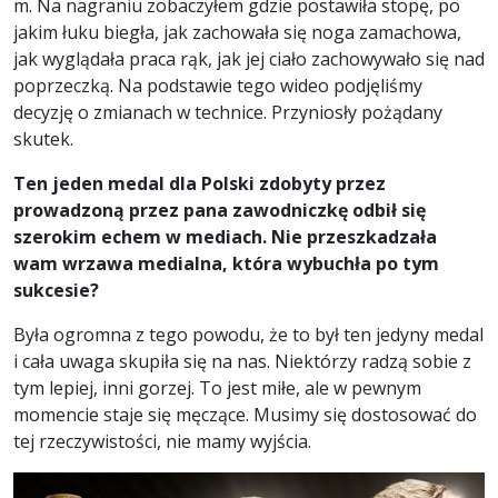
m. Na nagraniu zobaczyłem gdzie postawiła stopę, po
jakim łuku biegła, jak zachowała się noga zamachowa,
jak wyglądała praca rąk, jak jej ciało zachowywało się nad
poprzeczką. Na podstawie tego wideo podjęliśmy
decyzję o zmianach w technice. Przyniosły pożądany
skutek.
Ten jeden medal dla Polski zdobyty przez
prowadzoną przez pana zawodniczkę odbił się
szerokim echem w mediach. Nie przeszkadzała
wam wrzawa medialna, która wybuchła po tym
sukcesie?
Była ogromna z tego powodu, że to był ten jedyny medal
i cała uwaga skupiła się na nas. Niektórzy radzą sobie z
tym lepiej, inni gorzej. To jest miłe, ale w pewnym
momencie staje się męczące. Musimy się dostosować do
tej rzeczywistości, nie mamy wyjścia.