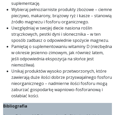
suplementację.
Wybieraj pełnoziarniste produkty zbożowe – ciemne
pieczywo, makarony, brązowy ryż i kasze – stanowią
źródło magnezu i fosforu organicznego.
Uwzględniaj w swojej diecie nasiona roślin
strączkowych, pestki dyni i słonecznika – w ten
sposób zadbasz o odpowiednie spożycie magnezu.
Pamiętaj o suplementowaniu witaminy D (niezbędna
w okresie jesienno-zimowym, jak również latem,
jeśli odpowiednia ekspozycja na słońce jest
niemożliwa).
Unikaj produktów wysoko przetworzonych, które
zawierają duże ilości dobrze przyswajalnego fosforu
nieorganicznego – nadmierne ilości fosforu mogą
zaburzać gospodarkę wapniowo-fosforanową i
osłabiać kości.
Bibliografia