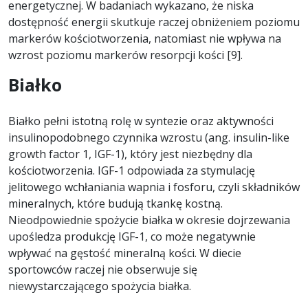
energetycznej. W badaniach wykazano, że niska
dostępność energii skutkuje raczej obniżeniem poziomu
markerów kościotworzenia, natomiast nie wpływa na
wzrost poziomu markerów resorpcji kości [9].
Białko
Białko pełni istotną rolę w syntezie oraz aktywności
insulinopodobnego czynnika wzrostu (ang. insulin-like
growth factor 1, IGF-1), który jest niezbędny dla
kościotworzenia. IGF-1 odpowiada za stymulację
jelitowego wchłaniania wapnia i fosforu, czyli składników
mineralnych, które budują tkankę kostną.
Nieodpowiednie spożycie białka w okresie dojrzewania
upośledza produkcję IGF-1, co może negatywnie
wpływać na gęstość mineralną kości. W diecie
sportowców raczej nie obserwuje się
niewystarczającego spożycia białka.