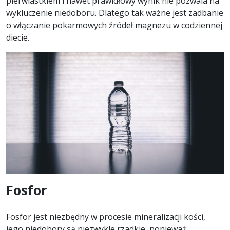
pierwiastkiem i nawet prawidłowy wynik nie pozwala na
wykluczenie niedoboru. Dlatego tak ważne jest zadbanie
o włączanie pokarmowych źródeł magnezu w codziennej
diecie.
Fosfor
Fosfor jest niezbędny w procesie mineralizacji kości,
jego niedobory są niezwykle rzadkie, ponieważ