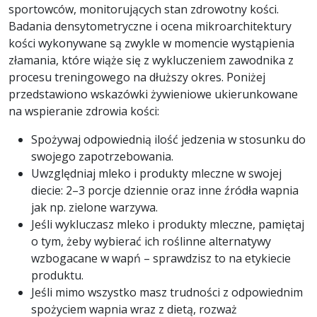
sportowców, monitorujących stan zdrowotny kości.
Badania densytometryczne i ocena mikroarchitektury
kości wykonywane są zwykle w momencie wystąpienia
złamania, które wiąże się z wykluczeniem zawodnika z
procesu treningowego na dłuższy okres. Poniżej
przedstawiono wskazówki żywieniowe ukierunkowane
na wspieranie zdrowia kości:
Spożywaj odpowiednią ilość jedzenia w stosunku do
swojego zapotrzebowania.
Uwzględniaj mleko i produkty mleczne w swojej
diecie: 2–3 porcje dziennie oraz inne źródła wapnia
jak np. zielone warzywa.
Jeśli wykluczasz mleko i produkty mleczne, pamiętaj
o tym, żeby wybierać ich roślinne alternatywy
wzbogacane w wapń – sprawdzisz to na etykiecie
produktu.
Jeśli mimo wszystko masz trudności z odpowiednim
spożyciem wapnia wraz z dietą, rozważ