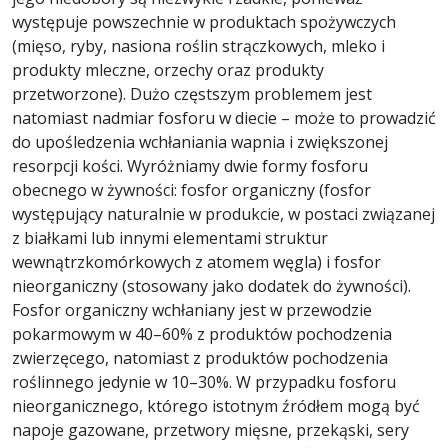
występuje powszechnie w produktach spożywczych
(mięso, ryby, nasiona roślin strączkowych, mleko i
produkty mleczne, orzechy oraz produkty
przetworzone). Dużo częstszym problemem jest
natomiast nadmiar fosforu w diecie – może to prowadzić
do upośledzenia wchłaniania wapnia i zwiększonej
resorpcji kości. Wyróżniamy dwie formy fosforu
obecnego w żywności: fosfor organiczny (fosfor
występujący naturalnie w produkcie, w postaci związanej
z białkami lub innymi elementami struktur
wewnątrzkomórkowych z atomem węgla) i fosfor
nieorganiczny (stosowany jako dodatek do żywności).
Fosfor organiczny wchłaniany jest w przewodzie
pokarmowym w 40–60% z produktów pochodzenia
zwierzęcego, natomiast z produktów pochodzenia
roślinnego jedynie w 10–30%. W przypadku fosforu
nieorganicznego, którego istotnym źródłem mogą być
napoje gazowane, przetwory mięsne, przekąski, sery