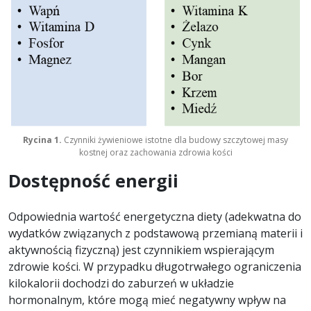
Rycina 1.
Czynniki żywieniowe istotne dla budowy szczytowej masy
kostnej oraz zachowania zdrowia kości
Dostępność energii
Odpowiednia wartość energetyczna diety (adekwatna do
wydatków związanych z podstawową przemianą materii i
aktywnością fizyczną) jest czynnikiem wspierającym
zdrowie kości. W przypadku długotrwałego ograniczenia
kilokalorii dochodzi do zaburzeń w układzie
hormonalnym, które mogą mieć negatywny wpływ na