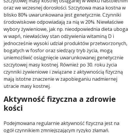
szczytowej masy kostnej osiąganej w wieku nastoletnim
oraz we wczesnej dorosłości. Szczytowa masa kostna w
blisko 80% uwarunkowana jest genetycznie. Czynniki
środowiskowe odpowiadają za nią w 20%. Niewłaściwe
wybory żywieniowe, jak np. nieodpowiednia dieta uboga
w wapń, niewłaściwy stan odżywienia witaminą D i
jednocześnie wysoki udział produktów przetworzonych,
bogatych w fosfor oraz siedzący tryb życia, mogą
uniemożliwić osiągnięcie uwarunkowanej genetycznie
szczytowej masy kostnej. Również po 30. roku życia
czynniki żywieniowe i związane z aktywnością fizyczną
mają istotne znaczenie w zapobieganiu nadmiernej
utracie masy kostnej.
Aktywność fizyczna a zdrowie
kości
Podejmowana regularnie aktywność fizyczna jest na
ogół czynnikiem zmniejszającym ryzyko złamań.