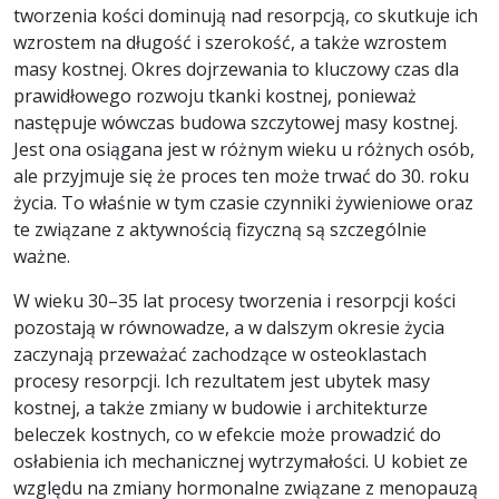
tworzenia kości dominują nad resorpcją, co skutkuje ich
wzrostem na długość i szerokość, a także wzrostem
masy kostnej. Okres dojrzewania to kluczowy czas dla
prawidłowego rozwoju tkanki kostnej, ponieważ
następuje wówczas budowa szczytowej masy kostnej.
Jest ona osiągana jest w różnym wieku u różnych osób,
ale przyjmuje się że proces ten może trwać do 30. roku
życia. To właśnie w tym czasie czynniki żywieniowe oraz
te związane z aktywnością fizyczną są szczególnie
ważne.
W wieku 30–35 lat procesy tworzenia i resorpcji kości
pozostają w równowadze, a w dalszym okresie życia
zaczynają przeważać zachodzące w osteoklastach
procesy resorpcji. Ich rezultatem jest ubytek masy
kostnej, a także zmiany w budowie i architekturze
beleczek kostnych, co w efekcie może prowadzić do
osłabienia ich mechanicznej wytrzymałości. U kobiet ze
względu na zmiany hormonalne związane z menopauzą