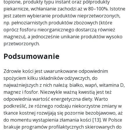
topione, produkty typu instant oraz półprodukty
piekarnicze, wchłanianie zachodzi aż w 80–100%. Istotne
jest zatem wybieranie produktów nieprzetworzonych,
np. pełnoziarnistych produktów zbożowych (które
oprócz fosforu nieorganicznego dostarczą również
magnezu), a jednocześnie unikanie produktów wysoko
przetworzonych.
Podsumowanie
Zdrowie kości jest uwarunkowane odpowiednim
spożyciem kilku składników odżywczych, do
najważniejszych z nich należą: białko, wapń, witamina D,
magnez i fosfor. Niezwykle ważną kwestią jest też
odpowiednia wartość energetyczna diety. Warto
podkreślić, że różnego rodzaju niekorzystne zmiany w
tkance kostnej rozwijają się pozornie bezobjawowo, aż
do momentu wystąpienia złamania kości [13]. W Polsce
brakuje programów profilaktycznych skierowanych do