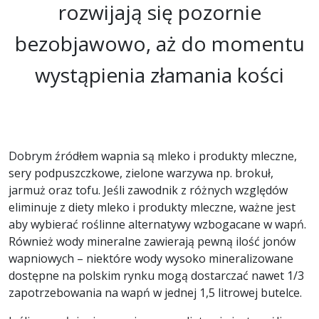
rozwijają się pozornie
bezobjawowo, aż do momentu
wystąpienia złamania kości
Dobrym źródłem wapnia są mleko i produkty mleczne,
sery podpuszczkowe, zielone warzywa np. brokuł,
jarmuż oraz tofu. Jeśli zawodnik z różnych względów
eliminuje z diety mleko i produkty mleczne, ważne jest
aby wybierać roślinne alternatywy wzbogacane w wapń.
Również wody mineralne zawierają pewną ilość jonów
wapniowych – niektóre wody wysoko mineralizowane
dostępne na polskim rynku mogą dostarczać nawet 1/3
zapotrzebowania na wapń w jednej 1,5 litrowej butelce.