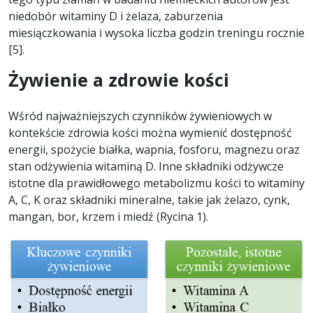
niedobór witaminy D i żelaza, zaburzenia
miesiączkowania i wysoka liczba godzin treningu rocznie
[5].
Żywienie a zdrowie kości
Wśród najważniejszych czynników żywieniowych w
kontekście zdrowia kości można wymienić dostępność
energii, spożycie białka, wapnia, fosforu, magnezu oraz
stan odżywienia witaminą D. Inne składniki odżywcze
istotne dla prawidłowego metabolizmu kości to witaminy
A, C, K oraz składniki mineralne, takie jak żelazo, cynk,
mangan, bor, krzem i miedź (Rycina 1).