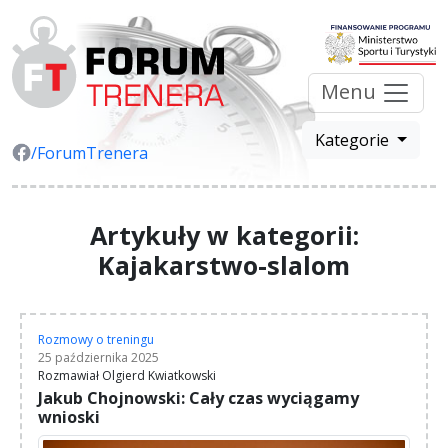
Menu
Kategorie
/ForumTrenera
Artykuły w kategorii:
Kajakarstwo-slalom
Rozmowy o treningu
25 października 2025
Rozmawiał Olgierd Kwiatkowski
Jakub Chojnowski: Cały czas wyciągamy
wnioski