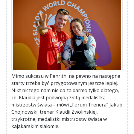
Mimo sukcesu w Penrith, na pewno na następne
starty trzeba być przygotowanym jeszcze lepiej.
Nikt niczego nam nie da za darmo tylko dlatego,
że Klaudia jest podwójną złotą medalistką
mistrzostw świata – mówi „Forum Trenera” Jakub
Chojnowski, trener Klaudii Zwolińskiej,
trzykrotnej medalistki mistrzostw świata w
kajakarskim slalomie.