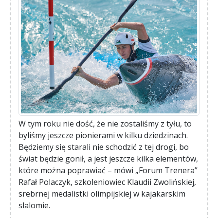
W tym roku nie dość, że nie zostaliśmy z tyłu, to
byliśmy jeszcze pionierami w kilku dziedzinach.
Będziemy się starali nie schodzić z tej drogi, bo
świat będzie gonił, a jest jeszcze kilka elementów,
które można poprawiać – mówi „Forum Trenera”
Rafał Polaczyk, szkoleniowiec Klaudii Zwolińskiej,
srebrnej medalistki olimpijskiej w kajakarskim
slalomie.