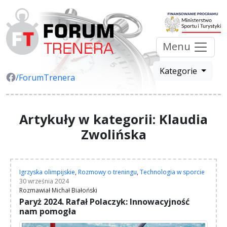
Menu
Kategorie
/ForumTrenera
Artykuły w kategorii: Klaudia
Zwolińska
Igrzyska olimpijskie
,
Rozmowy o treningu
,
Technologia w sporcie
30 września 2024
Rozmawiał Michał Białoński
Paryż 2024. Rafał Polaczyk: Innowacyjność
nam pomogła