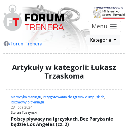
Menu
Kategorie
/ForumTrenera
Artykuły w kategorii: Łukasz
Trzaskoma
Metodyka treningu
,
Przygotowania do igrzysk olimpijskich
,
Rozmowy o treningu
23 lipca 2024
Stefan Tuszyński
Polscy pływacy na igrzyskach. Bez Paryża nie
będzie Los Angeles (cz. 2)