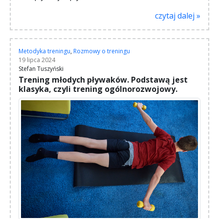
czytaj dalej »
Metodyka treningu
,
Rozmowy o treningu
19 lipca 2024
Stefan Tuszyński
Trening młodych pływaków. Podstawą jest
klasyka, czyli trening ogólnorozwojowy.