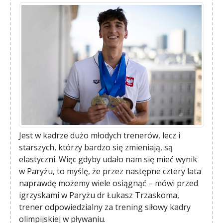
Jest w kadrze dużo młodych trenerów, lecz i
starszych, którzy bardzo się zmieniają, są
elastyczni. Więc gdyby udało nam się mieć wynik
w Paryżu, to myślę, że przez następne cztery lata
naprawdę możemy wiele osiągnąć – mówi przed
igrzyskami w Paryżu dr Łukasz Trzaskoma,
trener odpowiedzialny za trening siłowy kadry
olimpijskiej w pływaniu.