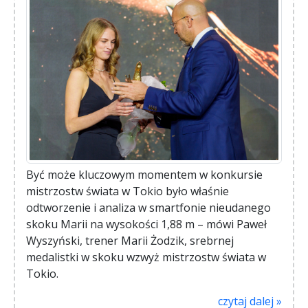
Być może kluczowym momentem w konkursie
mistrzostw świata w Tokio było właśnie
odtworzenie i analiza w smartfonie nieudanego
skoku Marii na wysokości 1,88 m – mówi Paweł
Wyszyński, trener Marii Żodzik, srebrnej
medalistki w skoku wzwyż mistrzostw świata w
Tokio.
czytaj dalej »