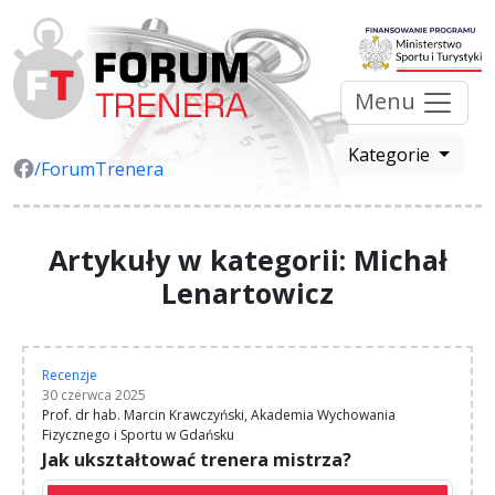
Menu
Kategorie
/ForumTrenera
Artykuły w kategorii: Michał
Lenartowicz
Recenzje
30 czerwca 2025
Prof. dr hab. Marcin Krawczyński, Akademia Wychowania
Fizycznego i Sportu w Gdańsku
Jak ukształtować trenera mistrza?