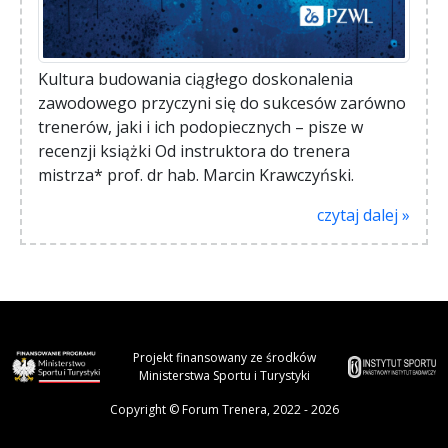
Kultura budowania ciągłego doskonalenia
zawodowego przyczyni się do sukcesów zarówno
trenerów, jaki i ich podopiecznych – pisze w
recenzji książki Od instruktora do trenera
mistrza* prof. dr hab. Marcin Krawczyński.
czytaj dalej »
Projekt finansowany ze środków
Ministerstwa Sportu i Turystyki
Copyright © Forum Trenera, 2022 - 2026