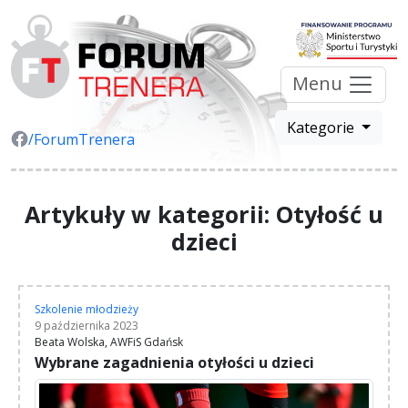
Menu
Kategorie
/ForumTrenera
Artykuły w kategorii: Otyłość u
dzieci
Szkolenie młodzieży
9 października 2023
Beata Wolska, AWFiS Gdańsk
Wybrane zagadnienia otyłości u dzieci