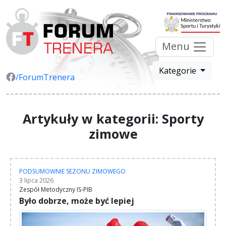
Menu
Kategorie
/ForumTrenera
Artykuły w kategorii: Sporty
zimowe
PODSUMOWNIE SEZONU ZIMOWEGO
3 lipca 2026
Zespół Metodyczny IS-PIB
Było dobrze, może być lepiej