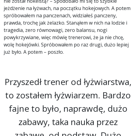
nie został hokeistą? – Spodobało mi się to szybkie
jeżdżenie na łyżwach, na początku hokejowych. A potem
spróbowałem na panczenach, widziałeś panczeny,
prawda, trochę jak żelazko. Stanąłem w nich na lodzie i
tragedia, zero równowagi, zero balansu, nogi
powykrzywiane, więc mówię trenerowi, że ja nie chcę,
wolę hokejówki. Spróbowałem po raz drugi, dużo lepiej
już było. A potem – poszło.
Przyszedł trener od łyżwiarstwa,
to zostałem łyżwiarzem. Bardzo
fajne to było, naprawdę, dużo
zabawy, taka nauka przez
zabawę, od podstaw. Dużo