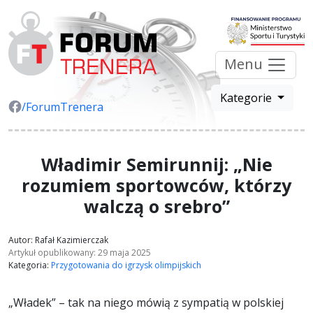
Menu
Kategorie
/ForumTrenera
Władimir Semirunnij: „Nie
rozumiem sportowców, którzy
walczą o srebro”
Autor: Rafał Kazimierczak
Artykuł opublikowany: 29 maja 2025
Kategoria:
Przygotowania do igrzysk olimpijskich
„Władek” – tak na niego mówią z sympatią w polskiej