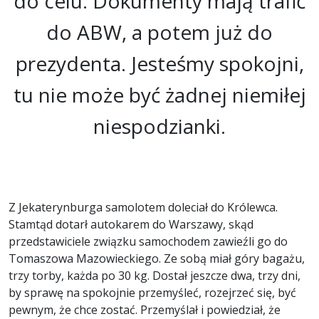
do celu. Dokumenty mają trafić
do ABW, a potem już do
prezydenta. Jesteśmy spokojni,
tu nie może być żadnej niemiłej
niespodzianki.
Z Jekaterynburga samolotem doleciał do Królewca.
Stamtąd dotarł autokarem do Warszawy, skąd
przedstawiciele związku samochodem zawieźli go do
Tomaszowa Mazowieckiego. Ze sobą miał góry bagażu,
trzy torby, każda po 30 kg. Dostał jeszcze dwa, trzy dni,
by sprawę na spokojnie przemyśleć, rozejrzeć się, być
pewnym, że chce zostać. Przemyślał i powiedział, że