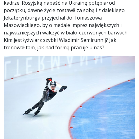
kadrze. Rosyjską napaść na Ukrainę potępiał od
początku, dawne życie zostawił za sobą i z dalekiego
Jekaterynburga przyjechał do Tomaszowa
Mazowieckiego, by o medale imprez największych i
najważniejszych walczyć w biało-czerwonych barwach.
Kim jest łyżwiarz szybki Władimir Semirunnij? Jak
trenował tam, jak nad formą pracuje u nas?