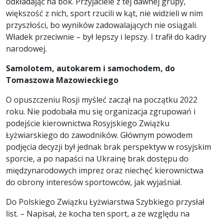
odkładając na bok. Przyjaciele z tej dawnej grupy,
większość z nich, sport rzucili w kąt, nie widzieli w nim
przyszłości, bo wyników zadowalających nie osiągali.
Władek przeciwnie – był lepszy i lepszy. I trafił do kadry
narodowej.
Samolotem, autokarem i samochodem, do
Tomaszowa Mazowieckiego
O opuszczeniu Rosji myśleć zaczął na początku 2022
roku. Nie podobała mu się organizacja zgrupowań i
podejście kierownictwa Rosyjskiego Związku
Łyżwiarskiego do zawodników. Głównym powodem
podjęcia decyzji był jednak brak perspektyw w rosyjskim
sporcie, a po napaści na Ukrainę brak dostępu do
międzynarodowych imprez oraz niechęć kierownictwa
do obrony interesów sportowców, jak wyjaśniał.
Do Polskiego Związku Łyżwiarstwa Szybkiego przysłał
list. – Napisał, że kocha ten sport, a ze względu na