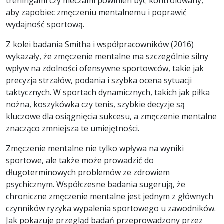
treningami czy meczami powinien być kontrolowany,
aby zapobiec zmęczeniu mentalnemu i poprawić
wydajność sportową.
Z kolei badania Smitha i współpracowników (2016)
wykazały, że zmęczenie mentalne ma szczególnie silny
wpływ na zdolności ofensywne sportowców, takie jak
precyzja strzałów, podania i szybka ocena sytuacji
taktycznych. W sportach dynamicznych, takich jak piłka
nożna, koszykówka czy tenis, szybkie decyzje są
kluczowe dla osiągnięcia sukcesu, a zmęczenie mentalne
znacząco zmniejsza te umiejętności.
Zmęczenie mentalne nie tylko wpływa na wyniki
sportowe, ale także może prowadzić do
długoterminowych problemów ze zdrowiem
psychicznym. Współczesne badania sugerują, że
chroniczne zmęczenie mentalne jest jednym z głównych
czynników ryzyka wypalenia sportowego u zawodników.
Jak pokazuje przegląd badań przeprowadzony przez