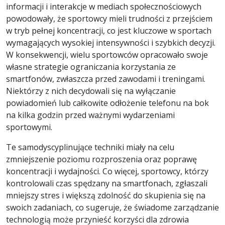
informacji i interakcje w mediach społecznościowych
powodowały, że sportowcy mieli trudności z przejściem
w tryb pełnej koncentracji, co jest kluczowe w sportach
wymagających wysokiej intensywności i szybkich decyzji.
W konsekwencji, wielu sportowców opracowało swoje
własne strategie ograniczania korzystania ze
smartfonów, zwłaszcza przed zawodami i treningami.
Niektórzy z nich decydowali się na wyłączanie
powiadomień lub całkowite odłożenie telefonu na bok
na kilka godzin przed ważnymi wydarzeniami
sportowymi.
Te samodyscyplinujące techniki miały na celu
zmniejszenie poziomu rozproszenia oraz poprawę
koncentracji i wydajności. Co więcej, sportowcy, którzy
kontrolowali czas spędzany na smartfonach, zgłaszali
mniejszy stres i większą zdolność do skupienia się na
swoich zadaniach, co sugeruje, że świadome zarządzanie
technologią może przynieść korzyści dla zdrowia