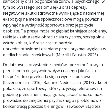
samooceny oraz pogorszenia zdrowia psychicznego, w
tym do wyższego poziomu lęku oraz depresji.
Negatywne skutki zdrowotne wynikające z nadmiernej
ekspozycji na media społecznościowe mogą poważnie
wpłynąć na wydajność sportowca oraz jego życie
osobiste. Ta presja może pogłębiać istniejące problemy,
takie jak zaburzenia obrazu ciała czy stres, szczególnie
wśród kobiet, które są często bardziej
uprzedmiotowione i oceniane przez pryzmat wyglądu w
mediach społecznościowych (Merrill i Faustin, 2023).
Dodatkowo, korzystanie z mediów społecznościowych
przed snem negatywnie wpływa na jego jakość, co
bezpośrednio przekłada się na wyniki sportowe
(Levenson i in., 2016). Badanie Nedelec i in. (2018) z kolei
pokazało, że sportowcy, którzy używają telefonów na
godzinę przed snem, mają gorszą jakość snu, co może
prowadzić do zmęczenia psychicznego i problemów z
koncentracją podczas treningów i zawodów. Stąd też,