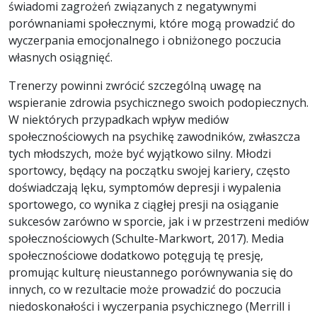
świadomi zagrożeń związanych z negatywnymi
porównaniami społecznymi, które mogą prowadzić do
wyczerpania emocjonalnego i obniżonego poczucia
własnych osiągnięć.
Trenerzy powinni zwrócić szczególną uwagę na
wspieranie zdrowia psychicznego swoich podopiecznych.
W niektórych przypadkach wpływ mediów
społecznościowych na psychikę zawodników, zwłaszcza
tych młodszych, może być wyjątkowo silny. Młodzi
sportowcy, będący na początku swojej kariery, często
doświadczają lęku, symptomów depresji i wypalenia
sportowego, co wynika z ciągłej presji na osiąganie
sukcesów zarówno w sporcie, jak i w przestrzeni mediów
społecznościowych (Schulte-Markwort, 2017). Media
społecznościowe dodatkowo potęgują tę presję,
promując kulturę nieustannego porównywania się do
innych, co w rezultacie może prowadzić do poczucia
niedoskonałości i wyczerpania psychicznego (Merrill i