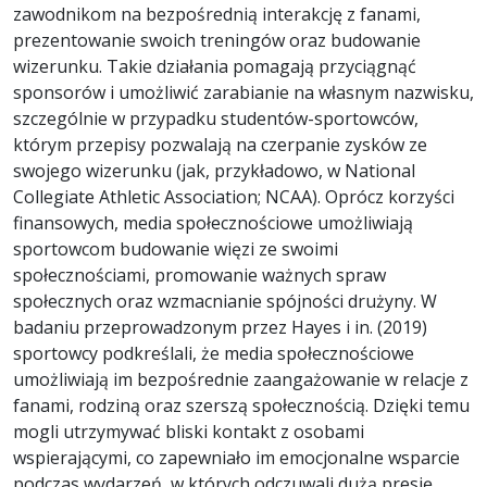
zawodnikom na bezpośrednią interakcję z fanami,
prezentowanie swoich treningów oraz budowanie
wizerunku. Takie działania pomagają przyciągnąć
sponsorów i umożliwić zarabianie na własnym nazwisku,
szczególnie w przypadku studentów-sportowców,
którym przepisy pozwalają na czerpanie zysków ze
swojego wizerunku (jak, przykładowo, w National
Collegiate Athletic Association; NCAA). Oprócz korzyści
finansowych, media społecznościowe umożliwiają
sportowcom budowanie więzi ze swoimi
społecznościami, promowanie ważnych spraw
społecznych oraz wzmacnianie spójności drużyny. W
badaniu przeprowadzonym przez Hayes i in. (2019)
sportowcy podkreślali, że media społecznościowe
umożliwiają im bezpośrednie zaangażowanie w relacje z
fanami, rodziną oraz szerszą społecznością. Dzięki temu
mogli utrzymywać bliski kontakt z osobami
wspierającymi, co zapewniało im emocjonalne wsparcie
podczas wydarzeń, w których odczuwali dużą presję.