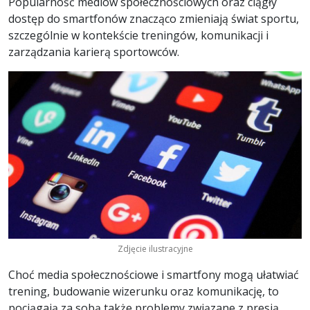
Popularność mediów społecznościowych oraz ciągły
dostęp do smartfonów znacząco zmieniają świat sportu,
szczególnie w kontekście treningów, komunikacji i
zarządzania karierą sportowców.
Zdjęcie ilustracyjne
Choć media społecznościowe i smartfony mogą ułatwiać
trening, budowanie wizerunku oraz komunikację, to
pociągają za sobą także problemy związane z presją