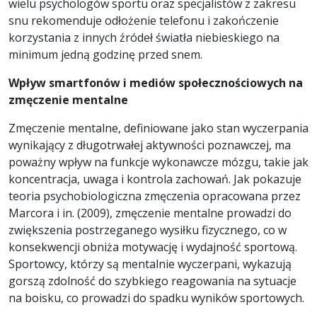
wielu psychologów sportu oraz specjalistów z zakresu
snu rekomenduje odłożenie telefonu i zakończenie
korzystania z innych źródeł światła niebieskiego na
minimum jedną godzinę przed snem.
Wpływ smartfonów i mediów społecznościowych na
zmęczenie mentalne
Zmęczenie mentalne, definiowane jako stan wyczerpania
wynikający z długotrwałej aktywności poznawczej, ma
poważny wpływ na funkcje wykonawcze mózgu, takie jak
koncentracja, uwaga i kontrola zachowań. Jak pokazuje
teoria psychobiologiczna zmęczenia opracowana przez
Marcora i in. (2009), zmęczenie mentalne prowadzi do
zwiększenia postrzeganego wysiłku fizycznego, co w
konsekwencji obniża motywację i wydajność sportową.
Sportowcy, którzy są mentalnie wyczerpani, wykazują
gorszą zdolność do szybkiego reagowania na sytuacje
na boisku, co prowadzi do spadku wyników sportowych.