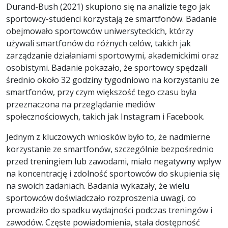
Durand-Bush (2021) skupiono się na analizie tego jak
sportowcy-studenci korzystają ze smartfonów. Badanie
obejmowało sportowców uniwersyteckich, którzy
używali smartfonów do różnych celów, takich jak
zarządzanie działaniami sportowymi, akademickimi oraz
osobistymi. Badanie pokazało, że sportowcy spędzali
średnio około 32 godziny tygodniowo na korzystaniu ze
smartfonów, przy czym większość tego czasu była
przeznaczona na przeglądanie mediów
społecznościowych, takich jak Instagram i Facebook.
Jednym z kluczowych wniosków było to, że nadmierne
korzystanie ze smartfonów, szczególnie bezpośrednio
przed treningiem lub zawodami, miało negatywny wpływ
na koncentrację i zdolność sportowców do skupienia się
na swoich zadaniach. Badania wykazały, że wielu
sportowców doświadczało rozproszenia uwagi, co
prowadziło do spadku wydajności podczas treningów i
zawodów. Częste powiadomienia, stała dostępność