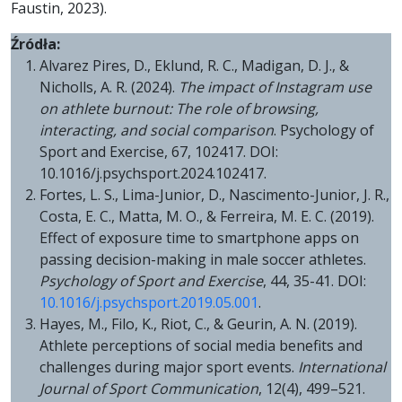
Faustin, 2023).
Źródła:
Alvarez Pires, D., Eklund, R. C., Madigan, D. J., &
Nicholls, A. R. (2024).
The impact of Instagram use
on athlete burnout: The role of browsing,
interacting, and social comparison
. Psychology of
Sport and Exercise, 67, 102417. DOI:
10.1016/j.psychsport.2024.102417.
Fortes, L. S., Lima-Junior, D., Nascimento-Junior, J. R.,
Costa, E. C., Matta, M. O., & Ferreira, M. E. C. (2019).
Effect of exposure time to smartphone apps on
passing decision-making in male soccer athletes.
Psychology of Sport and Exercise
, 44, 35-41. DOI:
10.1016/j.psychsport.2019.05.001
.
Hayes, M., Filo, K., Riot, C., & Geurin, A. N. (2019).
Athlete perceptions of social media benefits and
challenges during major sport events.
International
Journal of Sport Communication
, 12(4), 499–521.