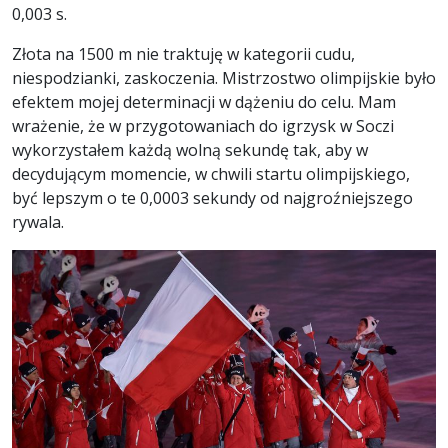
0,003 s.
Złota na 1500 m nie traktuję w kategorii cudu,
niespodzianki, zaskoczenia. Mistrzostwo olimpijskie było
efektem mojej determinacji w dążeniu do celu. Mam
wrażenie, że w przygotowaniach do igrzysk w Soczi
wykorzystałem każdą wolną sekundę tak, aby w
decydującym momencie, w chwili startu olimpijskiego,
być lepszym o te 0,0003 sekundy od najgroźniejszego
rywala.