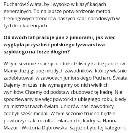
Pucharów Świata, byli wysoko w klasyfikacjach
generalnych. To najlepsze potwierdzenie metod
treningowych trenerów naszych kadr narodowych w
tych konkurencjach.
Od dwóch lat pracuje pan z juniorami, jak więc
wygląda przyszłość polskiego łyżwiarstwa
szybkiego na torze długim?
W tym sezonie znacząco odmłodziliśmy kadrę juniorów.
Mamy dużą grupę młodych zawodników, którzy właśnie
zadebiutowali w zawodach juniorskiego Pucharu Świata.
Dajemy im czas, nie wymagamy od nich wielkich
wyników. Chcemy od podstaw zbudować tę kadrę. Nie
spodziewamy się więc powtórki z ubiegłego roku, kiedy
na mistrzostwach świata juniorów nasi zawodnicy
zdobyli sześć medali. W tym sezonie trudno będzie
powtórzyć taki rezultat. Filarami tej kadry są Hanna
Mazur i Wiktoria Dąbrowska. Są już obyte tej kategorii,