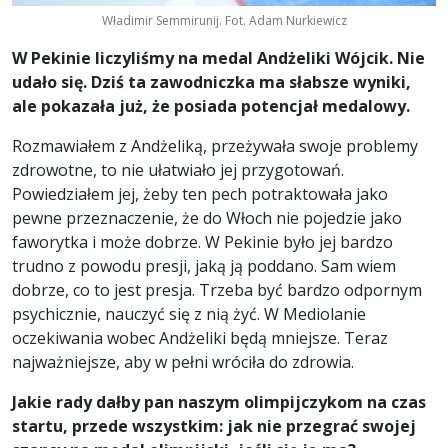
Władimir Semmirunij. Fot. Adam Nurkiewicz
W Pekinie liczyliśmy na medal Andżeliki Wójcik. Nie
udało się. Dziś ta zawodniczka ma słabsze wyniki,
ale pokazała już, że posiada potencjał medalowy.
Rozmawiałem z Andżeliką, przeżywała swoje problemy
zdrowotne, to nie ułatwiało jej przygotowań.
Powiedziałem jej, żeby ten pech potraktowała jako
pewne przeznaczenie, że do Włoch nie pojedzie jako
faworytka i może dobrze. W Pekinie było jej bardzo
trudno z powodu presji, jaką ją poddano. Sam wiem
dobrze, co to jest presja. Trzeba być bardzo odpornym
psychicznie, nauczyć się z nią żyć. W Mediolanie
oczekiwania wobec Andżeliki będą mniejsze. Teraz
najważniejsze, aby w pełni wróciła do zdrowia.
Jakie rady dałby pan naszym olimpijczykom na czas
startu, przede wszystkim: jak nie przegrać swojej