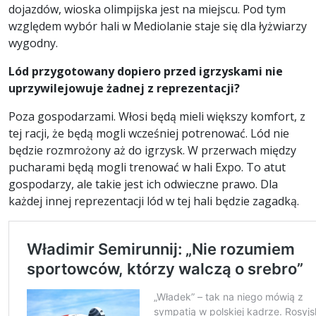
dojazdów, wioska olimpijska jest na miejscu. Pod tym
względem wybór hali w Mediolanie staje się dla łyżwiarzy
wygodny.
Lód przygotowany dopiero przed igrzyskami nie
uprzywilejowuje żadnej z reprezentacji?
Poza gospodarzami. Włosi będą mieli większy komfort, z
tej racji, że będą mogli wcześniej potrenować. Lód nie
będzie rozmrożony aż do igrzysk. W przerwach między
pucharami będą mogli trenować w hali Expo. To atut
gospodarzy, ale takie jest ich odwieczne prawo. Dla
każdej innej reprezentacji lód w tej hali będzie zagadką.