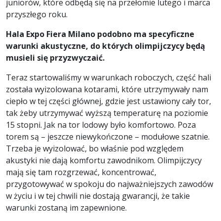
juniorów, które odbędą się na przełomie lutego i marca
przyszłego roku.
Hala Expo Fiera Milano podobno ma specyficzne
warunki akustyczne, do których olimpijczycy będą
musieli się przyzwyczaić.
Teraz startowaliśmy w warunkach roboczych, część hali
została wyizolowana kotarami, które utrzymywały nam
ciepło w tej części głównej, gdzie jest ustawiony cały tor,
tak żeby utrzymywać wyższą temperaturę na poziomie
15 stopni. Jak na tor lodowy było komfortowo. Poza
torem są – jeszcze niewykończone – modułowe szatnie.
Trzeba je wyizolować, bo właśnie pod względem
akustyki nie dają komfortu zawodnikom. Olimpijczycy
mają się tam rozgrzewać, koncentrować,
przygotowywać w spokoju do najważniejszych zawodów
w życiu i w tej chwili nie dostają gwarancji, że takie
warunki zostaną im zapewnione.