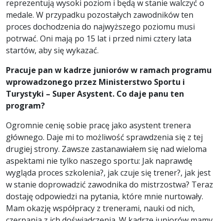
reprezentują wysoki poziom i będą w stanie walczyć o
medale. W przypadku pozostałych zawodników ten
proces dochodzenia do najwyższego poziomu musi
potrwać. Oni mają po 15 lat i przed nimi cztery lata
startów, aby się wykazać.
Pracuje pan w kadrze juniorów w ramach programu
wprowadzonego przez Ministerstwo Sportu i
Turystyki – Super Asystent. Co daje panu ten
program?
Ogromnie cenię sobie pracę jako asystent trenera
głównego. Daje mi to możliwość sprawdzenia się z tej
drugiej strony. Zawsze zastanawiałem się nad wieloma
aspektami nie tylko naszego sportu: Jak naprawdę
wygląda proces szkolenia?, jak czuje się trener?, jak jest
w stanie doprowadzić zawodnika do mistrzostwa? Teraz
dostaję odpowiedzi na pytania, które mnie nurtowały.
Mam okazję współpracy z trenerami, nauki od nich,
czerpania z ich doświadczenia. W kadrze juniorów mamy