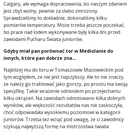
Calgary, ale wymaga dopracowania, bo naszym zdaniem
jest zbyt wolny, pewnie za słabo zmrożony.
Sprawdzaliśmy to dokładnie, dokonaliśmy kilku
pomiarów temperatury. Może trzeba jeszcze poczekać,
bo prace nad lodem wykonywane były kilka dni przed
zawodami Pucharu Świata juniorów.
Gdyby miał pan porównać tor w Mediolanie do
innych, które pan dobrze zna…
Najbliżej mu do toru w Tomaszowie Mazowieckim pod
tym względem, że nie jest najszybszy. Ale to nie znaczy,
że należy go traktować jako gorszy, po prostu ma swoją
specyfikę. Takie wrażenie odniosłem po przejechaniu
kilku okrążeń. Na zawodach odnotowano kilka dobrych
wyników, ale większość rezultatów nas nie zaskoczyła,
choć odpowiadała wysokiemu poziomowi w kategorii
juniorów. Trzeba też wziąć pod uwagę, że ci zawodnicy
szykują najwyższą formę na mistrzostwa świata