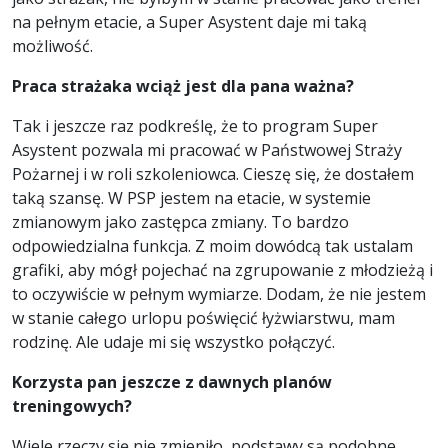
na pełnym etacie, a Super Asystent daje mi taką
możliwość.
Praca strażaka wciąż jest dla pana ważna?
Tak i jeszcze raz podkreślę, że to program Super
Asystent pozwala mi pracować w Państwowej Straży
Pożarnej i w roli szkoleniowca. Cieszę się, że dostałem
taką szansę. W PSP jestem na etacie, w systemie
zmianowym jako zastępca zmiany. To bardzo
odpowiedzialna funkcja. Z moim dowódcą tak ustalam
grafiki, aby mógł pojechać na zgrupowanie z młodzieżą i
to oczywiście w pełnym wymiarze. Dodam, że nie jestem
w stanie całego urlopu poświęcić łyżwiarstwu, mam
rodzinę. Ale udaje mi się wszystko połączyć.
Korzysta pan jeszcze z dawnych planów
treningowych?
Wiele rzeczy się nie zmieniło, podstawy są podobne,