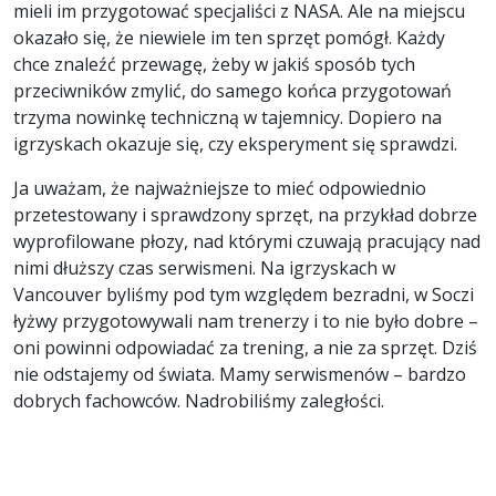
mieli im przygotować specjaliści z NASA. Ale na miejscu
okazało się, że niewiele im ten sprzęt pomógł. Każdy
chce znaleźć przewagę, żeby w jakiś sposób tych
przeciwników zmylić, do samego końca przygotowań
trzyma nowinkę techniczną w tajemnicy. Dopiero na
igrzyskach okazuje się, czy eksperyment się sprawdzi.
Ja uważam, że najważniejsze to mieć odpowiednio
przetestowany i sprawdzony sprzęt, na przykład dobrze
wyprofilowane płozy, nad którymi czuwają pracujący nad
nimi dłuższy czas serwismeni. Na igrzyskach w
Vancouver byliśmy pod tym względem bezradni, w Soczi
łyżwy przygotowywali nam trenerzy i to nie było dobre –
oni powinni odpowiadać za trening, a nie za sprzęt. Dziś
nie odstajemy od świata. Mamy serwismenów – bardzo
dobrych fachowców. Nadrobiliśmy zaległości.