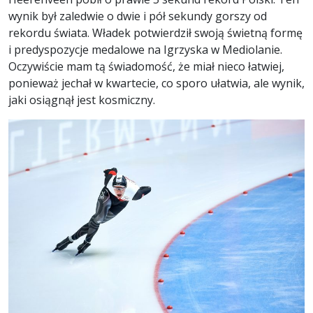
wynik był zaledwie o dwie i pół sekundy gorszy od
rekordu świata. Władek potwierdził swoją świetną formę
i predyspozycje medalowe na Igrzyska w Mediolanie.
Oczywiście mam tą świadomość, że miał nieco łatwiej,
ponieważ jechał w kwartecie, co sporo ułatwia, ale wynik,
jaki osiągnął jest kosmiczny.