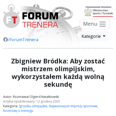
Menu
Kategorie
/ForumTrenera
Zbigniew Bródka: Aby zostać
mistrzem olimpijskim,
wykorzystałem każdą wolną
sekundę
Autor: Rozmawiał Olgierd Kwiatkowski
Artykuł opublikowany: 12 grudnia 2025
Kategoria:
Igrzyska olimpijskie
,
Najważniejsze imprezy sportowe
,
Rozmowy o treningu