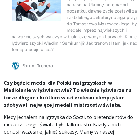
Czy będzie medal dla Polski na igrzyskach w
Mediolanie w łyżwiarstwie? To właśnie łyżwiarze na
torze długim i krótkim w czteroleciu olimpijskim
zdobywali najwięcej medali mistrzostw świata.
Kiedy jechałem na igrzyska do Soczi, to pretendentów do
medali z całego świata było kilkunastu. Każdy z nich
odnosił wcześniej jakieś sukcesy. Mamy w naszej