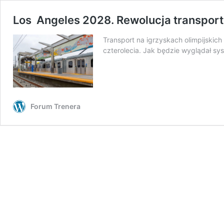
Los Angeles 2028. Rewolucja transport
Transport na igrzyskach olimpijskic
czterolecia. Jak będzie wyglądał sy
Forum Trenera