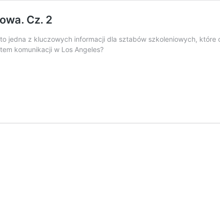
owa. Cz. 2
h to jedna z kluczowych informacji dla sztabów szkoleniowych, któr
stem komunikacji w Los Angeles?