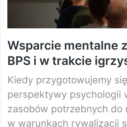
Wsparcie mentalne 
BPS i w trakcie igrzys
Kiedy przygotowujemy się 
perspektywy psychologii 
zasobów potrzebnych do 
w warunkach rywalizacji 