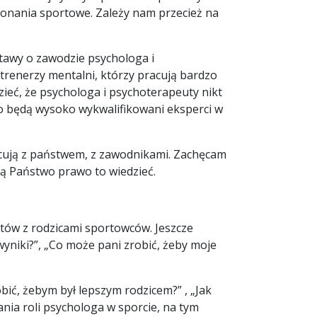
konania sportowe. Zależy nam przecież na
stawy o zawodzie psychologa i
 trenerzy mentalni, którzy pracują bardzo
ieć, że psychologa i psychoterapeuty nikt
to będą wysoko wykwalifikowani eksperci w
cują z państwem, z zawodnikami. Zachęcam
ją Państwo prawo to wiedzieć.
któw z rodzicami sportowców. Jeszcze
 wyniki?”, „Co może pani zrobić, żeby moje
obić, żebym był lepszym rodzicem?” , „Jak
ia roli psychologa w sporcie, na tym