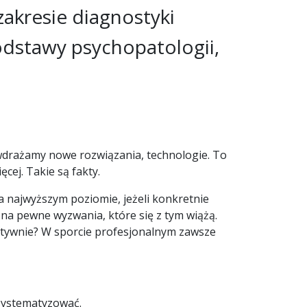
akresie diagnostyki
odstawy psychopatologii,
m wdrażamy nowe rozwiązania, technologie. To
cej. Takie są fakty.
na najwyższym poziomie, jeżeli konkretnie
a pewne wyzwania, które się z tym wiążą.
ektywnie? W sporcie profesjonalnym zawsze
usystematyzować.