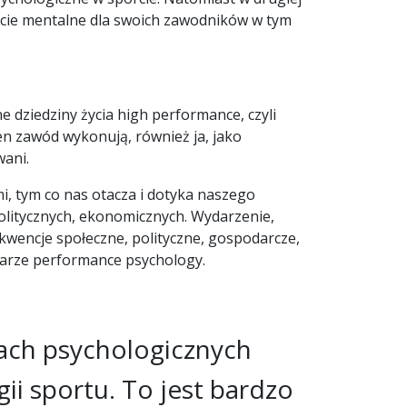
arcie mentalne dla swoich zawodników w tym
e dziedziny życia high performance, czyli
en zawód wykonują, również ja, jako
wani.
i, tym co nas otacza i dotyka naszego
litycznych, ekonomicznych. Wydarzenie,
wencje społeczne, polityczne, gospodarcze,
zarze performance psychology.
iach psychologicznych
i sportu. To jest bardzo