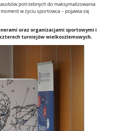
ia zasobów potrzebnych do maksymalizowania
y moment w życiu sportowca – pojawia się
renerami oraz organizacjami sportowymi i
i czterech turniejów wielkoszlemowych.