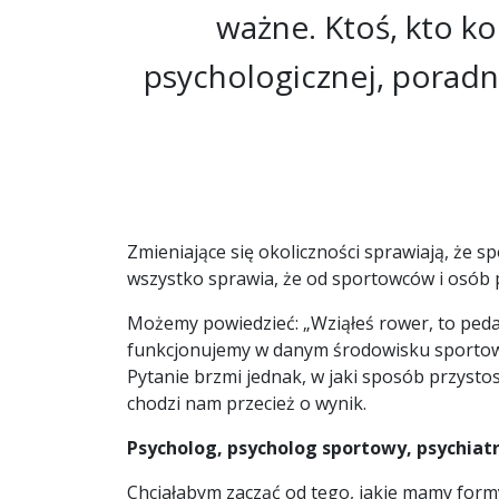
ważne. Ktoś, kto k
psychologicznej, poradn
Zmieniające się okoliczności sprawiają, że 
wszystko sprawia, że od sportowców i osób pr
Możemy powiedzieć: „Wziąłeś rower, to pedału
funkcjonujemy w danym środowisku sportowy
Pytanie brzmi jednak, w jaki sposób przyst
chodzi nam przecież o wynik.
Psycholog, psycholog sportowy,
psychiat
Chciałabym zacząć od tego, jakie mamy form