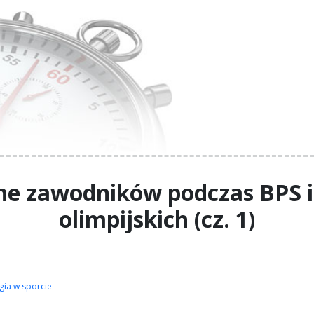
e zawodników podczas BPS i 
olimpijskich (cz. 1)
gia w sporcie