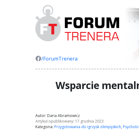
/ForumTrenera
Wsparcie mentaln
Autor: Daria Abramowicz
Artykuł opublikowany: 17 grudnia 2023
Kategoria:
Przygotowania do igrzysk olimpijskich
,
Psycholo