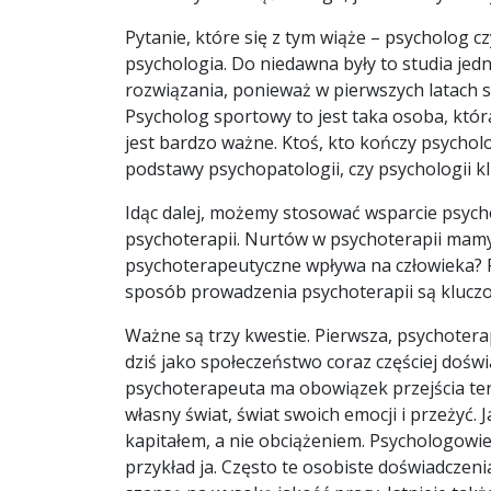
Pytanie, które się z tym wiąże – psycholog 
psychologia. Do niedawna były to studia jed
rozwiązania, ponieważ w pierwszych latach 
Psycholog sportowy to jest taka osoba, któr
jest bardzo ważne. Ktoś, kto kończy psychol
podstawy psychopatologii, czy psychologii kli
Idąc dalej, możemy stosować wsparcie psycho
psychoterapii. Nurtów w psychoterapii mamy 
psychoterapeutyczne wpływa na człowieka? 
sposób prowadzenia psychoterapii są kluczow
Ważne są trzy kwestie. Pierwsza, psychotera
dziś jako społeczeństwo coraz częściej doświ
psychoterapeuta ma obowiązek przejścia te
własny świat, świat swoich emocji i przeżyć
kapitałem, a nie obciążeniem. Psychologowie 
przykład ja. Często te osobiste doświadcze