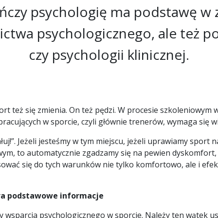
ończy psychologię ma podstawę w z
ictwa psychologicznego, ale też p
czy psychologii klinicznej.
sport też się zmienia. On też pędzi. W procesie szkoleniowy
acujących w sporcie, czyli głównie trenerów, wymaga się wię
j!”. Jeżeli jesteśmy w tym miejscu, jeżeli uprawiamy sport 
m, to automatycznie zgadzamy się na pewien dyskomfort, n
osować się do tych warunków nie tylko komfortowo, ale i ef
ra
podstawowe informacje
y wsparcia psychologicznego w sporcie. Należy ten wątek 