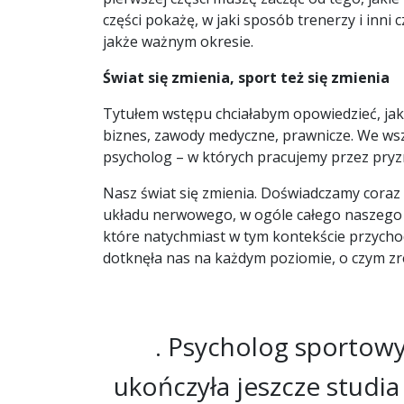
części pokażę, w jaki sposób trenerzy i in
jakże ważnym okresie.
Świat się zmienia, sport też się zmienia
Tytułem wstępu chciałabym opowiedzieć, jak b
biznes, zawody medyczne, prawnicze. We wsz
psycholog – w których pracujemy przez pryzm
Nasz świat się zmienia. Doświadczamy coraz 
układu nerwowego, w ogóle całego naszego 
które natychmiast w tym kontekście przycho
dotknęła nas na każdym poziomie, o czym z
. Psycholog sportowy
ukończyła jeszcze studi