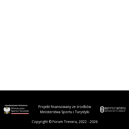
Projekt finansowany ze środków
Ministerstwa Sportu i Turystyki
Copyright © Forum Trenera, 2022 - 2026