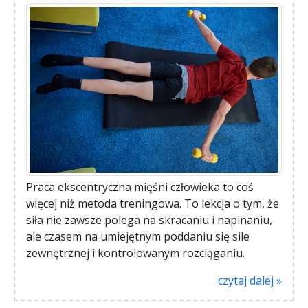
Praca ekscentryczna mięśni człowieka to coś
więcej niż metoda treningowa. To lekcja o tym, że
siła nie zawsze polega na skracaniu i napinaniu,
ale czasem na umiejętnym poddaniu się sile
zewnętrznej i kontrolowanym rozciąganiu.
czytaj dalej »