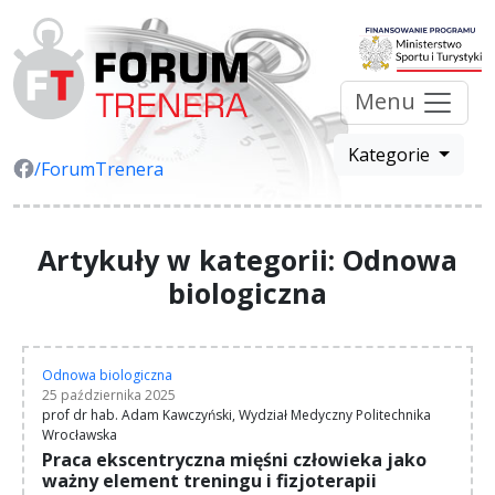
Menu
Kategorie
/ForumTrenera
Artykuły w kategorii: Odnowa
biologiczna
Odnowa biologiczna
25 października 2025
prof dr hab. Adam Kawczyński, Wydział Medyczny Politechnika
Wrocławska
Praca ekscentryczna mięśni człowieka jako
ważny element treningu i fizjoterapii