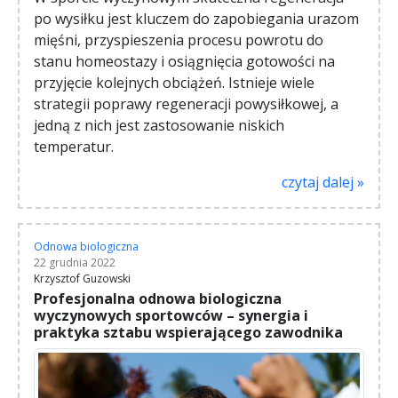
po wysiłku jest kluczem do zapobiegania urazom
mięśni, przyspieszenia procesu powrotu do
stanu homeostazy i osiągnięcia gotowości na
przyjęcie kolejnych obciążeń. Istnieje wiele
strategii poprawy regeneracji powysiłkowej, a
jedną z nich jest zastosowanie niskich
temperatur.
czytaj dalej »
Odnowa biologiczna
22 grudnia 2022
Krzysztof Guzowski
Profesjonalna odnowa biologiczna
wyczynowych sportowców – synergia i
praktyka sztabu wspierającego zawodnika