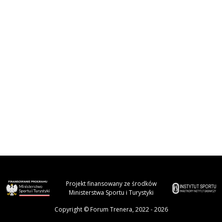
Projekt finansowany ze środków
Ministerstwa Sportu i Turystyki
Copyright © Forum Trenera, 2022 - 2026