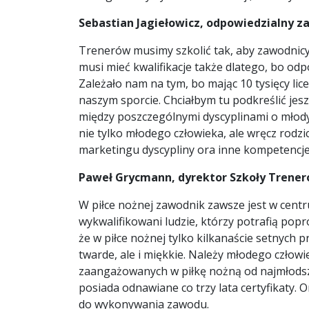
Sebastian Jagiełowicz, odpowiedzialny z
Trenerów musimy szkolić tak, aby zawodnicy 
musi mieć kwalifikacje także dlatego, bo od
Zależało nam na tym, bo mając 10 tysięcy l
naszym sporcie. Chciałbym tu podkreślić jesz
między poszczególnymi dyscyplinami o młody
nie tylko młodego człowieka, ale wręcz rodz
marketingu dyscypliny ora inne kompetencje 
Paweł Grycmann, dyrektor Szkoły Treneró
W piłce nożnej zawodnik zawsze jest w cen
wykwalifikowani ludzie, którzy potrafią pop
że w piłce nożnej tylko kilkanaście setnych
twarde, ale i miękkie. Należy młodego czło
zaangażowanych w piłkę nożną od najmłodszej
posiada odnawiane co trzy lata certyfikaty.
do wykonywania zawodu.