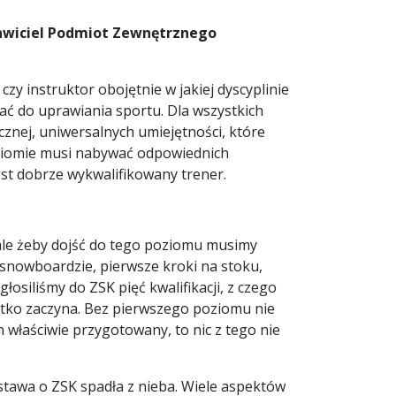
tawiciel Podmiot Zewnętrznego
zy instruktor obojętnie w jakiej dyscyplinie
ać do uprawiania sportu. Dla wszystkich
cznej, uniwersalnych umiejętności, które
oziomie musi nabywać odpowiednich
jest dobrze wykwalifikowany trener.
ale żeby dojść do tego poziomu musimy
 snowboardzie, pierwsze kroki na stoku,
siliśmy do ZSK pięć kwalifikacji, z czego
ystko zaczyna. Bez pierwszego poziomu nie
n właściwie przygotowany, to nic z tego nie
tawa o ZSK spadła z nieba. Wiele aspektów