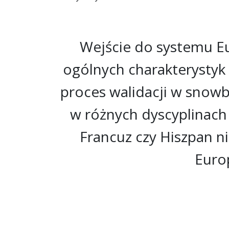
Wejście do systemu Eu
ogólnych charakterystyk 
proces walidacji w snowbo
w różnych dyscyplinach 
Francuz czy Hiszpan n
Euro