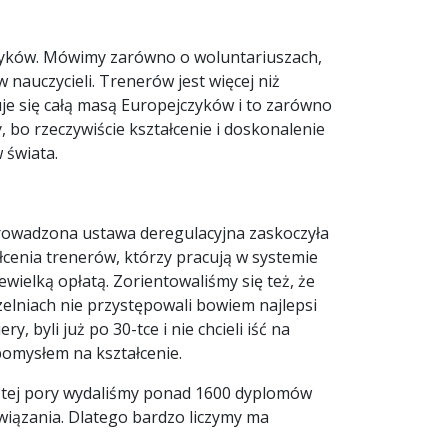
czyków. Mówimy zarówno o woluntariuszach,
nauczycieli. Trenerów jest więcej niż
uje się całą masą Europejczyków i to zarówno
bo rzeczywiście kształcenie i doskonalenie
 świata.
rowadzona ustawa deregulacyjna zaskoczyła
łcenia trenerów, którzy pracują w systemie
wielką opłatą. Zorientowaliśmy się też, że
elniach nie przystępowali bowiem najlepsi
 byli już po 30-tce i nie chcieli iść na
 pomysłem na kształcenie.
o tej pory wydaliśmy ponad 1600 dyplomów
wiązania. Dlatego bardzo liczymy ma