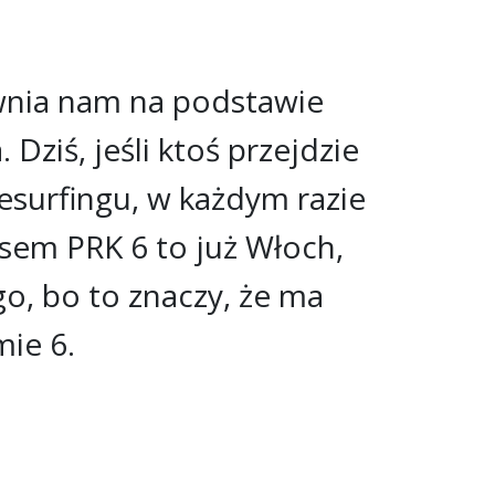
ewnia nam na podstawie
ziś, jeśli ktoś przejdzie
tesurfingu, w każdym razie
isem PRK 6 to już Włoch,
o, bo to znaczy, że ma
ie 6.