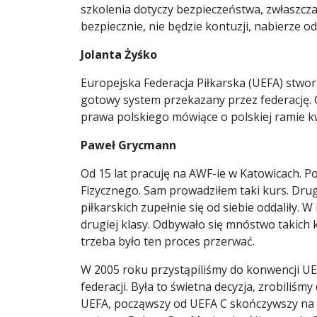
szkolenia dotyczy bezpieczeństwa, zwłaszcza 
bezpiecznie, nie będzie kontuzji, nabierze 
Jolanta Żyśko
Europejska Federacja Piłkarska (UEFA) stwo
gotowy system przekazany przez federację.
prawa polskiego mówiące o polskiej ramie kw
Paweł Grycmann
Od 15 lat pracuję na AWF-ie w Katowicach. 
Fizycznego. Sam prowadziłem taki kurs. Dru
piłkarskich zupełnie się od siebie oddaliły.
drugiej klasy. Odbywało się mnóstwo takich 
trzeba było ten proces przerwać.
W 2005 roku przystąpiliśmy do konwencji UEF
federacji. Była to świetna decyzja, zrobiliśm
UEFA, począwszy od UEFA C skończywszy na U