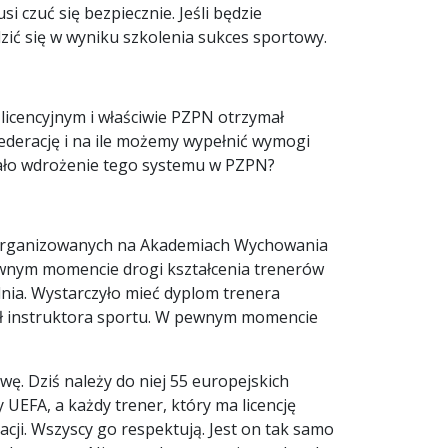
i czuć się bezpiecznie. Jeśli będzie
zić się w wyniku szkolenia sukces sportowy.
licencyjnym i właściwie PZPN otrzymał
derację i na ile możemy wypełnić wymogi
lądało wdrożenie tego systemu w PZPN?
ów organizowanych na Akademiach Wychowania
pewnym momencie drogi kształcenia trenerów
elnia. Wystarczyło mieć dyplom trenera
ytuł instruktora sportu. W pewnym momencie
ę. Dziś należy do niej 55 europejskich
y UEFA, a każdy trener, który ma licencję
ji. Wszyscy go respektują. Jest on tak samo