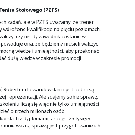
 Tenisa Stołowego (PZTS)
zych zadań, ale w PZTS uważamy, że trener
y wdrożone kwalifikacje na pięciu poziomach.
zależy, czy młody zawodnik zostanie w
 Spowoduje ona, że będziemy musieli walczyć
mocną wiedzę i umiejętności, aby przekonać
dać dużą wiedzę w zakresie promocji i
być Robertem Lewandowskim i potrzebni są
ej reprezentacji. Ale zdajemy sobie sprawę,
oleniu liczą się więc nie tylko umiejętności
zieć o trzech milionach osób
arskich z dyplomami, z czego 25 tysięcy
Ogromnie ważną sprawą jest przygotowanie ich