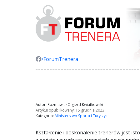
/ForumTrenera
Autor: Rozmawiał Olgierd Kwiatkowski
Artykuł opublikowany: 15 grudnia 2023
Kategoria:
Ministerstwo Sportu i Turystyki
Kształcenie i doskonalenie trenerów jest is
z podstawowych tez wypowiedzianych podczas