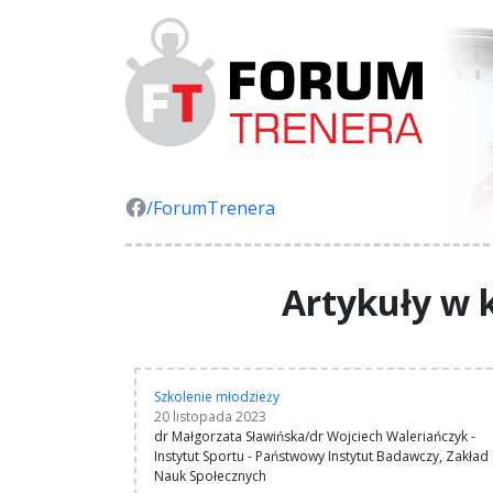
/ForumTrenera
Artykuły w k
Szkolenie młodzieży
20 listopada 2023
dr Małgorzata Sławińska/dr Wojciech Waleriańczyk -
Instytut Sportu - Państwowy Instytut Badawczy, Zakład
Nauk Społecznych