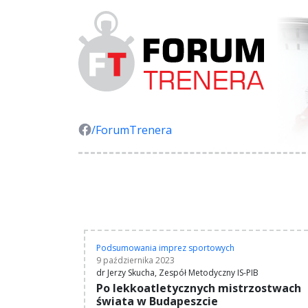
/ForumTrenera
Podsumowania imprez sportowych
9 października 2023
dr Jerzy Skucha, Zespół Metodyczny IS-PIB
Po lekkoatletycznych mistrzostwach
świata w Budapeszcie