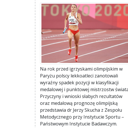
Na rok przed igrzyskami olimpijskim w
Paryżu polscy lekkoatleci zanotowali
wyraźny spadek pozycji w klasyfikacji
medalowej i punktowej mistrzostw świata
Przyczyny i wnioski słabych rezultatów
oraz medalową prognozę olimpijską
przedstawia dr Jerzy Skucha z Zespołu
Metodycznego przy Instytucie Sportu –
Państwowym Instytucie Badawczym.