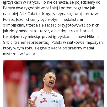
igrzyskach w Paryżu. To nie oznacza, że pojedziemy do
Paryża dwa tygodnie wcześniej i potem zagramy jak
najlepiej. Nie. Cała ta droga zaczyna się tutaj i teraz w
Polsce. Jeżeli chcemy być złotymi medalistami
olimpijskimi, trzeba się zacząć przygotowywać do nich
jak złoty medalista – teraz, a nie dopiero tuż przed
turniejem czy miesiąc przed igrzyskami – mówi Nikola
Grbić, trener reprezentacji Polski w siatkówce mężczyzn,
który w tym roku sięgnął z kadrą po srebrny medal
mistrzostw świata.