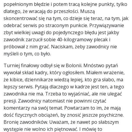
popełnionym błędzie i potem tracą kolejne punkty, tylko
dlatego, że wracają do przeszłości. Muszą
skoncentrować się na tym, co dzieje się teraz, na tym, jak
odebrać serwis po straconym punkcie. Przywiązywanie
zbyt wielkiej uwagi do pojedynczego błędu jest jakby
zawodnik zarzucił sobie 40-kilogramowy plecak i
próbował z nim grać. Naciskam, żeby zawodnicy nie
myśleli o tym, co było.
Turniej finałowy odbył się w Bolonii. Mnóstwo pytań
wywołał skład kadry, który ogłosiłem. Miałem wrażenie,
że kibice, dziennikarze wiedzą lepiej, kto gra słabo, ma
lepszy serwis. Pytają dlaczego w kadrze jest ten, a tego
zawodnika nie ma. Trzeba to wyjaśniać, ale nie ulegać
presji. Zawodnicy natomiast nie powinni czytać
komentarzy na swój temat. Powtarzam to im, że mają
dość fizycznych obciążeń, by znosić jeszcze psychiczne.
Bronię zawodników. Uważam, że nawet po słabszym
występie nie wolno ich piętnować. I mówię to