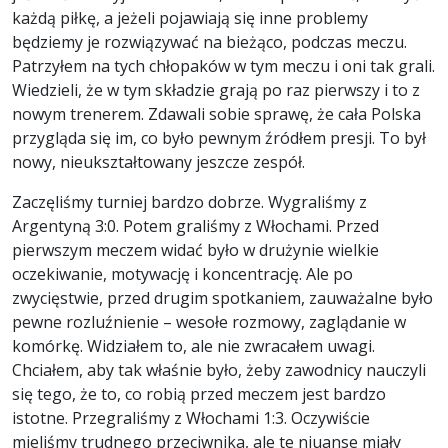
każdą piłkę, a jeżeli pojawiają się inne problemy
będziemy je rozwiązywać na bieżąco, podczas meczu.
Patrzyłem na tych chłopaków w tym meczu i oni tak grali.
Wiedzieli, że w tym składzie grają po raz pierwszy i to z
nowym trenerem. Zdawali sobie sprawę, że cała Polska
przygląda się im, co było pewnym źródłem presji. To był
nowy, nieukształtowany jeszcze zespół.
Zaczęliśmy turniej bardzo dobrze. Wygraliśmy z
Argentyną 3:0. Potem graliśmy z Włochami. Przed
pierwszym meczem widać było w drużynie wielkie
oczekiwanie, motywację i koncentrację. Ale po
zwycięstwie, przed drugim spotkaniem, zauważalne było
pewne rozluźnienie – wesołe rozmowy, zaglądanie w
komórkę. Widziałem to, ale nie zwracałem uwagi.
Chciałem, aby tak właśnie było, żeby zawodnicy nauczyli
się tego, że to, co robią przed meczem jest bardzo
istotne. Przegraliśmy z Włochami 1:3. Oczywiście
mieliśmy trudnego przeciwnika, ale te niuanse miały