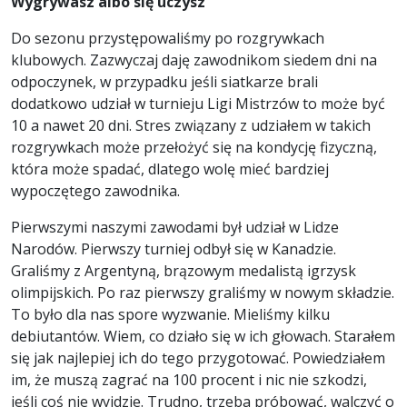
Wygrywasz albo się uczysz
Do sezonu przystępowaliśmy po rozgrywkach
klubowych. Zazwyczaj daję zawodnikom siedem dni na
odpoczynek, w przypadku jeśli siatkarze brali
dodatkowo udział w turnieju Ligi Mistrzów to może być
10 a nawet 20 dni. Stres związany z udziałem w takich
rozgrywkach może przełożyć się na kondycję fizyczną,
która może spadać, dlatego wolę mieć bardziej
wypoczętego zawodnika.
Pierwszymi naszymi zawodami był udział w Lidze
Narodów. Pierwszy turniej odbył się w Kanadzie.
Graliśmy z Argentyną, brązowym medalistą igrzysk
olimpijskich. Po raz pierwszy graliśmy w nowym składzie.
To było dla nas spore wyzwanie. Mieliśmy kilku
debiutantów. Wiem, co działo się w ich głowach. Starałem
się jak najlepiej ich do tego przygotować. Powiedziałem
im, że muszą zagrać na 100 procent i nic nie szkodzi,
jeśli coś nie wyjdzie. Trudno, trzeba próbować, walczyć o