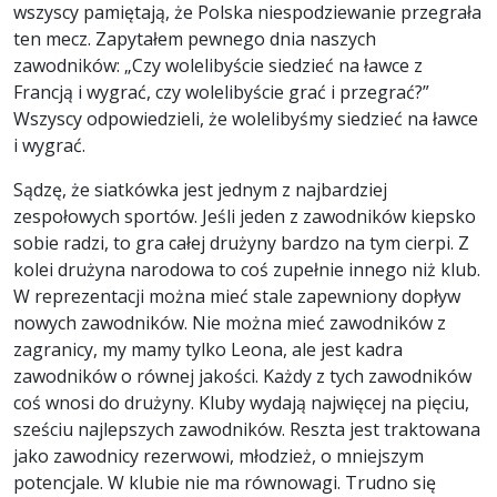
wszyscy pamiętają, że Polska niespodziewanie przegrała
ten mecz. Zapytałem pewnego dnia naszych
zawodników: „Czy wolelibyście siedzieć na ławce z
Francją i wygrać, czy wolelibyście grać i przegrać?”
Wszyscy odpowiedzieli, że wolelibyśmy siedzieć na ławce
i wygrać.
Sądzę, że siatkówka jest jednym z najbardziej
zespołowych sportów. Jeśli jeden z zawodników kiepsko
sobie radzi, to gra całej drużyny bardzo na tym cierpi. Z
kolei drużyna narodowa to coś zupełnie innego niż klub.
W reprezentacji można mieć stale zapewniony dopływ
nowych zawodników. Nie można mieć zawodników z
zagranicy, my mamy tylko Leona, ale jest kadra
zawodników o równej jakości. Każdy z tych zawodników
coś wnosi do drużyny. Kluby wydają najwięcej na pięciu,
sześciu najlepszych zawodników. Reszta jest traktowana
jako zawodnicy rezerwowi, młodzież, o mniejszym
potencjale. W klubie nie ma równowagi. Trudno się