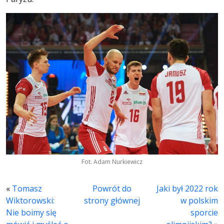
Fot. Adam Nurkiewicz
«
Tomasz
Powrót do
Jaki był 2022 rok
Wiktorowski:
strony głównej
w polskim
Nie boimy się
sporcie