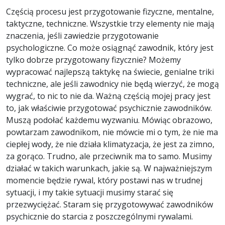
Częścią procesu jest przygotowanie fizyczne, mentalne,
taktyczne, techniczne. Wszystkie trzy elementy nie mają
znaczenia, jeśli zawiedzie przygotowanie
psychologiczne. Co może osiągnąć zawodnik, który jest
tylko dobrze przygotowany fizycznie? Możemy
wypracować najlepszą taktykę na świecie, genialne triki
techniczne, ale jeśli zawodnicy nie będą wierzyć, że mogą
wygrać, to nic to nie da. Ważną częścią mojej pracy jest
to, jak właściwie przygotować psychicznie zawodników.
Muszą podołać każdemu wyzwaniu. Mówiąc obrazowo,
powtarzam zawodnikom, nie mówcie mi o tym, że nie ma
ciepłej wody, że nie działa klimatyzacja, że jest za zimno,
za gorąco. Trudno, ale przeciwnik ma to samo. Musimy
działać w takich warunkach, jakie są. W najważniejszym
momencie będzie rywal, który postawi nas w trudnej
sytuacji, i my takie sytuacji musimy starać się
przezwyciężać. Staram się przygotowywać zawodników
psychicznie do starcia z poszczególnymi rywalami.