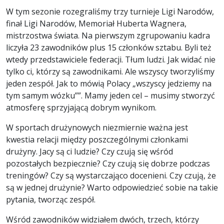
W tym sezonie rozegraliśmy trzy turnieje Ligi Narodów,
finał Ligi Narodów, Memoriał Huberta Wagnera,
mistrzostwa świata. Na pierwszym zgrupowaniu kadra
liczyła 23 zawodników plus 15 członków sztabu. Byli też
wtedy przedstawiciele federacji. Tłum ludzi. Jak widać nie
tylko ci, którzy są zawodnikami. Ale wszyscy tworzyliśmy
jeden zespół. Jak to mówią Polacy „wszyscy jedziemy na
tym samym wózku””. Mamy jeden cel – musimy stworzyć
atmosferę sprzyjającą dobrym wynikom.
W sportach drużynowych niezmiernie ważna jest
kwestia relacji między poszczególnymi członkami
drużyny. Jacy są ci ludzie? Czy czują się wśród
pozostałych bezpiecznie? Czy czują się dobrze podczas
treningów? Czy są wystarczająco docenieni. Czy czują, że
są w jednej drużynie? Warto odpowiedzieć sobie na takie
pytania, tworząc zespół.
Wśród zawodników widziałem dwóch, trzech, którzy