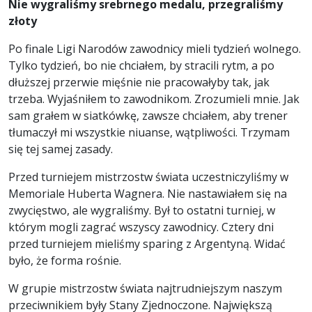
Nie wygraliśmy srebrnego medalu, przegraliśmy
złoty
Po finale Ligi Narodów zawodnicy mieli tydzień wolnego.
Tylko tydzień, bo nie chciałem, by stracili rytm, a po
dłuższej przerwie mięśnie nie pracowałyby tak, jak
trzeba. Wyjaśniłem to zawodnikom. Zrozumieli mnie. Jak
sam grałem w siatkówkę, zawsze chciałem, aby trener
tłumaczył mi wszystkie niuanse, wątpliwości. Trzymam
się tej samej zasady.
Przed turniejem mistrzostw świata uczestniczyliśmy w
Memoriale Huberta Wagnera. Nie nastawiałem się na
zwycięstwo, ale wygraliśmy. Był to ostatni turniej, w
którym mogli zagrać wszyscy zawodnicy. Cztery dni
przed turniejem mieliśmy sparing z Argentyną. Widać
było, że forma rośnie.
W grupie mistrzostw świata najtrudniejszym naszym
przeciwnikiem były Stany Zjednoczone. Największą