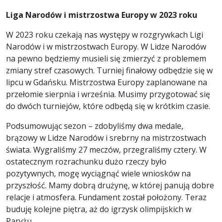
Liga Narodów i mistrzostwa Europy w 2023 roku
W 2023 roku czekają nas występy w rozgrywkach Ligi
Narodów i w mistrzostwach Europy. W Lidze Narodów
na pewno będziemy musieli się zmierzyć z problemem
zmiany stref czasowych. Turniej finałowy odbędzie się w
lipcu w Gdańsku. Mistrzostwa Europy zaplanowane na
przełomie sierpnia i września. Musimy przygotować się
do dwóch turniejów, które odbędą się w krótkim czasie.
Podsumowując sezon – zdobyliśmy dwa medale,
brązowy w Lidze Narodów i srebrny na mistrzostwach
świata. Wygraliśmy 27 meczów, przegraliśmy cztery. W
ostatecznym rozrachunku dużo rzeczy było
pozytywnych, mogę wyciągnąć wiele wniosków na
przyszłość. Mamy dobrą drużynę, w której panują dobre
relacje i atmosfera. Fundament został położony. Teraz
buduję kolejne piętra, aż do igrzysk olimpijskich w
Paryżu.