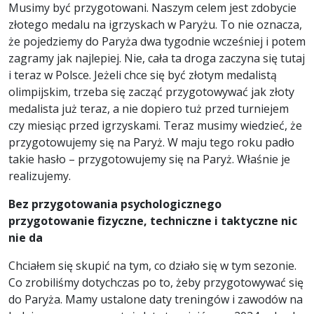
Musimy być przygotowani. Naszym celem jest zdobycie
złotego medalu na igrzyskach w Paryżu. To nie oznacza,
że pojedziemy do Paryża dwa tygodnie wcześniej i potem
zagramy jak najlepiej. Nie, cała ta droga zaczyna się tutaj
i teraz w Polsce. Jeżeli chce się być złotym medalistą
olimpijskim, trzeba się zacząć przygotowywać jak złoty
medalista już teraz, a nie dopiero tuż przed turniejem
czy miesiąc przed igrzyskami. Teraz musimy wiedzieć, że
przygotowujemy się na Paryż. W maju tego roku padło
takie hasło – przygotowujemy się na Paryż. Właśnie je
realizujemy.
Bez przygotowania psychologicznego
przygotowanie fizyczne, techniczne i taktyczne nic
nie da
Chciałem się skupić na tym, co działo się w tym sezonie.
Co zrobiliśmy dotychczas po to, żeby przygotowywać się
do Paryża. Mamy ustalone daty treningów i zawodów na