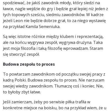
spodziewać, że jakiś zawodnik młody, który siedzi na
ławce, nagle wejdzie do gry i będzie grał lepiej niż jeden z
tych topowych sześciu, siedmiu zawodników. W kadrze
jeżeli Leon nie będzie dobrze grał, to za niego wystawię
na przykład Kamila Semeniuka.
Są więc istotne różnice między klubem i reprezentacją,
ale na końcu wygrywa zespół, wygrywa drużyna. Taka
jest moja filozofia i taką filozofię wprowadzam. Staram
się stworzyć zespół.
Budowa zespołu to proces
To powtarzam zawodnikom od początku swojej pracy z
kadrą Polski. Budowa zespołu to proces. Nie narzucam
swojej wiedzy zawodnikom. Tłumaczę coś i koniec. Nie,
to byłoby zbyt łatwe.
Jeśli zamierzam, żeby po serwisie piłka trafiła w
konkretne miejsce na boisku, bo na przykład wiem, że u