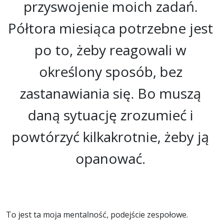
przyswojenie moich zadań.
Półtora miesiąca potrzebne jest
po to, żeby reagowali w
określony sposób, bez
zastanawiania się. Bo muszą
daną sytuację zrozumieć i
powtórzyć kilkakrotnie, żeby ją
opanować.
To jest ta moja mentalność, podejście zespołowe.