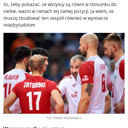
to, żeby pokazać, że wszyscy są równi w stosunku do
siebie, ważni w ramach tej samej pozycji. Ja wiem, że
muszę zbudować ten zespół również w wymiarze
międzyludzkim.
Fot. Adam Nurkiewicz