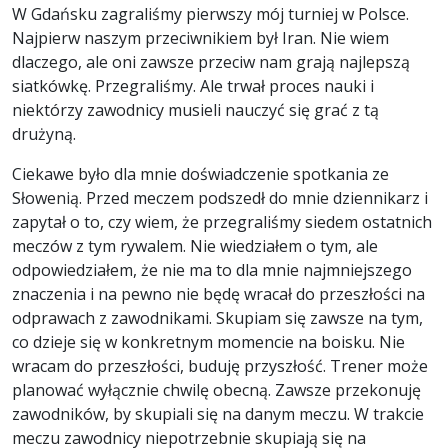
W Gdańsku zagraliśmy pierwszy mój turniej w Polsce.
Najpierw naszym przeciwnikiem był Iran. Nie wiem
dlaczego, ale oni zawsze przeciw nam grają najlepszą
siatkówkę. Przegraliśmy. Ale trwał proces nauki i
niektórzy zawodnicy musieli nauczyć się grać z tą
drużyną.
Ciekawe było dla mnie doświadczenie spotkania ze
Słowenią. Przed meczem podszedł do mnie dziennikarz i
zapytał o to, czy wiem, że przegraliśmy siedem ostatnich
meczów z tym rywalem. Nie wiedziałem o tym, ale
odpowiedziałem, że nie ma to dla mnie najmniejszego
znaczenia i na pewno nie będę wracał do przeszłości na
odprawach z zawodnikami. Skupiam się zawsze na tym,
co dzieje się w konkretnym momencie na boisku. Nie
wracam do przeszłości, buduję przyszłość. Trener może
planować wyłącznie chwilę obecną. Zawsze przekonuję
zawodników, by skupiali się na danym meczu. W trakcie
meczu zawodnicy niepotrzebnie skupiają się na