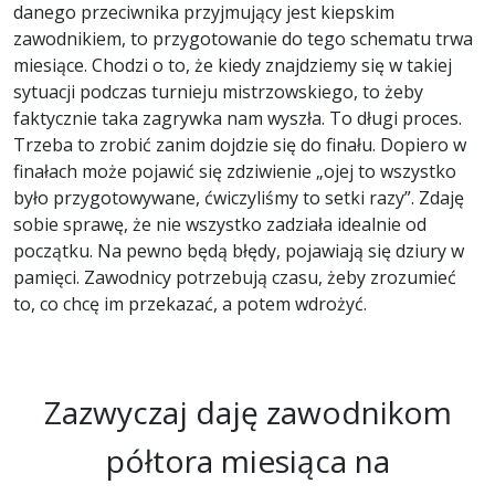
danego przeciwnika przyjmujący jest kiepskim
zawodnikiem, to przygotowanie do tego schematu trwa
miesiące. Chodzi o to, że kiedy znajdziemy się w takiej
sytuacji podczas turnieju mistrzowskiego, to żeby
faktycznie taka zagrywka nam wyszła. To długi proces.
Trzeba to zrobić zanim dojdzie się do finału. Dopiero w
finałach może pojawić się zdziwienie „ojej to wszystko
było przygotowywane, ćwiczyliśmy to setki razy”. Zdaję
sobie sprawę, że nie wszystko zadziała idealnie od
początku. Na pewno będą błędy, pojawiają się dziury w
pamięci. Zawodnicy potrzebują czasu, żeby zrozumieć
to, co chcę im przekazać, a potem wdrożyć.
Zazwyczaj daję zawodnikom
półtora miesiąca na