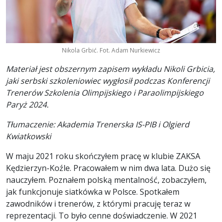
Nikola Grbić. Fot. Adam Nurkiewicz
Materiał jest obszernym zapisem wykładu Nikoli Grbicia,
jaki serbski szkoleniowiec wygłosił podczas Konferencji
Trenerów Szkolenia Olimpijskiego i Paraolimpijskiego
Paryż 2024.
Tłumaczenie: Akademia Trenerska IS-PIB i Olgierd
Kwiatkowski
W maju 2021 roku skończyłem pracę w klubie ZAKSA
Kędzierzyn-Koźle. Pracowałem w nim dwa lata. Dużo się
nauczyłem. Poznałem polską mentalność, zobaczyłem,
jak funkcjonuje siatkówka w Polsce. Spotkałem
zawodników i trenerów, z którymi pracuję teraz w
reprezentacji. To było cenne doświadczenie. W 2021