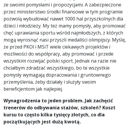
ze swoimi pomysłami i propozycjami. A zabezpieczone
przez ministerstwo środki finansowe w tym programie
pozwolą wybudować nawet 1000 hal przyszkolnych dla
dzieci i młodzieży. My też mamy pomysły, aby promować
chęć uprawiania sportu wśród najmłodszych, z których
mogą wyrosnąć nasi przyszli medaliści olimpijscy. Myślę,
że przed PKOl i MSiT wiele ciekawych projektów i
możliwości do współpracy, aby promować i przede
wszystkim rozwijać polski sport. Jednak na razie nie
chciałbym zdradzać wszystkiego, bo te wszystkie
pomysły wymagają dopracowania i gruntownego
przemyślenia, żeby działały i służyły swoim
beneficjentom jak najlepiej.
Wynagrodzenia to jeden problem. Jak zachęcić
trener
ó
w do odbywania stażów, szkoleń? Koszt
kursu to często kilka tysięcy złotych, co dla
początkujących jest dużą kwotą.