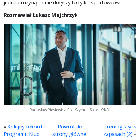
jedną drużyną – i nie dotyczy to tylko sportowców.
Rozmawiał Łukasz Majchrzyk
Radosław Piesiewicz. Fot. Szymon Sikora/PKOl
«
Kolejny rekord
Powrót do
Trening siły w
Programu Klub
strony głównej
zapasach (2)
»