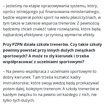
– Jesteśmy na etapie opracowywania systemu, który,
oprócz istniejącego już finansowania ministerialnego,
będzie wspierał polski sport na wielu płaszczyznach, w
tym także w zakresie wsparcia trenerów. Z pewnością
będziemy chcieli znaleźć takie rozwiązania, które będą
najbardziej efektywne i przyniosą wymierne efekty.
Przy PZPN działa szkoła trener
ó
w. Czy takie szkoły
powinny powstać przy innych dużych związkach
sportowych? A może to zły kierunek i trzeba
współpracować z uczelniami sportowymi?
– Na pewno współpraca z uczelniami sportowymi to
dobry kierunek. Tam trzeba kształcić kadry
instruktorskie, które swoją wiedzę będą przekazywać
potem dalej, kolejnym trenerom. A szkoły trenerów w
każdym związku to na pewno cel każdego z nich, nie
tylko tych dużych.