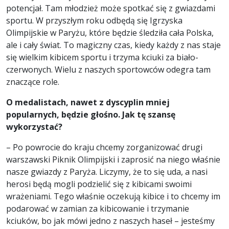
potencjał. Tam młodzież może spotkać się z gwiazdami
sportu. W przyszłym roku odbędą się Igrzyska
Olimpijskie w Paryżu, które będzie śledziła cała Polska,
ale i cały świat. To magiczny czas, kiedy każdy z nas staje
się wielkim kibicem sportu i trzyma kciuki za biało-
czerwonych. Wielu z naszych sportowców odegra tam
znaczące role.
O medalistach, nawet z dyscyplin mniej
popularnych, będzie głośno. Jak tę szansę
wykorzystać?
– Po powrocie do kraju chcemy zorganizować drugi
warszawski Piknik Olimpijski i zaprosić na niego właśnie
nasze gwiazdy z Paryża. Liczymy, że to się uda, a nasi
herosi będą mogli podzielić się z kibicami swoimi
wrażeniami. Tego właśnie oczekują kibice i to chcemy im
podarować w zamian za kibicowanie i trzymanie
kciuków, bo jak mówi jedno z naszych haseł – jesteśmy