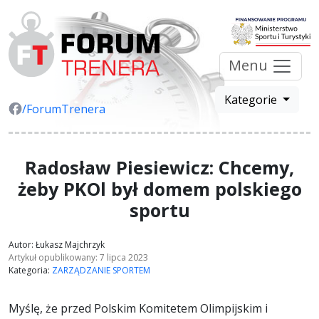
Menu
Kategorie
/ForumTrenera
Radosław Piesiewicz: Chcemy,
żeby PKOl był domem polskiego
sportu
Autor: Łukasz Majchrzyk
Artykuł opublikowany: 7 lipca 2023
Kategoria:
ZARZĄDZANIE SPORTEM
Myślę, że przed Polskim Komitetem Olimpijskim i