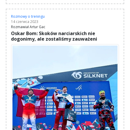
Rozmowy o treningu
14 czerwca 2023
Rozmawiał Artur Gac
Oskar Bom: Skoków narciarskich nie
dogonimy, ale zostaliśmy zauważeni