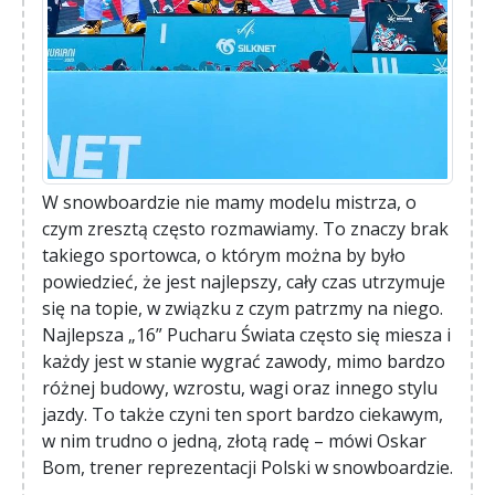
W snowboardzie nie mamy modelu mistrza, o
czym zresztą często rozmawiamy. To znaczy brak
takiego sportowca, o którym można by było
powiedzieć, że jest najlepszy, cały czas utrzymuje
się na topie, w związku z czym patrzmy na niego.
Najlepsza „16” Pucharu Świata często się miesza i
każdy jest w stanie wygrać zawody, mimo bardzo
różnej budowy, wzrostu, wagi oraz innego stylu
jazdy. To także czyni ten sport bardzo ciekawym,
w nim trudno o jedną, złotą radę – mówi Oskar
Bom, trener reprezentacji Polski w snowboardzie.