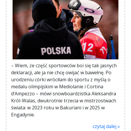
– Wiem, że część sportowców boi się tak jasnych
deklaracji, ale ja nie chcę owijać w bawełnę. Po
urodzeniu córki wróciłam do sportu z myślą o
medalu olimpijskim w Mediolanie i Cortina
d’Ampezzo – mówi snowboardzistka Aleksandra
Król-Walas, dwukrotnie trzecia w mistrzostwach
świata: w 2023 roku w Bakuriani i w 2025 w
Engadynie.
czytaj dalej »