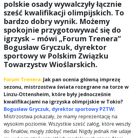
polskie osady wywalczyły łącznie
sześć kwalifikacji olimpijskich. To
bardzo dobry wynik. Możemy
spokojnie przygotowywać się do
igrzysk – mówi „Forum Trenera”
Bogusław Gryczuk, dyrektor
sportowy w Polskim Związku
Towarzystw Wioślarskich.
Forum Trenera:
Jak pan ocenia główną imprezę
sezonu, mistrzostwa świata rozegrane na torze w
Linzu-Ottensheim, które były jednocześnie
kwalifikacjami na igrzyska olimpijskie w Tokio?
Bogusław Gryczuk, dyrektor sportowy PZTW:
Mistrzostwa pokazały, że mamy reprezentację na
wysokim poziomie. Wszystkie sześć załóg, które weszły
do finałów, mogły zdobyć medal. Nigdy jednak nie udaje