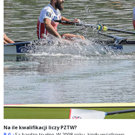
Na ile kwalifikacji liczy PZTW?
B.G.:
Są bardzo trudne. W 2008 roku, kiedy wyjątkowo