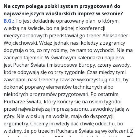
Na czym polega polski system przygotowań do
najważniejszych wioślarskich imprez w sezonie?
B.G.:
To jest dokładnie opracowany plan, o którym
wiedzą na świecie, bo na jednej z konferencji
międzynarodowych przedstawiał go trener Aleksander
Wojciechowski. Wciąż jednak nasi koledzy z zagranicy
dopytują o to, co my robimy, że nam to wychodzi. Nie ma
żadnych tajemnic. W światowym kalendarzu najpierw
jest Puchar Świata i mistrzostwa Europy, cztery zawody,
które odbywają się co trzy tygodnie. Czas między tymi
zawodami nasi trenerzy zawsze wykorzystują na to, by
dokonać poprawy elementów technicznych albo
niektórych programów przygotowań. Po ostatnim
Pucharze Świata, który kończy się na osiem tygodni
przed najważniejszą imprezą sezonu, zawodnicy jadą w
góry. Nie wiosłują na wodzie, mają do dyspozycji
ergometry. Chcemy im wtedy dać chwilę oddechu, bo
widzimy, że po trzecim Pucharze Świata są wykończeni. Z