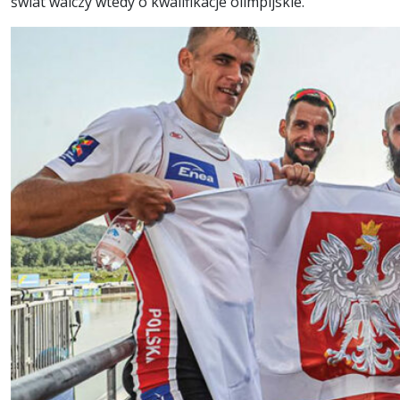
świat walczy wtedy o kwalifikacje olimpijskie.