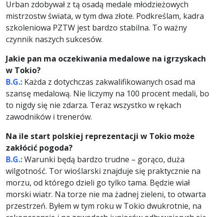
Urban zdobywał z tą osadą medale młodzieżowych
mistrzostw świata, w tym dwa złote. Podkreślam, kadra
szkoleniowa PZTW jest bardzo stabilna. To ważny
czynnik naszych sukcesów.
Jakie pan ma oczekiwania medalowe na igrzyskach
w Tokio?
B.G.:
Każda z dotychczas zakwalifikowanych osad ma
szansę medalową. Nie liczymy na 100 procent medali, bo
to nigdy się nie zdarza. Teraz wszystko w rękach
zawodników i trenerów.
Na ile start polskiej reprezentacji w Tokio może
zakłócić pogoda?
B.G.:
Warunki będą bardzo trudne – gorąco, duża
wilgotność. Tor wioślarski znajduje się praktycznie na
morzu, od którego dzieli go tylko tama. Będzie wiał
morski wiatr. Na torze nie ma żadnej zieleni, to otwarta
przestrzeń. Byłem w tym roku w Tokio dwukrotnie, na