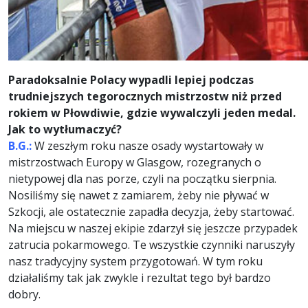
Paradoksalnie Polacy wypadli lepiej podczas
trudniejszych tegorocznych mistrzostw niż przed
rokiem w Płowdiwie, gdzie wywalczyli jeden medal.
Jak to wytłumaczyć?
B.G.:
W zeszłym roku nasze osady wystartowały w
mistrzostwach Europy w Glasgow, rozegranych o
nietypowej dla nas porze, czyli na początku sierpnia.
Nosiliśmy się nawet z zamiarem, żeby nie pływać w
Szkocji, ale ostatecznie zapadła decyzja, żeby startować.
Na miejscu w naszej ekipie zdarzył się jeszcze przypadek
zatrucia pokarmowego. Te wszystkie czynniki naruszyły
nasz tradycyjny system przygotowań. W tym roku
działaliśmy tak jak zwykle i rezultat tego był bardzo
dobry.