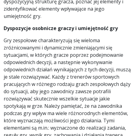
dyspozycyjną strukturę gracza, poznać jej elementy i
zidentyfikować elementy wpływające na jego
umiejętność gry.
Dyspozycje osobnicze graczy i umiejętność gry
Gry zespołowe charakteryzują się wieloma
zróżnicowanymi i dynamicznie zmieniającymi się
sytuacjami, w których gracze poprzez podejmowanie
odpowiednich decyzji, a następnie wykonywanie
odpowiednich działań wynikających z tych decyzji, muszą
je stale rozwiązywać. Każdy z trenerów sportowych
pracujących w różnego rodzaju grach zespołowych dąży
do sytuacji, aby jego zawodnicy zawsze potrafili
rozwiązywać skutecznie wszelkie sytuacje jakie
spotykają w grze. Należy pamiętać, że na zawodnika
podczas gry wpływ ma wiele różnorodnych elementów,
które wyznaczają możliwości jego działania. Tymi
elementami są m.in.: wyznaczone do realizacji zadania,
reguły gry, wynik gry, zachowania i działania trenera,