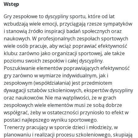
Wstęp
Gry zespołowe to dyscypliny sportu, które od lat
wzbudzają wiele emocji, przyciągają rzesze sympatyków
i stanowią źródło inspiracji badań społecznych oraz
naukowych. W profesjonalnych zespołach sportowych
wiele osób pracuje, aby wciąż poprawiać efektywność
klubu: zarówno jako organizacji sportowej, ale także
poziomu swoich zespołów i całej dyscypliny.
Poszukiwanie elementów poprawiających efektywność
gry zarówno w wymiarze indywidualnym, jak i
zespołowym (współdziałania) jest przedmiotem
dywagacji sztabów szkoleniowych, ekspertów dyscypliny
oraz naukowców. Nie ma wątpliwości, że w grach
zespołowych wiele elementów musi ze sobą dobrze
współgrać, żeby w ostateczności przyniosło to efekt w
postaci najlepszego wyniku sportowego.
Trenerzy pracujący w sporcie dzieci i młodzieży, w
planowaniu i realizacji procesu szkoleniowego, skupiają