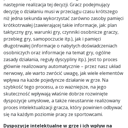
następnie realizacja tej decyzji. Gracz podejmujący
decyzję o działaniu musi w przeciągu czasu krótszego
niż jedna sekunda wykorzystać zarówno zasoby pamięci
krótkotrwałej (zawierającej takie informacje, jak: plan
taktyczny gry, warunki gry, czynniki osobnicze graczy,
przebieg gry, samopoczucie itp.), jak i pamięci
długotrwałej (informacje o nabytych doświadczeniach
osobniczych oraz informacje na temat gry, ogólne
zasady działania, reguły dyscypliny itp.). Jest to proces
głównie realizowany automatycznie – przez nasz układ
nerwowy, ale warto zwrócić uwagę, jak wiele elementów
wpływa na każde pojedyncze działanie w grze. Na
szybkość tego procesu, a co ważniejsze, na jego
skuteczność wpływają właśnie dobrze rozwinięte
dyspozycje umysłowe, a także nieustannie realizowany
proces intelektualizacji gracza, który powinien odbywać
się na każdym poziomie pracy ze sportowcami.
Dyspozycje intelektualne w grze i ich wpływ na