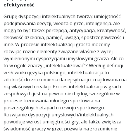
efektywność
Grupę dyspozycji intelektualnych tworzą: umiejętność
podejmowania decyzji, wiedza o grze, inteligencja. Ale
mogą to być także: percepcja, antycypacja, kreatywność,
celowość działania, pamięć, uwaga, spostrzegawczość i
inne. W procesie intelektualizacji gracza możemy
rozwijać różne elementy związane właśnie z wyżej
wymienionymi dyspozycjami umysłowymi gracza. Ale co
to w ogóle znaczy „intelektualizować”? Według definicji
w słowniku języka polskiego, intelektualizacja to
zdolność do zrozumienia danej sytuacji i znajdowania na
nią właściwych reakcji. Proces intelektualizacji w grach
zespołowych jest na pewno niezbędny, szczególnie w
procesie trenowania młodego sportowca na
poszczególnych etapach rozwoju sportowego.
Rozwijanie dyspozycji umysłowych/intelektualnych
powoduje wzrost umiejętności gry, ale także zwiększa
świadomość graczy w grze, pozwala na zrozumienie