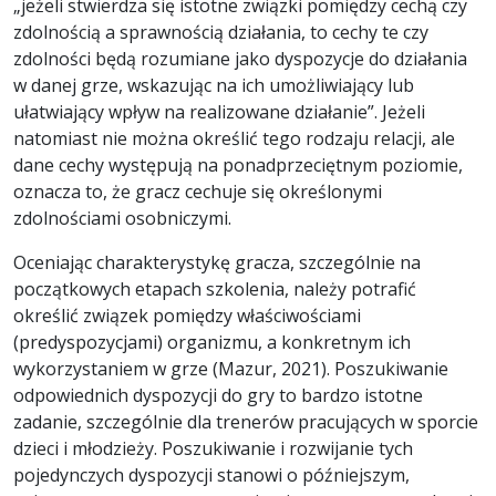
„jeżeli stwierdza się istotne związki pomiędzy cechą czy
zdolnością a sprawnością działania, to cechy te czy
zdolności będą rozumiane jako dyspozycje do działania
w danej grze, wskazując na ich umożliwiający lub
ułatwiający wpływ na realizowane działanie”. Jeżeli
natomiast nie można określić tego rodzaju relacji, ale
dane cechy występują na ponadprzeciętnym poziomie,
oznacza to, że gracz cechuje się określonymi
zdolnościami osobniczymi.
Oceniając charakterystykę gracza, szczególnie na
początkowych etapach szkolenia, należy potrafić
określić związek pomiędzy właściwościami
(predyspozycjami) organizmu, a konkretnym ich
wykorzystaniem w grze (Mazur, 2021). Poszukiwanie
odpowiednich dyspozycji do gry to bardzo istotne
zadanie, szczególnie dla trenerów pracujących w sporcie
dzieci i młodzieży. Poszukiwanie i rozwijanie tych
pojedynczych dyspozycji stanowi o późniejszym,