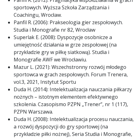
Panfil R. (2012): Pragmatyka współdziałania w grach
sportowych. Wyższa Szkoła Zarządzania i
Coachingu, Wrocław.
Panfil R. (2006): Prakseologia gier zespołowych.
Studia i Monografie nr 82, Wrocław
Superlak E. (2008): Dyspozycje osobnicze a
umiejętność działania w grze zespołowej (na
przykładzie gry w piłkę siatkową). Studia i
Monografie AWF we Wrocławiu.
Mazur L. (2021): Wszechstronny rozwój młodego
sportowca w grach zespołowych. Forum Trenera,
vol.3, 2021, Instytut Sportu
Duda H. (2014): Intelektualizacja nauczania piłkarzy
nożnych – istotnym elementem efektywnego
szkolenia. Czasopismo PZPN „Trener”, nr 1 (117),
PZPN Warszawa.
Duda H. (2008): Intelektualizacja procesu nauczania,
a rozwój dyspozycji do gry sportowej (na
przykładzie piłki nożnej), Seria Studia i Monografie,