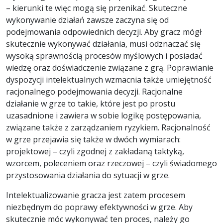
– kierunki te więc mogą się przenikać. Skuteczne
wykonywanie działań zawsze zaczyna się od
podejmowania odpowiednich decyzji. Aby gracz mógł
skutecznie wykonywać działania, musi odznaczać się
wysoką sprawnością procesów myślowych i posiadać
wiedzę oraz doświadczenie związane z grą. Poprawianie
dyspozycji intelektualnych wzmacnia także umiejętność
racjonalnego podejmowania decyzji. Racjonalne
działanie w grze to takie, które jest po prostu
uzasadnione i zawiera w sobie logikę postępowania,
związane także z zarządzaniem ryzykiem. Racjonalność
w grze przejawia się także w dwóch wymiarach:
projektowej – czyli zgodnej z zakładaną taktyką,
wzorcem, poleceniem oraz rzeczowej – czyli świadomego
przystosowania działania do sytuacji w grze.
Intelektualizowanie gracza jest zatem procesem
niezbędnym do poprawy efektywności w grze. Aby
skutecznie móc wykonywać ten proces, należy go