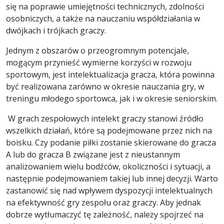
się na poprawie umiejętności technicznych, zdolności
osobniczych, a także na nauczaniu współdziałania w
dwójkach i trójkach graczy.
Jednym z obszarów o przeogromnym potencjale,
mogącym przynieść wymierne korzyści w rozwoju
sportowym, jest intelektualizacja gracza, która powinna
być realizowana zarówno w okresie nauczania gry, w
treningu młodego sportowca, jak i w okresie seniorskim.
W grach zespołowych intelekt graczy stanowi źródło
wszelkich działań, które są podejmowane przez nich na
boisku. Czy podanie piłki zostanie skierowane do gracza
A lub do gracza B związane jest z nieustannym
analizowaniem wielu bodźców, okoliczności i sytuacji, a
następnie podejmowaniem takiej lub innej decyzji. Warto
zastanowić się nad wpływem dyspozycji intelektualnych
na efektywność gry zespołu oraz graczy. Aby jednak
dobrze wytłumaczyć tę zależność, należy spojrzeć na