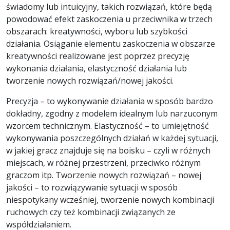
świadomy lub intuicyjny, takich rozwiązań, które będą
powodować efekt zaskoczenia u przeciwnika w trzech
obszarach: kreatywności, wyboru lub szybkości
działania. Osiąganie elementu zaskoczenia w obszarze
kreatywności realizowane jest poprzez precyzję
wykonania działania, elastyczność działania lub
tworzenie nowych rozwiązań/nowej jakości.
Precyzja – to wykonywanie działania w sposób bardzo
dokładny, zgodny z modelem idealnym lub narzuconym
wzorcem technicznym. Elastyczność – to umiejętność
wykonywania poszczególnych działań w każdej sytuacji,
w jakiej gracz znajduje się na boisku – czyli w różnych
miejscach, w różnej przestrzeni, przeciwko różnym
graczom itp. Tworzenie nowych rozwiązań – nowej
jakości – to rozwiązywanie sytuacji w sposób
niespotykany wcześniej, tworzenie nowych kombinacji
ruchowych czy też kombinacji związanych ze
współdziałaniem.