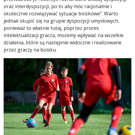
oraz interdyspozycji, po to aby móc racjonalnie i
skutecznie rozwiązywać sytuacje boiskowe”. Warto
jednak skupić się na grupie dyspozycji umysłowych,
ponieważ to właśnie tutaj, poprzez proces
intelektualizacji gracza, możemy wpływać na wszelkie
działania, które są następnie widoczne i realizowane
przez graczy na boisku.