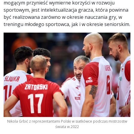
mogącym przynieść wymierne korzyści w rozwoju
sportowym, jest intelektualizacja gracza, która powinna
być realizowana zarówno w okresie nauczania gry, w
treningu młodego sportowca, jak i w okresie seniorskim.
Nikola Grbić z reprezentantami Polski w siatkówce podczas mistrzostw
świata w 2022