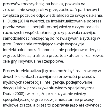
procesów toczących się na boisku, pozwala na
zrozumienie swojej roli w grze, zachowań partnerów i
zwiększa poczucie odpowiedzialności za swoje działania.
H. Duda (2014) twierdzi, że intelektualizowanie poprzez
przekazywanie specjalistycznej wiedzy o czynnościach
ruchowych i współdziałaniu graczy pozwala rozwijać
samodzielność niezbędną do rozwiązywania sytuacji w
grze. Gracz stale rozwijający swoje dyspozycje
intelektualne potrafi samodzielnie podejmować decyzje
w grze, które są trafne, a przez to skutecznie realizować
cele gry indywidualne i zespołowe.
Proces intelektualizacji gracza może być realizowany w
dwóch kierunkach: rozwijaniu sprawności procesów
myślowych (percepcja, inteligencja, podejmowanie
decyzji) lub w przekazywaniu wiedzy specjalistycznej.
Duda (2008) twierdzi, że przekazywanie wiedzy
specjalistycznej o grze rozwija nieustannie procesy
myślowe gracza, a przez to poprawia jego efektywność