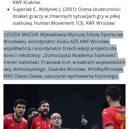
AWF Kraków.
Superlak E., Wołyniec J. (2001): Ocena skuteczności
działań graczy w zmiennych sytuacjach gry w piłkę
siatkową. Human Movement 1(3). AWF Wrocław
LESZEK MAZUR. Wykładowca Wyższej Szkoły Sportu we
Wrocławiu, koordynator klubu AZS AWF Wrocław,
współtwórca i koordynator trzech edycji projektu dla
dzieci i młodzieży: „Dolnośląska Akademia Siatkówki”,
trener siatkówki. Pracował m.in. w kadrach wojewódzkich
woj. dolnośląskiego, Gwardia Wrocław, #VolleyWrocław,
MKS Olavia Oława, nauczyciel wychowania fizycznego.