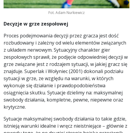
Fot. Adam Nurkiewicz
Decyzje w grze zespołowej
Proces podejmowania decyzji przez gracza jest dość
rozbudowany i zależny od wielu elementów związanych
z układem nerwowym. Sytuacyjny charakter gier
zespołowych sprawił, że podjęcie odpowiedniej decyzji w
grze związane jest z rodzajem sytuacji, w jakiej gracz się
znajduje. Superlak i Wołyniec (2001) dokonali podziału
sytuacji w grze, ze względu na warunki, w których
wykonuje się działanie i prawdopodobieństwa
osiągnięcia skutku. Sytuacje dzielimy na: maksymalnej
swobody działania, kompletne, pewne, niepewne oraz
krytyczne.
Sytuacje maksymalnej swobody działania to takie gdzie,
istnieją warunki idealne i wręcz nieistniejące – głównie z