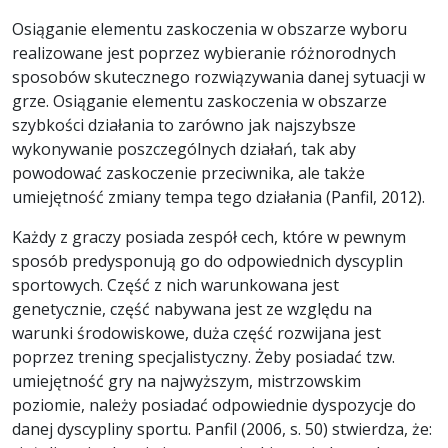
Osiąganie elementu zaskoczenia w obszarze wyboru
realizowane jest poprzez wybieranie różnorodnych
sposobów skutecznego rozwiązywania danej sytuacji w
grze. Osiąganie elementu zaskoczenia w obszarze
szybkości działania to zarówno jak najszybsze
wykonywanie poszczególnych działań, tak aby
powodować zaskoczenie przeciwnika, ale także
umiejętność zmiany tempa tego działania (Panfil, 2012).
Każdy z graczy posiada zespół cech, które w pewnym
sposób predysponują go do odpowiednich dyscyplin
sportowych. Część z nich warunkowana jest
genetycznie, część nabywana jest ze względu na
warunki środowiskowe, duża część rozwijana jest
poprzez trening specjalistyczny. Żeby posiadać tzw.
umiejętność gry na najwyższym, mistrzowskim
poziomie, należy posiadać odpowiednie dyspozycje do
danej dyscypliny sportu. Panfil (2006, s. 50) stwierdza, że: