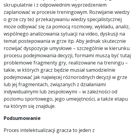
skrupulatnie i z odpowiednim wyprzedzeniem
zaplanować w procesie treningowym. Rozwijanie wiedzy
o grze czy też przekazywaniu wiedzy specjalistycznej
może odbywać się za pomocą rozmowy, wykładu, analiz,
wspólnego analizowania sytuacji na video, dyskusji na
temat postepowania w grze itp. Aby jednak skutecznie
rozwijać dyspozycje umysłowe – szczególnie w kierunku
procesu podejmowania decyzji, formami muszą być tutaj
problemowe fragmenty gry, realizowane na treningu –
takie, w których gracz będzie musiał samodzielnie
podejmować jak najwięcej różnorodnych decyzji w grze
lub jej fragmentach, związanych z działaniami
indywidualnymi lub zespołowymi – w zależności od
poziomu sportowego, jego umiejętności, a także etapu
na którym się znajduje.
Podsumowanie
Proces intelektualizacji gracza to jeden z