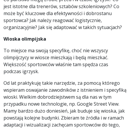
jest istotne dla trenerów, sztabów szkoleniowych? Co
może być kluczowe dla efektywności i dobrostanu
sportowca? Jak należy reagować logistycznie,
organizacyjnie? Jak się adaptować w takich sytuacjach?
Wioska olimpijska
To miejsce ma swoją specyfikę, choć nie wszyscy
olimpijczycy w wiosce mieszkają i będą mieszkać.
Większość sportowców właśnie tam spędza czas
podczas igrzysk.
Od lat praktykuję takie narzędzie, za pomocą którego
wspieram oswajanie zawodników z istnieniem i specyfiką
wioski. Wielkim dobrodziejstwem są dla nas w tym
przypadku nowe technologie, np. Google Street View.
Mamy bardzo dużo doniesień, jak buduje się wioska, jak
powstają kolejne budynki. Zbieram te źródła i w ramach
adaptacji i wizualizacji zachęcam sportowców do tego,