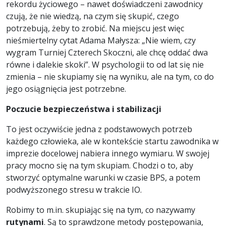
rekordu życiowego – nawet doświadczeni zawodnicy
czują, że nie wiedzą, na czym się skupić, czego
potrzebują, żeby to zrobić. Na miejscu jest więc
nieśmiertelny cytat Adama Małysza: „Nie wiem, czy
wygram Turniej Czterech Skoczni, ale chcę oddać dwa
równe i dalekie skoki”. W psychologii to od lat się nie
zmienia – nie skupiamy się na wyniku, ale na tym, co do
jego osiągnięcia jest potrzebne.
Poczucie bezpieczeństwa i stabilizacji
To jest oczywiście jedna z podstawowych potrzeb
każdego człowieka, ale w kontekście startu zawodnika w
imprezie docelowej nabiera innego wymiaru. W swojej
pracy mocno się na tym skupiam. Chodzi o to, aby
stworzyć optymalne warunki w czasie BPS, a potem
podwyższonego stresu w trakcie IO.
Robimy to m.in. skupiając się na tym, co nazywamy
rutynami
. Są to sprawdzone metody postępowania,