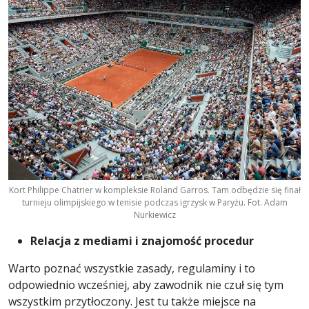
Kort Philippe Chatrier w kompleksie Roland Garros. Tam odbędzie się finał
turnieju olimpijskiego w tenisie podczas igrzysk w Paryżu. Fot. Adam
Nurkiewicz
Relacja z mediami i znajomość procedur
Warto poznać wszystkie zasady, regulaminy i to
odpowiednio wcześniej, aby zawodnik nie czuł się tym
wszystkim przytłoczony. Jest tu także miejsce na