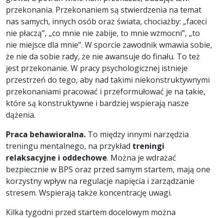
przekonania. Przekonaniem są stwierdzenia na temat
nas samych, innych osób oraz świata, chociażby: „faceci
nie płaczą”, „co mnie nie zabije, to mnie wzmocni”, „to
nie miejsce dla mnie”. W sporcie zawodnik wmawia sobie,
że nie da sobie rady, że nie awansuje do finału. To też
jest przekonanie. W pracy psychologicznej istnieje
przestrzeń do tego, aby nad takimi niekonstruktywnymi
przekonaniami pracować i przeformułować je na takie,
które są konstruktywne i bardziej wspierają nasze
dążenia.
Praca behawioralna.
To między innymi narzędzia
treningu mentalnego, na przykład
treningi
relaksacyjne i oddechowe
. Można je wdrażać
bezpiecznie w BPS oraz przed samym startem, mają one
korzystny wpływ na regulacje napięcia i zarządzanie
stresem. Wspierają także koncentrację uwagi.
Kilka tygodni przed startem docelowym można