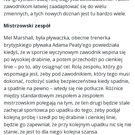
zawodnikom łatwiej zaadaptować się do wielu
zmiennych, a tych nowych doznań jest tu bardzo wiele.
Mistrzowski zespół
Mel Marshall, była pływaczka, obecnie trenerka
brytyjskiego pływaka Adama Peaty’ego powiedziała
kiedyś, że w sporcie wyczynowym zawodnik wspina się
po wysokiej drabinie, a potem przechodzi po cienkiej
linie – po to, aby osiągnąć cel. Rolą zespołu, który go
wspomaga jest, żeby pod zawodnikiem, który tego musi
dokonać, rozłożyć siatkę bezpieczeństwa kiedy spadnie,
a spadnie na pewno – wtedy się nie potłucze. Różnice
między standardowym zespołem a zespołem
mistrzowskim polegają na tym, że ten drugi będzie stale
zachęcał sportowca po upadku do tego, żeby podjął
kolejną próbę i szedł po tej drabinie i cienkiej linie,
będzie go zapewniał, że przy kolejnym upadku nic się nie
stanie, że jest to dla niego kolejna szansa.