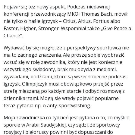
Pojawił się też nowy aspekt. Podczas niedawnej
konferencji przewodniczący MKOl Thomas Bach, mówił
nie tylko o haśle igrzysk – Citius, Altius, Fortius albo
Faster, Higher, Stronger. Wspomniał także „Give Peace a
Chance”.
Wydawać by się mogło, że z perspektywy sportowca nie
ma to żadnego znaczenia. Ale proszę sobie wyobrazić,
wczuć się w rolę zawodnika, który nie jest koniecznie
wszystkiego świadomy, brak mu obycia z mediami,
wywiadami, bodźcami, które są wszechobecne podczas
igrzysk. Olimpijczyk musi obowiązkowo przejść przez
strefę mieszaną po każdym starcie i odbyć rozmowę z
dziennikarzami. Mogą się wtedy pojawić popularne
teraz pytania np. o anty-sportwashing.
Moja zawodniczka co tydzień jest pytana o to, co myśli o
sporcie w Arabii Saudyjskiej, czy sądzi, że sportowcy
rosyjscy i białoruscy powinni być dopuszczani do