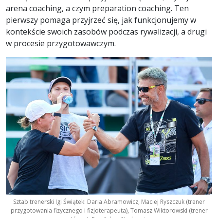
arena coaching, a czym preparation coaching. Ten
pierwszy pomaga przyjrzeć się, jak funkcjonujemy w
kontekście swoich zasobów podczas rywalizacji, a drugi
w procesie przygotowawczym.
Sztab trenerski Igi Świątek: Daria Abramowicz, Maciej Ryszczuk (trener
przygotowania fizycznego i fizjoterapeuta), Tomasz Wiktorowski (trener