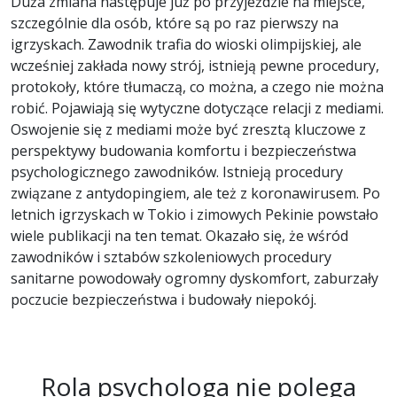
Duża zmiana następuje już po przyjeździe na miejsce,
szczególnie dla osób, które są po raz pierwszy na
igrzyskach. Zawodnik trafia do wioski olimpijskiej, ale
wcześniej zakłada nowy strój, istnieją pewne procedury,
protokoły, które tłumaczą, co można, a czego nie można
robić. Pojawiają się wytyczne dotyczące relacji z mediami.
Oswojenie się z mediami może być zresztą kluczowe z
perspektywy budowania komfortu i bezpieczeństwa
psychologicznego zawodników. Istnieją procedury
związane z antydopingiem, ale też z koronawirusem. Po
letnich igrzyskach w Tokio i zimowych Pekinie powstało
wiele publikacji na ten temat. Okazało się, że wśród
zawodników i sztabów szkoleniowych procedury
sanitarne powodowały ogromny dyskomfort, zaburzały
poczucie bezpieczeństwa i budowały niepokój.
Rola psychologa nie polega