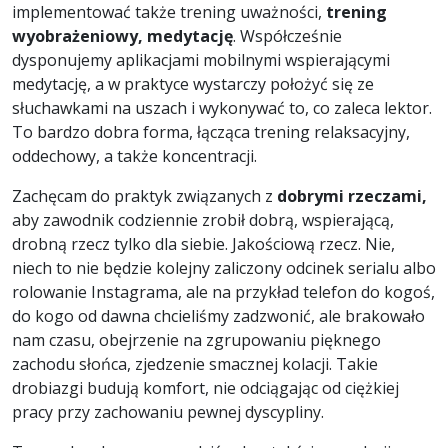
implementować także trening uważności,
trening
wyobrażeniowy, medytację
. Współcześnie
dysponujemy aplikacjami mobilnymi wspierającymi
medytację, a w praktyce wystarczy położyć się ze
słuchawkami na uszach i wykonywać to, co zaleca lektor.
To bardzo dobra forma, łącząca trening relaksacyjny,
oddechowy, a także koncentracji.
Zachęcam do praktyk związanych z
dobrymi rzeczami,
aby zawodnik codziennie zrobił dobrą, wspierającą,
drobną rzecz tylko dla siebie. Jakościową rzecz. Nie,
niech to nie będzie kolejny zaliczony odcinek serialu albo
rolowanie Instagrama, ale na przykład telefon do kogoś,
do kogo od dawna chcieliśmy zadzwonić, ale brakowało
nam czasu, obejrzenie na zgrupowaniu pięknego
zachodu słońca, zjedzenie smacznej kolacji. Takie
drobiazgi budują komfort, nie odciągając od ciężkiej
pracy przy zachowaniu pewnej dyscypliny.