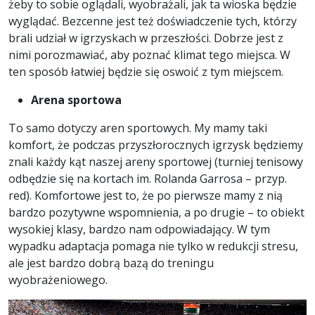
żeby to sobie oglądali, wyobrażali, jak ta wioska będzie
wyglądać. Bezcenne jest też doświadczenie tych, którzy
brali udział w igrzyskach w przeszłości. Dobrze jest z
nimi porozmawiać, aby poznać klimat tego miejsca. W
ten sposób łatwiej będzie się oswoić z tym miejscem.
Arena sportowa
To samo dotyczy aren sportowych. My mamy taki
komfort, że podczas przyszłorocznych igrzysk będziemy
znali każdy kąt naszej areny sportowej (turniej tenisowy
odbędzie się na kortach im. Rolanda Garrosa – przyp.
red). Komfortowe jest to, że po pierwsze mamy z nią
bardzo pozytywne wspomnienia, a po drugie – to obiekt
wysokiej klasy, bardzo nam odpowiadający. W tym
wypadku adaptacja pomaga nie tylko w redukcji stresu,
ale jest bardzo dobrą bazą do treningu
wyobrażeniowego.