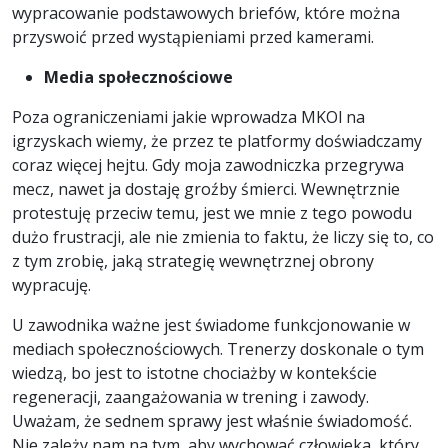
wypracowanie podstawowych briefów, które można
przyswoić przed wystąpieniami przed kamerami.
Media społecznościowe
Poza ograniczeniami jakie wprowadza MKOl na
igrzyskach wiemy, że przez te platformy doświadczamy
coraz więcej hejtu. Gdy moja zawodniczka przegrywa
mecz, nawet ja dostaję groźby śmierci. Wewnętrznie
protestuję przeciw temu, jest we mnie z tego powodu
dużo frustracji, ale nie zmienia to faktu, że liczy się to, co
z tym zrobię, jaką strategię wewnętrznej obrony
wypracuję.
U zawodnika ważne jest świadome funkcjonowanie w
mediach społecznościowych. Trenerzy doskonale o tym
wiedzą, bo jest to istotne chociażby w kontekście
regeneracji, zaangażowania w trening i zawody.
Uważam, że sednem sprawy jest właśnie świadomość.
Nie zależy nam na tym, aby wychować człowieka, który