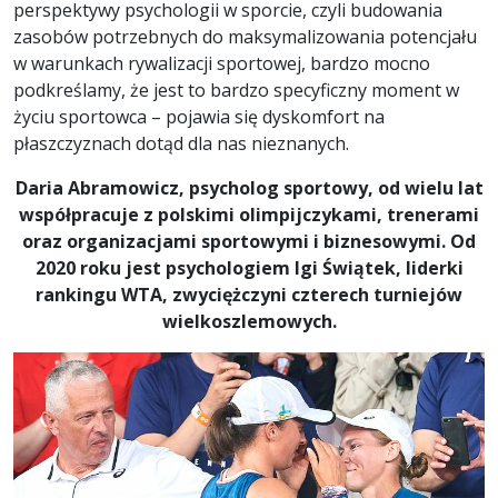
perspektywy psychologii w sporcie, czyli budowania
zasobów potrzebnych do maksymalizowania potencjału
w warunkach rywalizacji sportowej, bardzo mocno
podkreślamy, że jest to bardzo specyficzny moment w
życiu sportowca – pojawia się dyskomfort na
płaszczyznach dotąd dla nas nieznanych.
Daria Abramowicz, psycholog sportowy, od wielu lat
współpracuje z polskimi olimpijczykami, trenerami
oraz organizacjami sportowymi i biznesowymi. Od
2020 roku jest psychologiem Igi Świątek, liderki
rankingu WTA, zwyciężczyni czterech turniejów
wielkoszlemowych.