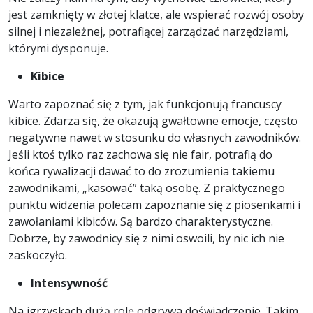
jest zamknięty w złotej klatce, ale wspierać rozwój osoby
silnej i niezależnej, potrafiącej zarządzać narzędziami,
którymi dysponuje.
Kibice
Warto zapoznać się z tym, jak funkcjonują francuscy
kibice. Zdarza się, że okazują gwałtowne emocje, często
negatywne nawet w stosunku do własnych zawodników.
Jeśli ktoś tylko raz zachowa się nie fair, potrafią do
końca rywalizacji dawać to do zrozumienia takiemu
zawodnikami, „kasować” taką osobę. Z praktycznego
punktu widzenia polecam zapoznanie się z piosenkami i
zawołaniami kibiców. Są bardzo charakterystyczne.
Dobrze, by zawodnicy się z nimi oswoili, by nic ich nie
zaskoczyło.
Intensywność
Na igrzyskach dużą rolę odgrywa doświadczenie. Takim