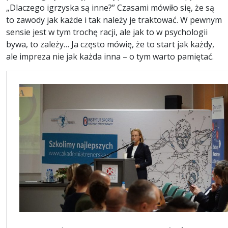
„Dlaczego igrzyska są inne?” Czasami mówiło się, że są
to zawody jak każde i tak należy je traktować. W pewnym
sensie jest w tym trochę racji, ale jak to w psychologii
bywa, to zależy… Ja często mówię, że to start jak każdy,
ale impreza nie jak każda inna – o tym warto pamiętać.