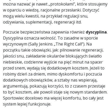
można nazwać je nawet „protokołami”, które stosujemy
w oparciu o wiedzę, racjonalne przesłanki. Dotyczyć
mogą wielu kwestii, na przykład regulacji snu,
odżywiania, suplementacji, regeneracji itd.
Poczucie bezpieczeństwa zapewnia również
dyscyplina
.
Dyscyplina oznacza wolność. To zasadne w sporcie
wyczynowym (Sally Jenkins „The Right Call”). Na
początku takie obowiązki, jak: pilnowanie regeneracji,
jakości snu, zakładanie okularów blokujących światło
niebieskie, codzienne wyjście na pięć minut na spacer
przed snem, wydają się dodatkowym kosztem. Jeżeli to
robimy dzień za dniem, mimo dyskomfortu i poczucia
dodatkowych obowiązków, a sztaby nas wspierają,
argumentują, pokazują korzyści, to z czasem przestaje
to być kosztem, ale powoli staje się nowym standardem.
Sportowiec docelowo ma więcej komfortu, bo cały jest
system lepiej funkcjonuje.