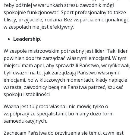
żeby później w warunkach stresu zawodnik mógł
spokojnie funkcjonować. Sport profesjonalny to także
bliscy, przyjaciele, rodzina. Bez wsparcia emocjonalnego
w zespołach nie jest efektywny.
Leadership.
W zespole mistrzowskim potrzebny jest lider. Taki lider
powinien dobrze zarządzać własnymi emocjami. W tym
miejscu mam apel, aby sprawdzili Państwo, weryfikowali,
byli uważni na to, jak zarządzają Państwo własnymi
emocjami, bo w kluczowych momentach, kiedy napięcie
wzrasta, zawodnicy będą na Państwa patrzeć, szukać
spokoju i stabilności.
Ważna jest tu praca własna i nie mówię tylko o
współpracy ze specjalistami, bo mamy dużo form
samoedukacyjnych.
Zachęcam Państwa do przyjrzenia się temu, czym jest