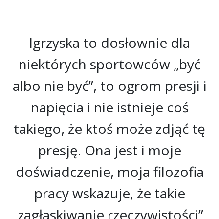
Igrzyska to dosłownie dla
niektórych sportowców „być
albo nie być”, to ogrom presji i
napięcia i nie istnieje coś
takiego, że ktoś może zdjąć tę
presję. Ona jest i moje
doświadczenie, moja filozofia
pracy wskazuje, że takie
„zagłaskiwanie rzeczywistości”,