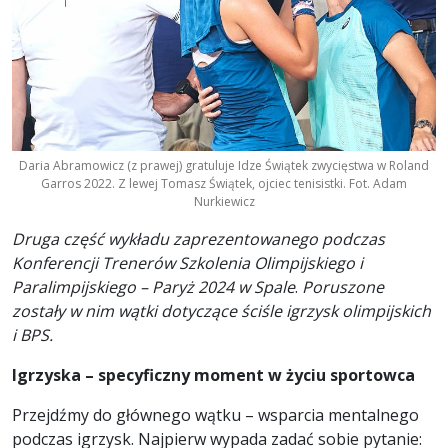
Daria Abramowicz (z prawej) gratuluje Idze Świątek zwycięstwa w Roland
Garros 2022. Z lewej Tomasz Świątek, ojciec tenisistki. Fot. Adam
Nurkiewicz
Druga część wykładu zaprezentowanego podczas
Konferencji Trenerów Szkolenia Olimpijskiego i
Paralimpijskiego – Paryż 2024 w Spale
.
Poruszone
zostały w nim wątki dotyczące ściśle igrzysk olimpijskich
i BPS.
Igrzyska – specyficzny moment w życiu sportowca
Przejdźmy do głównego wątku – wsparcia mentalnego
podczas igrzysk. Najpierw wypada zadać sobie pytanie: