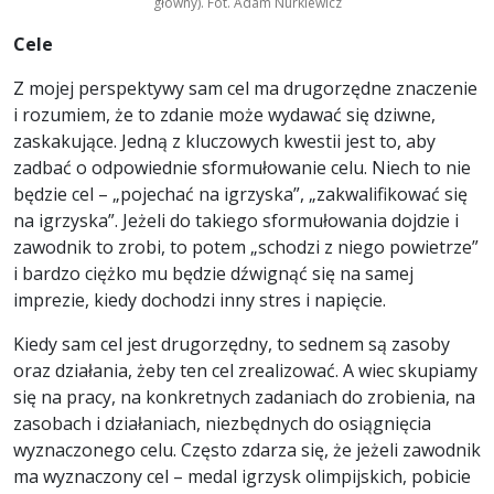
główny). Fot. Adam Nurkiewicz
Cele
Z mojej perspektywy sam cel ma drugorzędne znaczenie
i rozumiem, że to zdanie może wydawać się dziwne,
zaskakujące. Jedną z kluczowych kwestii jest to, aby
zadbać o odpowiednie sformułowanie celu. Niech to nie
będzie cel – „pojechać na igrzyska”, „zakwalifikować się
na igrzyska”. Jeżeli do takiego sformułowania dojdzie i
zawodnik to zrobi, to potem „schodzi z niego powietrze”
i bardzo ciężko mu będzie dźwignąć się na samej
imprezie, kiedy dochodzi inny stres i napięcie.
Kiedy sam cel jest drugorzędny, to sednem są zasoby
oraz działania, żeby ten cel zrealizować. A wiec skupiamy
się na pracy, na konkretnych zadaniach do zrobienia, na
zasobach i działaniach, niezbędnych do osiągnięcia
wyznaczonego celu. Często zdarza się, że jeżeli zawodnik
ma wyznaczony cel – medal igrzysk olimpijskich, pobicie