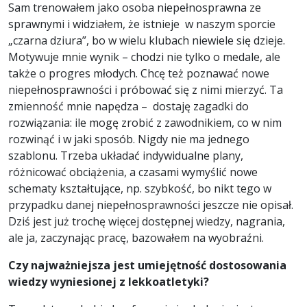
Sam trenowałem jako osoba niepełnosprawna ze
sprawnymi i widziałem, że istnieje w naszym sporcie
„czarna dziura”, bo w wielu klubach niewiele się dzieje.
Motywuje mnie wynik – chodzi nie tylko o medale, ale
także o progres młodych. Chcę też poznawać nowe
niepełnosprawności i próbować się z nimi mierzyć. Ta
zmienność mnie napędza – dostaję zagadki do
rozwiązania: ile mogę zrobić z zawodnikiem, co w nim
rozwinąć i w jaki sposób. Nigdy nie ma jednego
szablonu. Trzeba układać indywidualne plany,
różnicować obciążenia, a czasami wymyślić nowe
schematy kształtujące, np. szybkość, bo nikt tego w
przypadku danej niepełnosprawności jeszcze nie opisał.
Dziś jest już trochę więcej dostępnej wiedzy, nagrania,
ale ja, zaczynając pracę, bazowałem na wyobraźni.
Czy najważniejsza jest umiejętność dostosowania
wiedzy wyniesionej z lekkoatletyki?