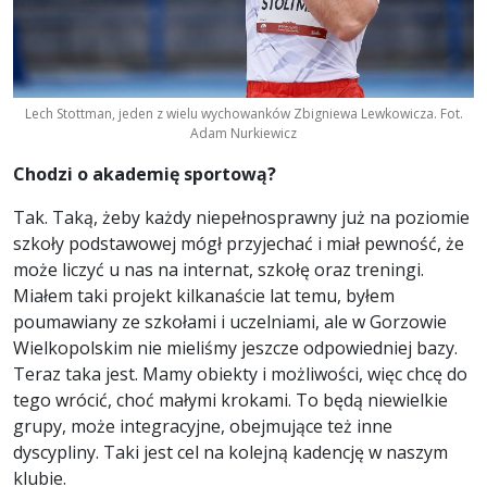
Lech Stottman, jeden z wielu wychowanków Zbigniewa Lewkowicza. Fot.
Adam Nurkiewicz
Chodzi o akademię sportową?
Tak. Taką, żeby każdy niepełnosprawny już na poziomie
szkoły podstawowej mógł przyjechać i miał pewność, że
może liczyć u nas na internat, szkołę oraz treningi.
Miałem taki projekt kilkanaście lat temu, byłem
poumawiany ze szkołami i uczelniami, ale w Gorzowie
Wielkopolskim nie mieliśmy jeszcze odpowiedniej bazy.
Teraz taka jest. Mamy obiekty i możliwości, więc chcę do
tego wrócić, choć małymi krokami. To będą niewielkie
grupy, może integracyjne, obejmujące też inne
dyscypliny. Taki jest cel na kolejną kadencję w naszym
klubie.