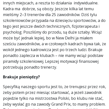
innych miejscach, a reszta to działania indywidualne.
Kadra ma dobrze, są obozy. Jeszcze kilka lat temu
mieliśmy 2–3 trenerów dla 25 zawodników. Dziś tylu
szkoleniowców przypada na dziesięciu sportowców, a do
tego jest jeszcze dwóch technicznych, fizjoterapeuta i
psycholog. Poszliśmy do przodu, są duże sztaby. Wciąż
może być jednak lepiej, bo w New Delhi ja miałem
sześciu zawodników, a w czołowych kadrach bywa tak, że
wokół jednego kadrowicza jest po trzech ludzi. Brakuje
ponadto zaplecza w klubach – nie mamy wciąż podstaw
piramidy szkoleniowej. Lepszej motywacji finansowej
potrzebują ponadto trenerzy.
Brakuje pieniędzy?
Specyfiką naszego sportu jest to, że trenujesz przez rok,
żeby potem przez miesiąc startować, a jeżeli zawodnik
pojedzie tylko na mistrzostwa Polski, bo klubu nie stać,
żeby wysłać go na zawody Grand Prix, to mamy problem.