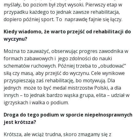
myślały, bo poziom był zbyt wysoki. Pierwszy etap w
przypadku każdego to jednak zawsze rehabilitacja,
dopiero później sport. To naprawdę fajnie się łączy.
Kiedy wiadomo, że warto przejść od rehabilitacji do
wyczynu?
Można to zauważyć, obserwując progres zawodnika w
formach zabawowych i jego zdolności do nauki
schematów ruchowych. Później trzeba to „obudować”
siłą czy masą, aby przejść do wyczynu. Cele wynikowe
przyspieszają zaś rehabilitację, bo motywują. Dla
jednych może to być medal mistrzostw Polski, a dla
innych – to jednak bardzo wąska grupa, elita – udział w
igrzyskach i walka o podium.
Droga do tego podium w sporcie niepełnosprawnych
jest krótsza?
Krótsza, ale wciąż trudna, skoro zmagamy się z