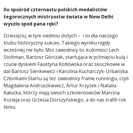
Ilu spośród czternastu polskich medalistów
tegorocznych mistrzostw świata w New Delhi
wyszło spod pana ręki?
Dziesięciu, w tym siedmiu złotych – i to dla naszego
klubu historyczny sukces. Takiego wyniku nigdy
wcześniej nie było. Moi zawodnicy to: kulomioci Lech
Stoltman, Bartosz Górczak, startująca w pchnięciu kulą i
rzucie dyskiem Faustyna Kotłowska oraz skoczkowie w
dal Bartosz Sienkiewicz i Karolina Kucharczyk-Urbańska.
Członkami Startu są też zawodnicy frame runningu, czyli
Magdalena Andruszkiewicz, Artur Krzyżek i Natalia
Kałucka, którzy mają swoich szkoleniowców Marcina
Kozieja oraz Grzesia Dorszyńskiego, a do nas trafili rok
temu.