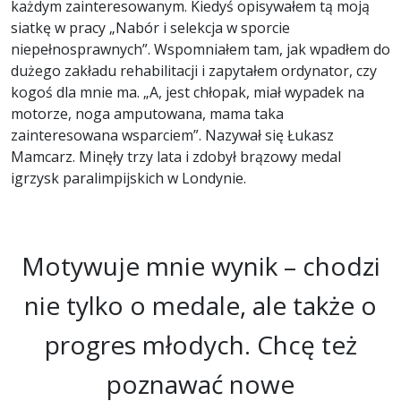
każdym zainteresowanym. Kiedyś opisywałem tą moją
siatkę w pracy „Nabór i selekcja w sporcie
niepełnosprawnych”. Wspomniałem tam, jak wpadłem do
dużego zakładu rehabilitacji i zapytałem ordynator, czy
kogoś dla mnie ma. „A, jest chłopak, miał wypadek na
motorze, noga amputowana, mama taka
zainteresowana wsparciem”. Nazywał się Łukasz
Mamcarz. Minęły trzy lata i zdobył brązowy medal
igrzysk paralimpijskich w Londynie.
Motywuje mnie wynik – chodzi
nie tylko o medale, ale także o
progres młodych. Chcę też
poznawać nowe