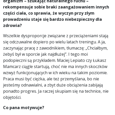
organizm – szukając naturalnego ruchu –
rekompensuje sobie braki zaangażowaniem innych
części ciała, co sprawia, że wyczyn przy złym
prowadzeniu staje się bardzo niebezpieczny dla
zdrowia?
Wszelkie dysproporcje związane z przeciążeniami stają
się odczuwalne dopiero po wielu latach treningu. A ja,
zaczynając pracę z zawodnikiem, tłumaczę: „Chciałbym,
żebyś był w sporcie jak najdłużej”. I tego moi
podopieczni są przykładem. Maciej Lepiato czy Łukasz
Mamcarz ciągle startują, choć nie ma innych skoczków
wzwyż funkcjonujących w ich wieku na takim poziomie.
Praca musi być ciężka, ale też przemyślana, bo nie
jesteśmy odnawialni, a zbyt duże obciążenia zabijają
ponadto progres. Ja raczej skupiam się na technice, nie
objętości.
Co pana motywuje?