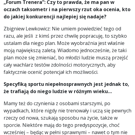
„Forum Trenera”: Czy to prawda, że ma pan w
oczach taksometr i na pierwszy rzut oka ocenia, kto
do jakiej konkurencji najlepiej się nadaje?
Zbigniew Lewkowicz: Nie umiem powiedzieć tego od
razu, ale jeśli z kimś przez chwilę popracuję, to szybko
ustalam dla niego plan. Może wyobraźnia jest właśnie
moją największą zaletą. Wiadomo jednocześnie, że taki
plan może się zmieniać, bo młodzi ludzie muszą przejść
cały wachlarz testów zdolności motorycznych, aby
faktycznie ocenić potencjał ich możliwości.
Specyfiką sportu niepełnosprawnych jest jednak to,
że trafiają do niego ludzie w różnym wieku…
Mamy też do czynienia z osobami starszymi, po
wypadkach, które nigdy nie trenowały i uczą się pewnych
rzeczy od nowa, szukają sposobu na życie, także w
sporcie. Niektóre mają do tego predyspozycje, choć
wcześniej – będąc w pełni sprawnymi – nawet o tym nie