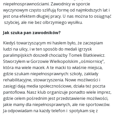
niepełnosprawnościami. Zawodnicy w sporcie
wyczynowym często szlifują formę od najmłodszych lat i
jest ona efektem długiej pracy. U nas można to osiągnąć
szybciej, ale nie bez olbrzymiego wysiłku.
Jak szuka pan zawodników?
Kiedyś towarzyszącym mi hasłem było, że zaczepiam
ludzi na ulicy, i w ten sposób do medali igrzysk
paralimpijskich doszedł chociażby Tomek Blatkiewicz.
Stworzyłem w Gorzowie Wielkopolskim „ośmiornicę”,
która ma wiele macek. A te macki to właśnie miejsca,
gdzie szukam niepełnosprawnych: szkoły, zakłady
rehabilitacyjne, stowarzyszenia. Nowe możliwości i
zasięgi dają media społecznościowe, działa też poczta
pantoflowa. Nasz klub organizuje ponadto wiele imprez,
gdzie celem pośrednim jest przedstawienie możliwości,
jakie mamy dla niepełnosprawnych, ale nie sportowców.
Ja odpowiadam na każdy telefon i spotykam się z