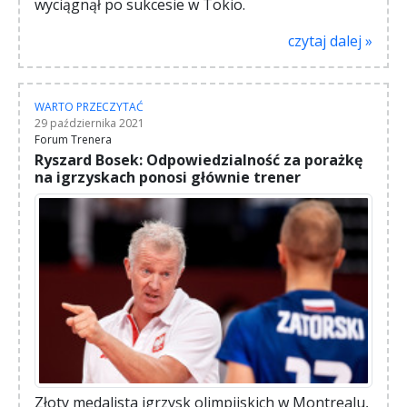
wyciągnął po sukcesie w Tokio.
czytaj dalej »
WARTO PRZECZYTAĆ
29 października 2021
Forum Trenera
Ryszard Bosek: Odpowiedzialność za porażkę
na igrzyskach ponosi głównie trener
Złoty medalista igrzysk olimpijskich w Montrealu,