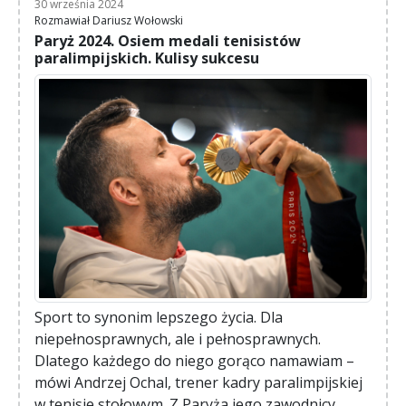
30 września 2024
Rozmawiał Dariusz Wołowski
Paryż 2024. Osiem medali tenisistów
paralimpijskich. Kulisy sukcesu
Sport to synonim lepszego życia. Dla
niepełnosprawnych, ale i pełnosprawnych.
Dlatego każdego do niego gorąco namawiam –
mówi Andrzej Ochal, trener kadry paralimpijskiej
w tenisie stołowym. Z Paryża jego zawodnicy