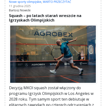
Nowe sporty olimpijskie
,
WARTO PRZECZYTAĆ
11 grudnia 2025
Bartosz Nowicki
Squash – po latach starań wreszcie na
Igrzyskach Olimpijskich
Decyzją MKOl squash został włączony do
programu Igrzysk Olimpijskich w Los Angeles w
2028 roku. Tym samym sport ten debiutuje w
elitarnych zawodach po czterech odrzuceniach z