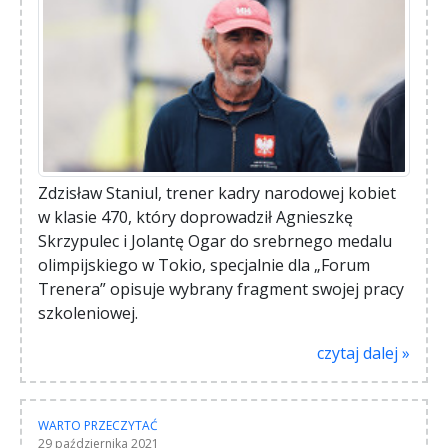
Zdzisław Staniul, trener kadry narodowej kobiet
w klasie 470, który doprowadził Agnieszkę
Skrzypulec i Jolantę Ogar do srebrnego medalu
olimpijskiego w Tokio, specjalnie dla „Forum
Trenera” opisuje wybrany fragment swojej pracy
szkoleniowej.
czytaj dalej »
WARTO PRZECZYTAĆ
29 października 2021