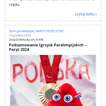
rzędu.
czytaj dalej »
Sport paralimpijski
,
WARTO PRZECZYTAĆ
23 grudnia 2024
Zespół Metodyczny IS-PIB
Podsumowanie Igrzysk Paralimpijskich –
Paryż 2024