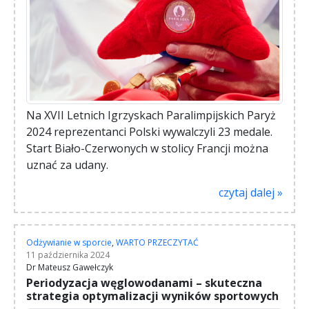
Na XVII Letnich Igrzyskach Paralimpijskich Paryż
2024 reprezentanci Polski wywalczyli 23 medale.
Start Biało-Czerwonych w stolicy Francji można
uznać za udany.
czytaj dalej »
Odżywianie w sporcie
,
WARTO PRZECZYTAĆ
11 października 2024
Dr Mateusz Gawełczyk
Periodyzacja węglowodanami – skuteczna
strategia optymalizacji wyników sportowych