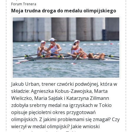
Forum Trenera
Moja trudna droga do medalu olimpijskiego
Jakub Urban, trener czwórki podwójnej, która w
składzie: Agnieszka Kobus-Zawojska, Marta
Wieliczko, Maria Sajdak i Katarzyna Zillmann
zdobyła srebrny medal na igrzyskach w Tokio
opisuje pięcioletni okres przygotowań
olimpijskich. Z jakimi problemami się zmagał? Czy
wierzył w medal olimpijski? Jakie wnioski