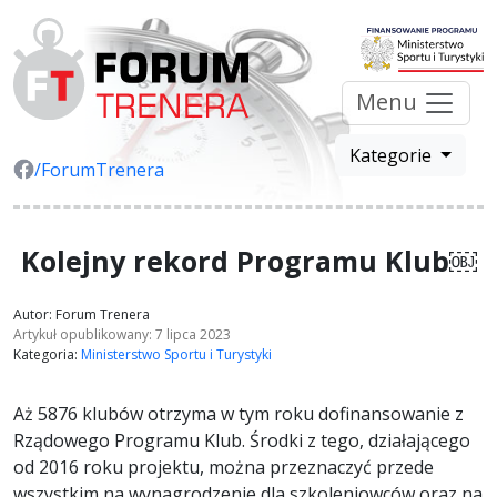
Menu
Kategorie
/ForumTrenera
Kolejny rekord Programu Klub￼
Autor: Forum Trenera
Artykuł opublikowany: 7 lipca 2023
Kategoria:
Ministerstwo Sportu i Turystyki
Aż 5876 klubów otrzyma w tym roku dofinansowanie z
Rządowego Programu Klub. Środki z tego, działającego
od 2016 roku projektu, można przeznaczyć przede
wszystkim na wynagrodzenie dla szkoleniowców oraz na