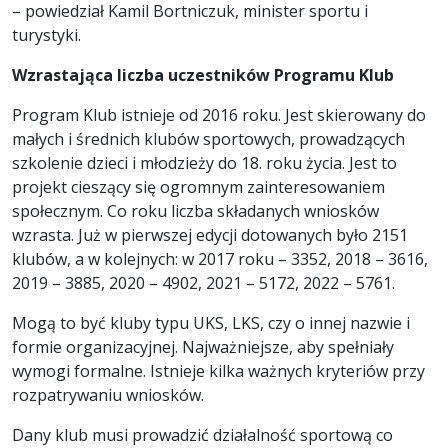
– powiedział Kamil Bortniczuk, minister sportu i
turystyki.
Wzrastająca liczba uczestników Programu Klub
Program Klub istnieje od 2016 roku. Jest skierowany do
małych i średnich klubów sportowych, prowadzących
szkolenie dzieci i młodzieży do 18. roku życia. Jest to
projekt cieszący się ogromnym zainteresowaniem
społecznym. Co roku liczba składanych wniosków
wzrasta. Już w pierwszej edycji dotowanych było 2151
klubów, a w kolejnych: w 2017 roku – 3352, 2018 – 3616,
2019 – 3885, 2020 – 4902, 2021 – 5172, 2022 – 5761.
Mogą to być kluby typu UKS, LKS, czy o innej nazwie i
formie organizacyjnej. Najważniejsze, aby spełniały
wymogi formalne. Istnieje kilka ważnych kryteriów przy
rozpatrywaniu wniosków.
Dany klub musi prowadzić działalność sportową co