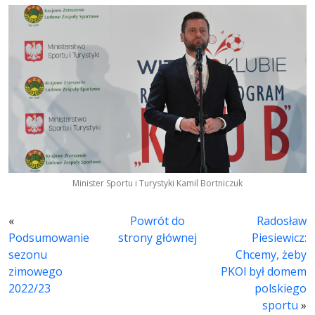
Minister Sportu i Turystyki Kamil Bortniczuk
«
Powrót do
Radosław
Podsumowanie
strony głównej
Piesiewicz:
sezonu
Chcemy, żeby
zimowego
PKOl był domem
2022/23
polskiego
sportu
»