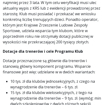
najmniej przez 3 lata. W tym celu weryfikacji musi ulec
aktualny wypis z KRS lub z ewidencji prowadzonej przez
starostę. Klub musi posiadać i przekazać we wniosku
konkretną liczbę trenujących dzieci. Ponadto operator,
którym jest Krajowe Zrzeszenie Ludowe Zespoły
Sportowe, udziela wsparcia tym klubom, które w
poprzednim roku nie otrzymały dotacji publicznej w
wysokości nie przekraczającej 200 tysięcy złotych.
Dotacje dla trenerów i cele Programu Klub
Dotacje przeznaczone są głównie dla trenerów i
stanowią główny komponent programu. Wsparcie
finansowe jest więc udzielane w w dwóch wariantach:
10 tys. zł dla klubów jednosekcyjnych, z czego na
wynagrodzenie dla trenerów – 6 tys. zł.
15 tys. zł dla klubów wielosekcyjnych, z tego na
wynagrodzenie dla trenerów – 9 tys. zł. (wymóg: min
dwóch szkoleniowców z dwóch różnych sekcji).