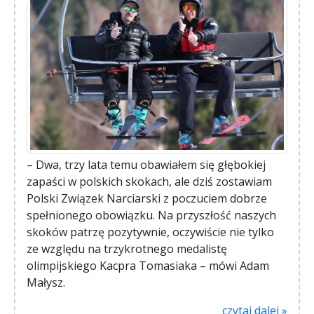
– Dwa, trzy lata temu obawiałem się głębokiej
zapaści w polskich skokach, ale dziś zostawiam
Polski Związek Narciarski z poczuciem dobrze
spełnionego obowiązku. Na przyszłość naszych
skoków patrzę pozytywnie, oczywiście nie tylko
ze względu na trzykrotnego medalistę
olimpijskiego Kacpra Tomasiaka – mówi Adam
Małysz.
czytaj dalej »