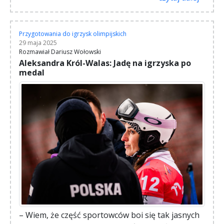
Przygotowania do igrzysk olimpijskich
29 maja 2025
Rozmawiał Dariusz Wołowski
Aleksandra Król-Walas: Jadę na igrzyska po
medal
– Wiem, że część sportowców boi się tak jasnych