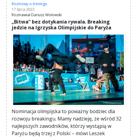
Rozmowy o treningu
17 lipca 2023
Rozmawiał Dariusz Wołowski
„Bitwa” bez dotykania rywala. Breaking
jedzie na Igrzyska Olimpijskie do Paryża
Nominacja olimpijska to poważny bodziec dla
rozwoju breakingu. Mamy nadzieję, że wśród 32
najlepszych zawodników, którzy wystąpią w
Paryżu będą trzej z Polski – mówi Leszek