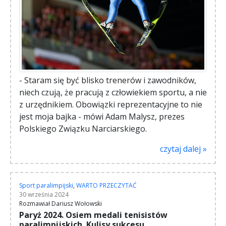
- Staram się być blisko trenerów i zawodników,
niech czują, że pracują z człowiekiem sportu, a nie
z urzędnikiem. Obowiązki reprezentacyjne to nie
jest moja bajka - mówi Adam Malysz, prezes
Polskiego Związku Narciarskiego.
czytaj dalej »
Sport paralimpijski
,
WARTO PRZECZYTAĆ
30 września 2024
Rozmawiał Dariusz Wołowski
Paryż 2024. Osiem medali tenisistów
paralimpijskich. Kulisy sukcesu