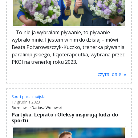
– To nie ja wybrałam pływanie, to pływanie
wybrało mnie. I jestem w nim do dzisiaj – mówi
Beata Pożarowszczyk-Kuczko, trenerka pływania
paralimpijskiego, fizjoterapeutka, wybrana przez
PKOl na trenerkę roku 2023.
czytaj dalej »
Sport paralimpijski
17 grudnia 2023
Rozmawiał Dariusz Wołowski
Partyka, Lepiato i Oleksy inspirują ludzi do
sportu