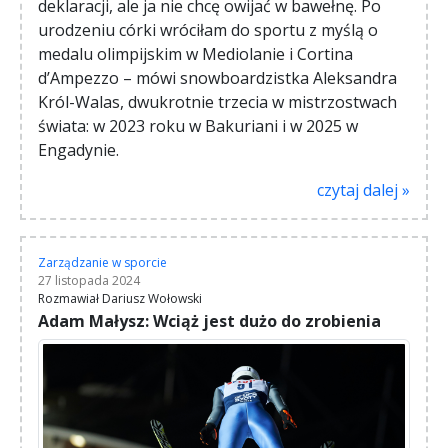
deklaracji, ale ja nie chcę owijać w bawełnę. Po
urodzeniu córki wróciłam do sportu z myślą o
medalu olimpijskim w Mediolanie i Cortina
d’Ampezzo – mówi snowboardzistka Aleksandra
Król-Walas, dwukrotnie trzecia w mistrzostwach
świata: w 2023 roku w Bakuriani i w 2025 w
Engadynie.
czytaj dalej »
Zarządzanie w sporcie
27 listopada 2024
Rozmawiał Dariusz Wołowski
Adam Małysz: Wciąż jest dużo do zrobienia