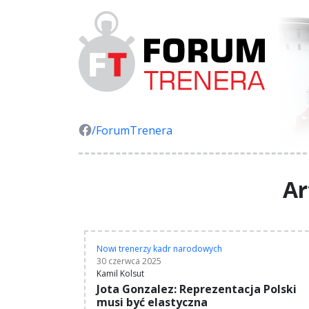
/ForumTrenera
Ar
Nowi trenerzy kadr narodowych
30 czerwca 2025
Kamil Kolsut
Jota Gonzalez: Reprezentacja Polski
musi być elastyczna