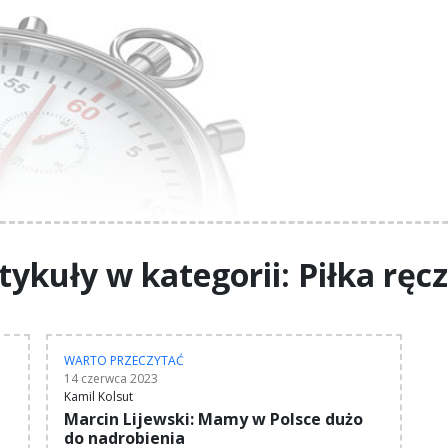
tykuły w kategorii: Piłka ręc
WARTO PRZECZYTAĆ
14 czerwca 2023
Kamil Kolsut
Marcin Lijewski: Mamy w Polsce dużo
do nadrobienia