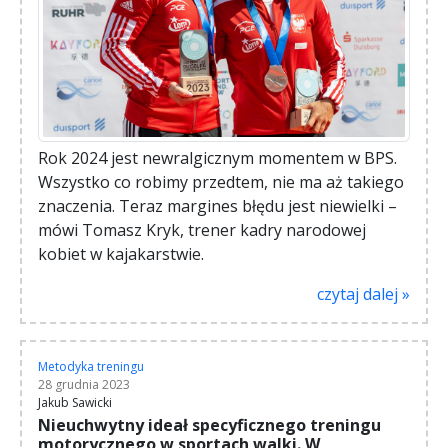
Rok 2024 jest newralgicznym momentem w BPS.
Wszystko co robimy przedtem, nie ma aż takiego
znaczenia. Teraz margines błędu jest niewielki –
mówi Tomasz Kryk, trener kadry narodowej
kobiet w kajakarstwie.
czytaj dalej »
Metodyka treningu
28 grudnia 2023
Jakub Sawicki
Nieuchwytny ideał specyficznego treningu
motorycznego w sportach walki. W