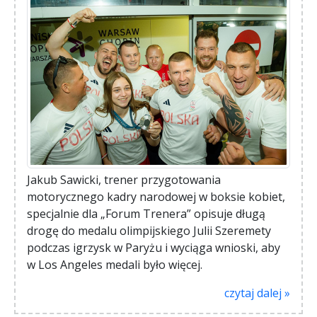
Jakub Sawicki, trener przygotowania
motorycznego kadry narodowej w boksie kobiet,
specjalnie dla „Forum Trenera” opisuje długą
drogę do medalu olimpijskiego Julii Szeremety
podczas igrzysk w Paryżu i wyciąga wnioski, aby
w Los Angeles medali było więcej.
czytaj dalej »