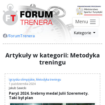
Menu
Kategorie
/ForumTrenera
Artykuły w kategorii: Metodyka
treningu
Igrzyska olimpijskie
,
Metodyka treningu
1 października 2024
Jakub Sawicki
Paryż 2024. Srebrny medal Julii Szeremety.
Taki był plan