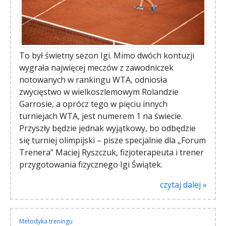
To był świetny sezon Igi. Mimo dwóch kontuzji
wygrała najwięcej meczów z zawodniczek
notowanych w rankingu WTA, odniosła
zwycięstwo w wielkoszlemowym Rolandzie
Garrosie, a oprócz tego w pięciu innych
turniejach WTA, jest numerem 1 na świecie.
Przyszły będzie jednak wyjątkowy, bo odbędzie
się turniej olimpijski – pisze specjalnie dla „Forum
Trenera” Maciej Ryszczuk, fizjoterapeuta i trener
przygotowania fizycznego Igi Świątek.
czytaj dalej »
Metodyka treningu