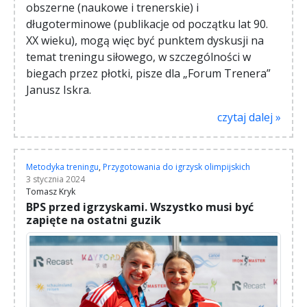
obszerne (naukowe i trenerskie) i
długoterminowe (publikacje od początku lat 90.
XX wieku), mogą więc być punktem dyskusji na
temat treningu siłowego, w szczególności w
biegach przez płotki, pisze dla „Forum Trenera”
Janusz Iskra.
czytaj dalej »
Metodyka treningu
,
Przygotowania do igrzysk olimpijskich
3 stycznia 2024
Tomasz Kryk
BPS przed igrzyskami. Wszystko musi być
zapięte na ostatni guzik