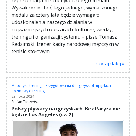
reprezentacja nie zdobyła żadnego medalu.
Wywalczenie choć tego jednego, wymarzonego
medalu za cztery lata będzie wymagało
udoskonalenia naszego działania w
najważniejszych obszarach: kulturze, wiedzy,
treningu i organizacji systemu – pisze Tomasz
Redzimski, trener kadry narodowej mężczyzn w
tenisie stołowym.
czytaj dalej »
Metodyka treningu
,
Przygotowania do igrzysk olimpijskich
,
Rozmowy o treningu
23 lipca 2024
Stefan Tuszyński
Polscy pływacy na igrzyskach. Bez Paryża nie
będzie Los Angeles (cz. 2)