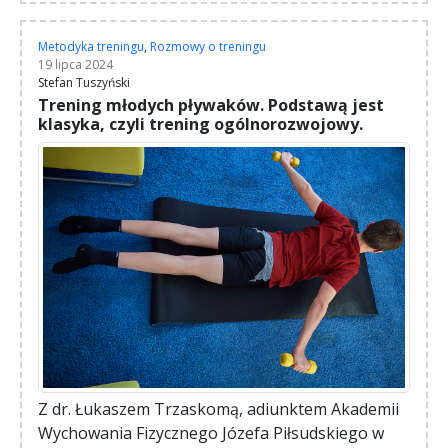
Metodyka treningu
,
Rozmowy o treningu
19 lipca 2024
Stefan Tuszyński
Trening młodych pływaków. Podstawą jest
klasyka, czyli trening ogólnorozwojowy.
Z dr. Łukaszem Trzaskomą, adiunktem Akademii
Wychowania Fizycznego Józefa Piłsudskiego w