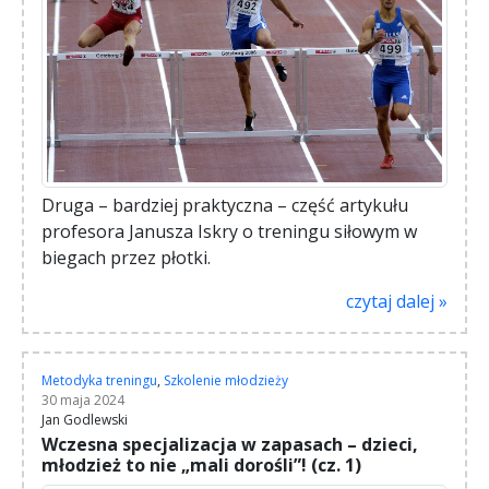
Druga – bardziej praktyczna – część artykułu
profesora Janusza Iskry o treningu siłowym w
biegach przez płotki.
czytaj dalej »
Metodyka treningu
,
Szkolenie młodzieży
30 maja 2024
Jan Godlewski
Wczesna specjalizacja w zapasach – dzieci,
młodzież to nie „mali dorośli”! (cz. 1)