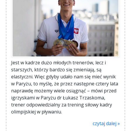
Jest w kadrze dużo młodych trenerów, lecz i
starszych, którzy bardzo się zmieniają, są
elastyczni. Więc gdyby udało nam się mieć wynik
w Paryżu, to myślę, że przez następne cztery lata
naprawdę możemy wiele osiągnąć – mówi przed
igrzyskami w Paryżu dr Łukasz Trzaskoma,
trener odpowiedzialny za trening siłowy kadry
olimpijskiej w pływaniu.
czytaj dalej »