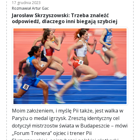
17 grudnia 2023
Rozmawiał Artur Gac
Jarosław Skrzyszowski: Trzeba znaleźć
odpowiedź, dlaczego inni biegają szybciej
Moim założeniem, i myślę Pii także, jest walka w
Paryżu o medal igrzysk. Zresztą identyczny cel
dotyczył mistrzostw świata w Budapeszcie – mówi
„Forum Trenera” ojciec i trener Pii