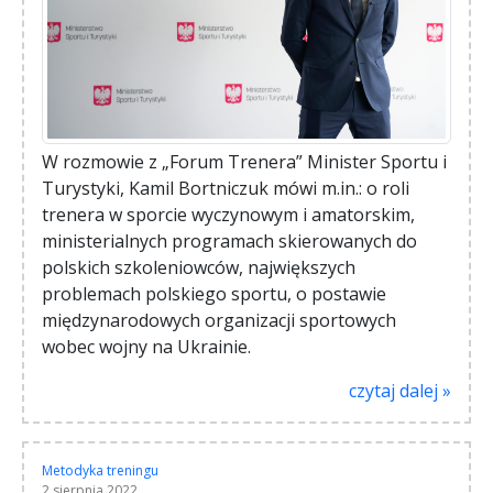
W rozmowie z „Forum Trenera” Minister Sportu i
Turystyki, Kamil Bortniczuk mówi m.in.: o roli
trenera w sporcie wyczynowym i amatorskim,
ministerialnych programach skierowanych do
polskich szkoleniowców, największych
problemach polskiego sportu, o postawie
międzynarodowych organizacji sportowych
wobec wojny na Ukrainie.
czytaj dalej »
Metodyka treningu
2 sierpnia 2022