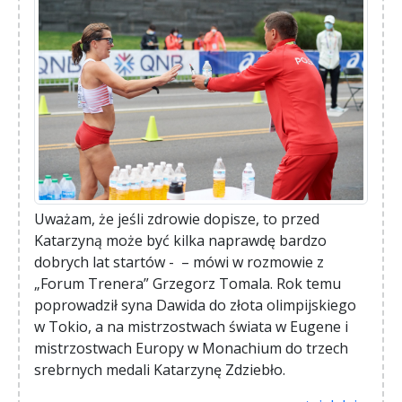
Uważam, że jeśli zdrowie dopisze, to przed
Katarzyną może być kilka naprawdę bardzo
dobrych lat startów - – mówi w rozmowie z
„Forum Trenera” Grzegorz Tomala. Rok temu
poprowadził syna Dawida do złota olimpijskiego
w Tokio, a na mistrzostwach świata w Eugene i
mistrzostwach Europy w Monachium do trzech
srebrnych medali Katarzynę Zdziebło.