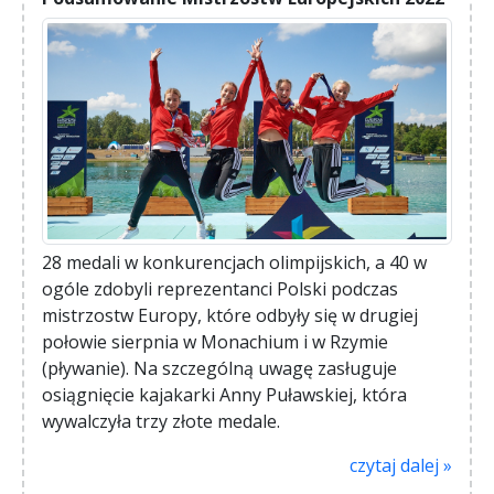
28 medali w konkurencjach olimpijskich, a 40 w
ogóle zdobyli reprezentanci Polski podczas
mistrzostw Europy, które odbyły się w drugiej
połowie sierpnia w Monachium i w Rzymie
(pływanie). Na szczególną uwagę zasługuje
osiągnięcie kajakarki Anny Puławskiej, która
wywalczyła trzy złote medale.
czytaj dalej »