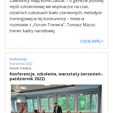
Zawodnicy mają komu zaufać – o genezie polskiej
myśli szkoleniowej we wspinaczce na czas,
ostatnich sukcesach biało-czerwonych, metodyce
treningowej w tej konkurencji – mówi w
rozmowie z „Forum Trenera”, Tomasz Mazur,
trener kadry narodowej.
czytaj dalej »
Konferencje
9 września 2022
Forum Trenera
Konferencje, szkolenia, warsztaty (wrzesień–
październik 2022)