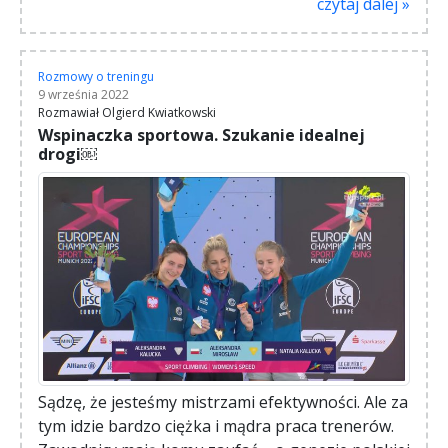
czytaj dalej »
Rozmowy o treningu
9 września 2022
Rozmawiał Olgierd Kwiatkowski
Wspinaczka sportowa. Szukanie idealnej
drogi￼
Sądzę, że jesteśmy mistrzami efektywności. Ale za
tym idzie bardzo ciężka i mądra praca trenerów.