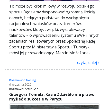
To może być krok milowy w rozwoju polskiego
sportu. Będziemy dysponować ogromną ilością
danych, będących podstawą do wyciągnięcia
racjonalnych wniosków przez trenerów,
naukowców, kluby, związki, wyszukiwaczy
talentów – o wprowadzeniu systemu eWF i innych
zadaniach realizowanych przez Społeczną Radę
Sportu przy Ministerstwie Sportu i Turystyki,
mówi jej przewodniczący, Marcin Możdżonek.
czytaj dalej »
Rozmowy o treningu
9 września 2022
Rozmawiał Artur Gac
Grzegorz Tomala: Kasia Zdziebło ma prawo
myśleć o sukcesie w Paryżu