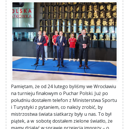
Pamiętam, że od 24 lutego byliśmy we Wrocławiu
na turnieju finałowym o Puchar Polski. Już po
południu dostałem telefon z Ministerstwa Sportu
i Turystyki z pytaniem, co należy zrobić, by
mistrzostwa świata siatkarzy były u nas. To był
piątek, a w sobotę dostałem zielone światło, że
mamy działać w sprawie przejęcia imprezy – o